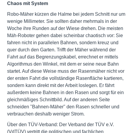
Chaos mit System
Robo-Mäher kürzen die Halme bei jedem Schnitt nur um
wenige Millimeter. Sie sollten daher mehrmals in der
Woche ihre Runden auf der Wiese drehen. Die meisten
Mäh-Roboter gehen dabei scheinbar chaotisch vor: Sie
fahren nicht in parallelen Bahnen, sondern kreuz und
quer durch den Garten. Trifft der Mäher während der
Fahrt auf das Begrenzungskabel, errechnet er mittels
Algorithmus den Winkel, mit dem er seine neue Bahn
startet. Auf diese Weise muss der Rasenmäher nicht vor
der ersten Fahrt die vollständige Rasenfläche kartieren,
sondern kann direkt mit der Arbeit loslegen. Er fährt
außerdem keine Bahnen in den Rasen und sorgt für ein
gleichmäßiges Schnittbild. Auf der anderen Seite
schneiden "Bahnen-Mäher" den Rasen schneller und
verbrauchen deshalb weniger Strom.
Über den TÜV-Verband: Der Verband der TÜV e.V.
(VdTÜV) vertritt die politischen und fachlichen