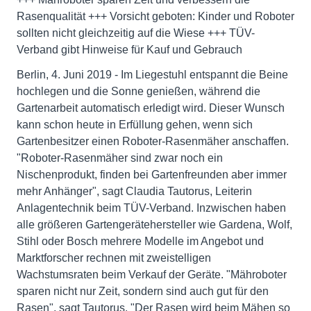
Rasenqualität +++ Vorsicht geboten: Kinder und Roboter
sollten nicht gleichzeitig auf die Wiese +++ TÜV-
Verband gibt Hinweise für Kauf und Gebrauch
Berlin, 4. Juni 2019 - Im Liegestuhl entspannt die Beine
hochlegen und die Sonne genießen, während die
Gartenarbeit automatisch erledigt wird. Dieser Wunsch
kann schon heute in Erfüllung gehen, wenn sich
Gartenbesitzer einen Roboter-Rasenmäher anschaffen.
"Roboter-Rasenmäher sind zwar noch ein
Nischenprodukt, finden bei Gartenfreunden aber immer
mehr Anhänger", sagt Claudia Tautorus, Leiterin
Anlagentechnik beim TÜV-Verband. Inzwischen haben
alle größeren Gartengerätehersteller wie Gardena, Wolf,
Stihl oder Bosch mehrere Modelle im Angebot und
Marktforscher rechnen mit zweistelligen
Wachstumsraten beim Verkauf der Geräte. "Mähroboter
sparen nicht nur Zeit, sondern sind auch gut für den
Rasen", sagt Tautorus. "Der Rasen wird beim Mähen so