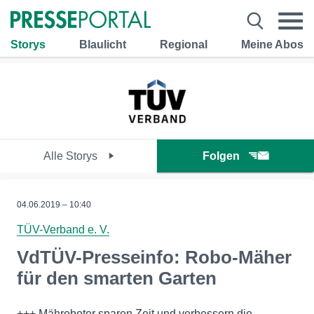
Storys
Blaulicht
Regional
Meine Abos
Alle Storys
Folgen
04.06.2019 – 10:40
TÜV-Verband e. V.
VdTÜV-Presseinfo: Robo-Mäher
für den smarten Garten
+++ Mähroboter sparen Zeit und verbessern die