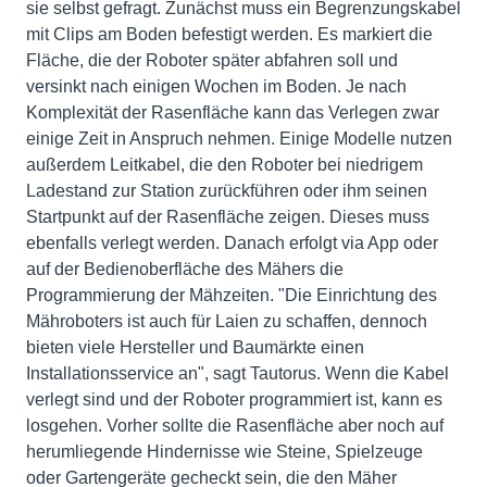
sie selbst gefragt. Zunächst muss ein Begrenzungskabel
mit Clips am Boden befestigt werden. Es markiert die
Fläche, die der Roboter später abfahren soll und
versinkt nach einigen Wochen im Boden. Je nach
Komplexität der Rasenfläche kann das Verlegen zwar
einige Zeit in Anspruch nehmen. Einige Modelle nutzen
außerdem Leitkabel, die den Roboter bei niedrigem
Ladestand zur Station zurückführen oder ihm seinen
Startpunkt auf der Rasenfläche zeigen. Dieses muss
ebenfalls verlegt werden. Danach erfolgt via App oder
auf der Bedienoberfläche des Mähers die
Programmierung der Mähzeiten. "Die Einrichtung des
Mähroboters ist auch für Laien zu schaffen, dennoch
bieten viele Hersteller und Baumärkte einen
Installationsservice an", sagt Tautorus. Wenn die Kabel
verlegt sind und der Roboter programmiert ist, kann es
losgehen. Vorher sollte die Rasenfläche aber noch auf
herumliegende Hindernisse wie Steine, Spielzeuge
oder Gartengeräte gecheckt sein, die den Mäher