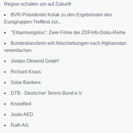
Region schalten um auf Zukunft
BVR-Präsidentin Kolak zu den Ergebnissen des
Eurogruppen-Treffens zur...
"Erbarmungslos": Zwei Filme der ZDFinfo-Doku-Reihe
Bundeskanzlerin will Abschiebungen nach Afghanistan
vereinfachen
Jordan Olivenöl GmbH
Richard Kraus
Solar Bankers
DTB - Deutscher Tennis Bund e.V.
KnowBe4
Joule AED
Rath AG