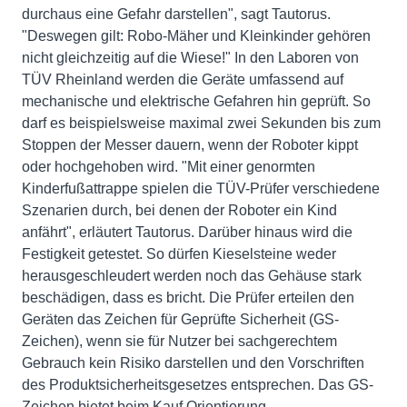
durchaus eine Gefahr darstellen", sagt Tautorus.
"Deswegen gilt: Robo-Mäher und Kleinkinder gehören
nicht gleichzeitig auf die Wiese!" In den Laboren von
TÜV Rheinland werden die Geräte umfassend auf
mechanische und elektrische Gefahren hin geprüft. So
darf es beispielsweise maximal zwei Sekunden bis zum
Stoppen der Messer dauern, wenn der Roboter kippt
oder hochgehoben wird. "Mit einer genormten
Kinderfußattrappe spielen die TÜV-Prüfer verschiedene
Szenarien durch, bei denen der Roboter ein Kind
anfährt", erläutert Tautorus. Darüber hinaus wird die
Festigkeit getestet. So dürfen Kieselsteine weder
herausgeschleudert werden noch das Gehäuse stark
beschädigen, dass es bricht. Die Prüfer erteilen den
Geräten das Zeichen für Geprüfte Sicherheit (GS-
Zeichen), wenn sie für Nutzer bei sachgerechtem
Gebrauch kein Risiko darstellen und den Vorschriften
des Produktsicherheitsgesetzes entsprechen. Das GS-
Zeichen bietet beim Kauf Orientierung.