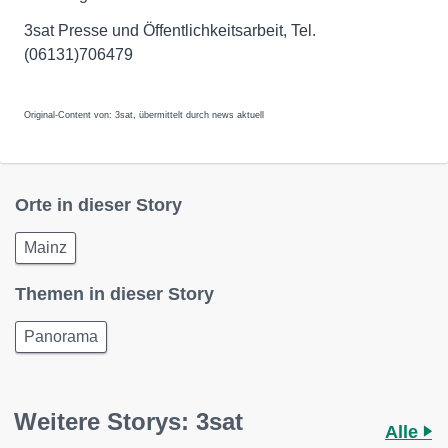
3sat Presse und Öffentlichkeitsarbeit, Tel.
(06131)706479
Original-Content von: 3sat, übermittelt durch news aktuell
Orte in dieser Story
Mainz
Themen in dieser Story
Panorama
Weitere Storys: 3sat
Alle