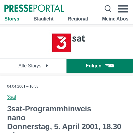
Storys
Blaulicht
Regional
Meine Abos
Alle Storys
Folgen
04.04.2001 – 10:58
3sat
3sat-Programmhinweis
nano
Donnerstag, 5. April 2001, 18.30