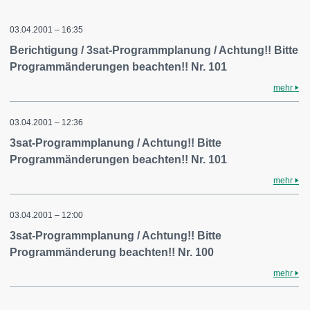
03.04.2001 – 16:35
Berichtigung / 3sat-Programmplanung / Achtung!! Bitte
Programmänderungen beachten!! Nr. 101
mehr
03.04.2001 – 12:36
3sat-Programmplanung / Achtung!! Bitte
Programmänderungen beachten!! Nr. 101
mehr
03.04.2001 – 12:00
3sat-Programmplanung / Achtung!! Bitte
Programmänderung beachten!! Nr. 100
mehr