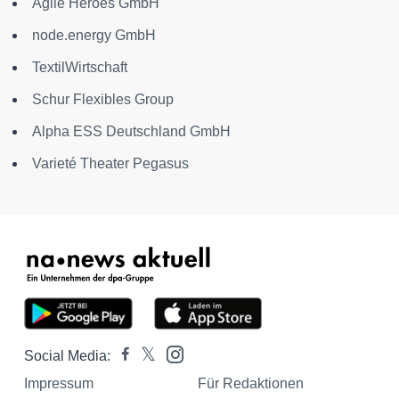
Agile Heroes GmbH
node.energy GmbH
TextilWirtschaft
Schur Flexibles Group
Alpha ESS Deutschland GmbH
Varieté Theater Pegasus
Social Media:
Impressum
Für Redaktionen