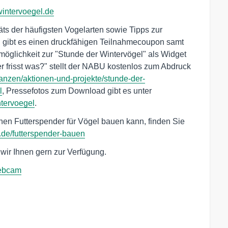
intervoegel.de
räts der häufigsten Vogelarten sowie Tipps zur
n gibt es einen druckfähigen Teilnahmecoupon samt
öglichkeit zur "Stunde der Wintervögel" als Widget
 frisst was?" stellt der NABU kostenlos zum Abdruck
anzen/aktionen-und-projekte/stunde-der-
l
, Pressefotos zum Download gibt es unter
ntervoegel
.
inen Futterspender für Vögel bauen kann, finden Sie
e/futterspender-bauen
 wir Ihnen gern zur Verfügung.
ebcam