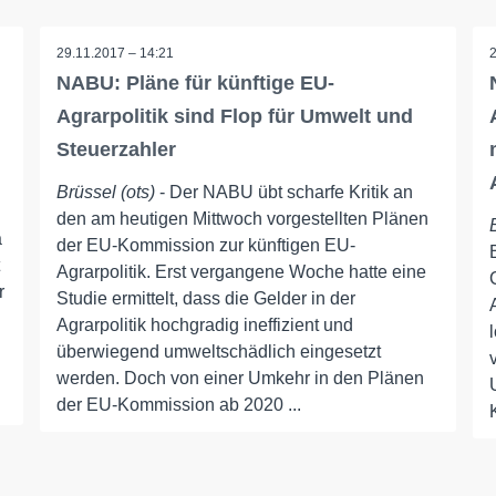
29.11.2017 – 14:21
NABU: Pläne für künftige EU-
Agrarpolitik sind Flop für Umwelt und
Steuerzahler
Brüssel (ots)
- Der NABU übt scharfe Kritik an
den am heutigen Mittwoch vorgestellten Plänen
a
der EU-Kommission zur künftigen EU-
Agrarpolitik. Erst vergangene Woche hatte eine
r
Studie ermittelt, dass die Gelder in der
Agrarpolitik hochgradig ineffizient und
überwiegend umweltschädlich eingesetzt
werden. Doch von einer Umkehr in den Plänen
der EU-Kommission ab 2020 ...