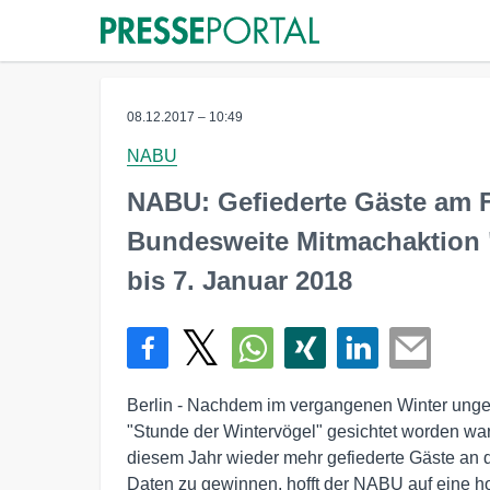
08.12.2017 – 10:49
NABU
NABU: Gefiederte Gäste am F
Bundesweite Mitmachaktion 
bis 7. Januar 2018
Berlin - Nachdem im vergangenen Winter unge
"Stunde der Wintervögel" gesichtet worden war
diesem Jahr wieder mehr gefiederte Gäste an
Daten zu gewinnen, hofft der NABU auf eine ho