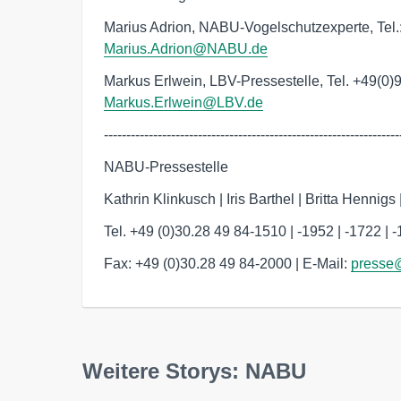
Marius Adrion, NABU-Vogelschutzexperte, Tel.
Marius.Adrion@NABU.de
Markus Erlwein, LBV-Pressestelle, Tel. +49(0)
Markus.Erlwein@LBV.de
------------------------------------------------------------------
NABU-Pressestelle
Kathrin Klinkusch | Iris Barthel | Britta Hennigs
Tel. +49 (0)30.28 49 84-1510 | -1952 | -1722 | 
Fax: +49 (0)30.28 49 84-2000 | E-Mail:
press
Weitere Storys: NABU