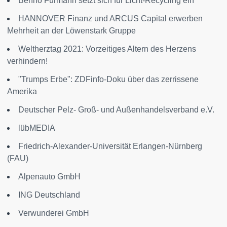
Benno Fürmann setzt sich für Licht-Recycling ein
HANNOVER Finanz und ARCUS Capital erwerben
Mehrheit an der Löwenstark Gruppe
Weltherztag 2021: Vorzeitiges Altern des Herzens
verhindern!
"Trumps Erbe": ZDFinfo-Doku über das zerrissene
Amerika
Deutscher Pelz- Groß- und Außenhandelsverband e.V.
lübMEDIA
Friedrich-Alexander-Universität Erlangen-Nürnberg
(FAU)
Alpenauto GmbH
ING Deutschland
Verwunderei GmbH