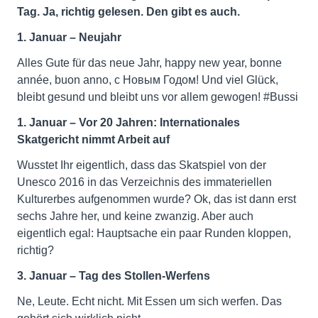
Tag. Ja, richtig gelesen. Den gibt es auch.
1. Januar – Neujahr
Alles Gute für das neue Jahr, happy new year, bonne
année, buon anno, с Новым Годом! Und viel Glück,
bleibt gesund und bleibt uns vor allem gewogen! #Bussi
1. Januar – Vor 20 Jahren: Internationales
Skatgericht nimmt Arbeit auf
Wusstet Ihr eigentlich, dass das Skatspiel von der
Unesco 2016 in das Verzeichnis des immateriellen
Kulturerbes aufgenommen wurde? Ok, das ist dann erst
sechs Jahre her, und keine zwanzig. Aber auch
eigentlich egal: Hauptsache ein paar Runden kloppen,
richtig?
3. Januar – Tag des Stollen-Werfens
Ne, Leute. Echt nicht. Mit Essen um sich werfen. Das