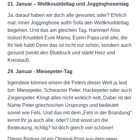
21. Januar – Weltknuddeltag und Jogginghosentag
Ja, darauf haben wir doch alle gewartet, oder? Ehrlich
mal: inner Jogginghose aufm Sofa den Weltknuddeltag
begehen. Und das am gleichen Tag. Hammer! Also
loslos! Knuddelt Eure Mama, Euren Papa und alle, die
Ihr lieb habt! Denn das ist nicht nur schön, sondern auch
gesund (senkt den Blutdruck und stärkt Herz und
Kreislauf).
29. Januar - Miesepeter-Tag
Irgendwie können einem die Peters dieser Welt ja leid
tun: Miesepeter, Schwarzer Peter, Hackepeter oder auch
Ziegenpeter. Klingt alles nicht wirklich nett. Dabei ist der
Name Peter griechischen Ursprungs und bedeutet
soviel wie Fels. Und das mit dem „Fels in der Brandung“
kennt Ihr ja auch alle, oder? Und wisst um die
Bedeutung, richtig? Ist doch gleich viel schöner!
Dieser Beitrag ist ein Original-Post aus dem news