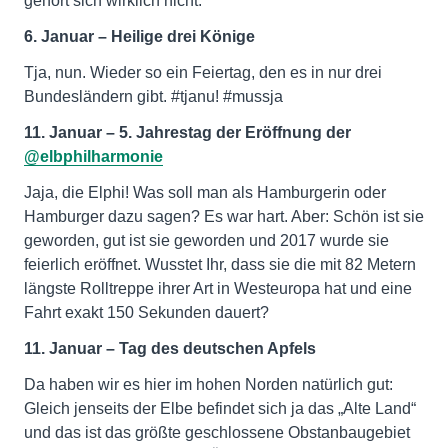
gehört sich wirklich nicht.
6. Januar – Heilige drei Könige
Tja, nun. Wieder so ein Feiertag, den es in nur drei
Bundesländern gibt. #tjanu! #mussja
11. Januar – 5. Jahrestag der Eröffnung der
@elbphilharmonie
Jaja, die Elphi! Was soll man als Hamburgerin oder
Hamburger dazu sagen? Es war hart. Aber: Schön ist sie
geworden, gut ist sie geworden und 2017 wurde sie
feierlich eröffnet. Wusstet Ihr, dass sie die mit 82 Metern
längste Rolltreppe ihrer Art in Westeuropa hat und eine
Fahrt exakt 150 Sekunden dauert?
11. Januar – Tag des deutschen Apfels
Da haben wir es hier im hohen Norden natürlich gut:
Gleich jenseits der Elbe befindet sich ja das „Alte Land“
und das ist das größte geschlossene Obstanbaugebiet