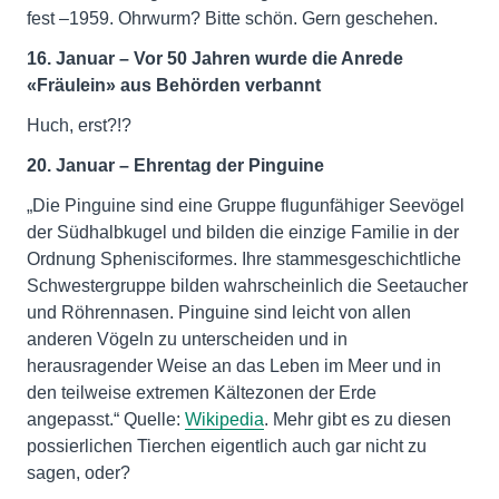
fest –1959. Ohrwurm? Bitte schön. Gern geschehen.
16. Januar – Vor 50 Jahren wurde die Anrede
«Fräulein» aus Behörden verbannt
Huch, erst?!?
20. Januar – Ehrentag der Pinguine
„Die Pinguine sind eine Gruppe flugunfähiger Seevögel
der Südhalbkugel und bilden die einzige Familie in der
Ordnung Sphenisciformes. Ihre stammesgeschichtliche
Schwestergruppe bilden wahrscheinlich die Seetaucher
und Röhrennasen. Pinguine sind leicht von allen
anderen Vögeln zu unterscheiden und in
herausragender Weise an das Leben im Meer und in
den teilweise extremen Kältezonen der Erde
angepasst.“ Quelle:
Wikipedia
. Mehr gibt es zu diesen
possierlichen Tierchen eigentlich auch gar nicht zu
sagen, oder?