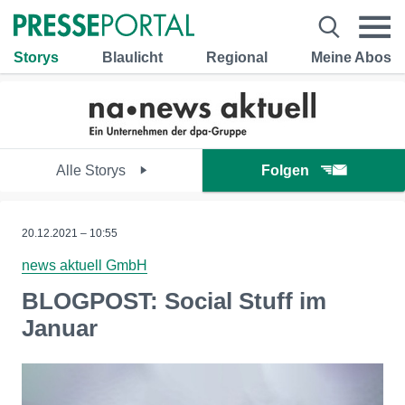
Storys
Blaulicht
Regional
Meine Abos
Alle Storys
Folgen
20.12.2021 – 10:55
news aktuell GmbH
BLOGPOST: Social Stuff im
Januar