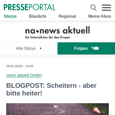
Storys
Blaulicht
Regional
Meine Abos
Alle Storys
Folgen
19.03.2019 – 14:05
news aktuell GmbH
BLOGPOST: Scheitern - aber
bitte heiter!