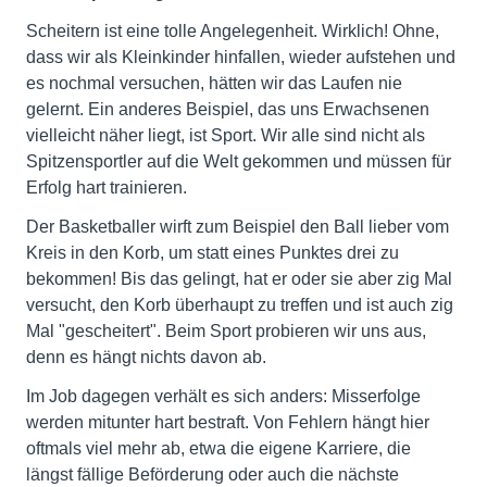
Scheitern ist eine tolle Angelegenheit. Wirklich! Ohne,
dass wir als Kleinkinder hinfallen, wieder aufstehen und
es nochmal versuchen, hätten wir das Laufen nie
gelernt. Ein anderes Beispiel, das uns Erwachsenen
vielleicht näher liegt, ist Sport. Wir alle sind nicht als
Spitzensportler auf die Welt gekommen und müssen für
Erfolg hart trainieren.
Der Basketballer wirft zum Beispiel den Ball lieber vom
Kreis in den Korb, um statt eines Punktes drei zu
bekommen! Bis das gelingt, hat er oder sie aber zig Mal
versucht, den Korb überhaupt zu treffen und ist auch zig
Mal "gescheitert". Beim Sport probieren wir uns aus,
denn es hängt nichts davon ab.
Im Job dagegen verhält es sich anders: Misserfolge
werden mitunter hart bestraft. Von Fehlern hängt hier
oftmals viel mehr ab, etwa die eigene Karriere, die
längst fällige Beförderung oder auch die nächste