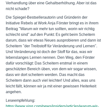
Verhandlung über eine Gehaltserhöhung. Aber ist das
nicht schade?
Die Spiegel-Bestsellerautorin und Gründerin der
Initiative Rebels at Work Anja Förster bringt es in ihrem
Beitrag "Warum wir mehr tun sollten, worin wir richtig
schlecht sind" auf den Punkt: Es geht beim Scheitern
darum, dass wir etwas Neues ausprobieren und dann ist
Scheitern "der Treibstoff für Veränderung und Lernen".
Und Veränderung ist doch der Stoff für das, was wir
lebenslanges Lernen nennen. Den Weg, den Förster
dafür vorschlägt: Das Scheitern erstmal in einem
geschützten Bereich üben, von dem wir sogar wissen,
dass wir dort scheitern werden. Das macht das
Scheitern dann auch viel leichter! Und alles, was uns
leicht fällt, können wir ja mit einer gewissen Heiterkeit
angehen.
Leseempfehlung:
https://www.xing.com/news/insiders/articles/warum-wir-