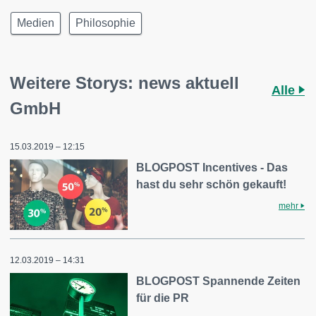
Medien
Philosophie
Weitere Storys: news aktuell
Alle
GmbH
15.03.2019 – 12:15
BLOGPOST Incentives - Das
hast du sehr schön gekauft!
mehr
12.03.2019 – 14:31
BLOGPOST Spannende Zeiten
für die PR