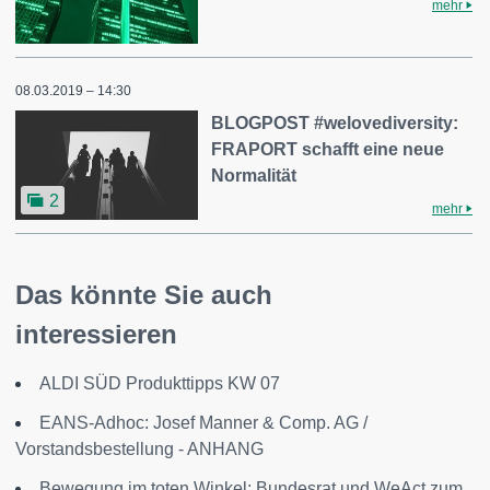
mehr
08.03.2019 – 14:30
BLOGPOST #welovediversity:
FRAPORT schafft eine neue
Normalität
2
mehr
Das könnte Sie auch
interessieren
ALDI SÜD Produkttipps KW 07
EANS-Adhoc: Josef Manner & Comp. AG /
Vorstandsbestellung - ANHANG
Bewegung im toten Winkel: Bundesrat und WeAct zum