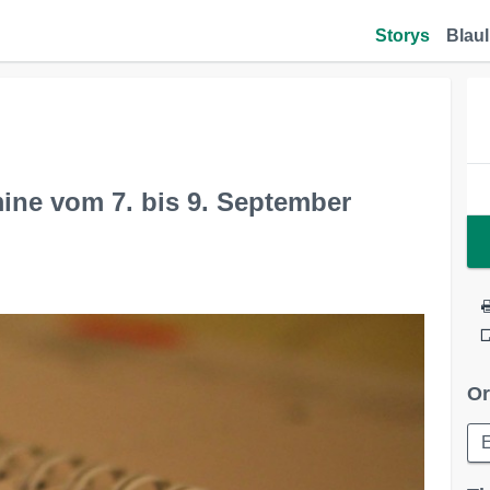
Storys
Blaul
mine vom 7. bis 9. September
Or