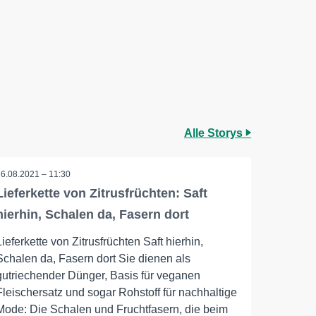
Alle Storys
26.08.2021 – 11:30
Lieferkette von Zitrusfrüchten: Saft
hierhin, Schalen da, Fasern dort
Lieferkette von Zitrusfrüchten Saft hierhin,
Schalen da, Fasern dort Sie dienen als
gutriechender Dünger, Basis für veganen
Fleischersatz und sogar Rohstoff für nachhaltige
Mode: Die Schalen und Fruchtfasern, die beim