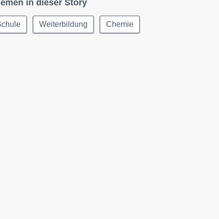
emen in dieser Story
Schule
Weiterbildung
Chemie