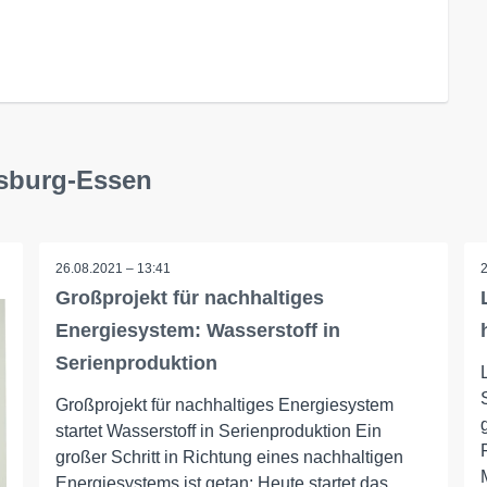
isburg-Essen
26.08.2021 – 13:41
Großprojekt für nachhaltiges
Energiesystem: Wasserstoff in
Serienproduktion
Großprojekt für nachhaltiges Energiesystem
startet Wasserstoff in Serienproduktion Ein
großer Schritt in Richtung eines nachhaltigen
Energiesystems ist getan: Heute startet das