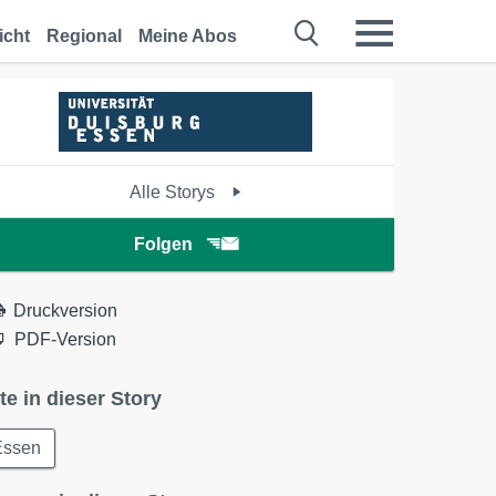
icht
Regional
Meine Abos
Alle Storys
Folgen
Druckversion
PDF-Version
te in dieser Story
Essen