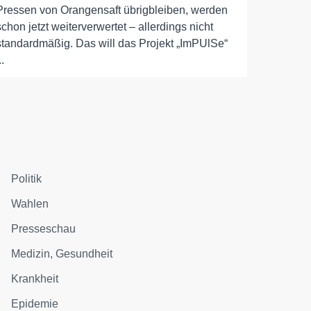
Pressen von Orangensaft übrigbleiben, werden
schon jetzt weiterverwertet – allerdings nicht
standardmäßig. Das will das Projekt „ImPUlSe“
..
Politik
Wahlen
Presseschau
Medizin, Gesundheit
Krankheit
Epidemie