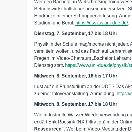
Wer den Bachelor in Wirtschaftsingenieurwes
Betriebswirtschaftslehre auseinandersetzen. S
Eindrücke in einer Schnuppervorlesung. Anm
Studium und Beruf:
https://dssk.w.uni-due.de/
.
Dienstag, 7. September, 17 bis 18 Uhr
Physik in der Schule mag/mochte nicht jede:r. 
vermitteln wollen, und das Fach auf Lehramt 
Fragen im Video-Chatraum „Bachelor Lehramt P
Dienstag statt.
https://www.uni-due.de/physik/
Mittwoch, 8. September, 16 bis 17 Uhr
Lust auf ein Frühstudium an der UDE? Das Ak
zu einer Infoveranstaltung. Anmeldung:
https:/
Mittwoch, 8. September, 17 bis 18 Uhr
Wie industrielle Wasser-Wiederverwendung durc
erklärt Erik Roesink (NX Filtration) in der Onli
Ressourcen“
. Wer beim Video-Meeting
der
D