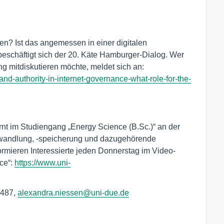
rden? Ist das angemessen in einer digitalen
eschäftigt sich der 20. Käte Hamburger-Dialog. Wer
g mitdiskutieren möchte, meldet sich an:
d-authority-in-internet-governance-what-role-for-the-
nt im Studiengang „Energy Science (B.Sc.)“ an der
ewandlung, -speicherung und dazugehörende
mieren Interessierte jeden Donnerstag im Video-
ce“:
https://www.uni-
1487,
alexandra.niessen@uni-due.de