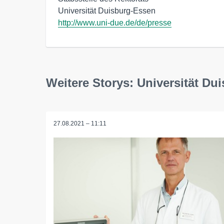
http://www.uni-due.de/de/presse
Weitere Storys: Universität Du
27.08.2021 – 11:11