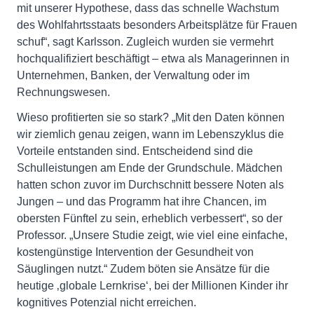
mit unserer Hypothese, dass das schnelle Wachstum
des Wohlfahrtsstaats besonders Arbeitsplätze für Frauen
schuf“, sagt Karlsson. Zugleich wurden sie vermehrt
hochqualifiziert beschäftigt – etwa als Managerinnen in
Unternehmen, Banken, der Verwaltung oder im
Rechnungswesen.
Wieso profitierten sie so stark? „Mit den Daten können
wir ziemlich genau zeigen, wann im Lebenszyklus die
Vorteile entstanden sind. Entscheidend sind die
Schulleistungen am Ende der Grundschule. Mädchen
hatten schon zuvor im Durchschnitt bessere Noten als
Jungen – und das Programm hat ihre Chancen, im
obersten Fünftel zu sein, erheblich verbessert“, so der
Professor. „Unsere Studie zeigt, wie viel eine einfache,
kostengünstige Intervention der Gesundheit von
Säuglingen nutzt.“ Zudem böten sie Ansätze für die
heutige ‚globale Lernkrise‘, bei der Millionen Kinder ihr
kognitives Potenzial nicht erreichen.