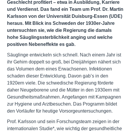
Geschlecht profitiert – etwa in Ausbildung, Karriere
und Verdienst. Das fand ein Team um Prof. Dr. Martin
Karlsson von der Universität Duisburg-Essen (UDE)
heraus. Mit Blick ins Schweden der 1930er-Jahre
untersuchten sie, wie die Regierung die damals
hohe Säuglingssterblichkeit anging und welche
positiven Nebeneffekte es gab.
Säuglinge entwickeln sich schnell. Nach einem Jahr ist
ihr Gehirn doppelt so groß, bei Dreijährigen nähert sich
das Volumen dem eines Erwachsenen. Infektionen
schaden dieser Entwicklung. Davon gab’s in den
1920ern viele. Die schwedische Regierung förderte
daher Neugeborene und die Mütter in den 1930ern mit
Gesundheitsmaßnahmen. Angefangen mit Kampagnen
zur Hygiene und Arztbesuchen. Das Programm bildet
den Vorläufer für heutige Vorsorgeuntersuchungen.
Prof. Karlsson und sein Forschungsteam zeigen in der
internationalen Studie*, wie wichtig der gesundheitliche