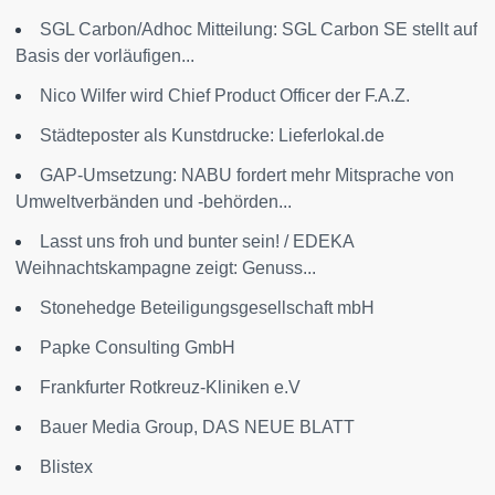
SGL Carbon/Adhoc Mitteilung: SGL Carbon SE stellt auf
Basis der vorläufigen...
Nico Wilfer wird Chief Product Officer der F.A.Z.
Städteposter als Kunstdrucke: Lieferlokal.de
GAP-Umsetzung: NABU fordert mehr Mitsprache von
Umweltverbänden und -behörden...
Lasst uns froh und bunter sein! / EDEKA
Weihnachtskampagne zeigt: Genuss...
Stonehedge Beteiligungsgesellschaft mbH
Papke Consulting GmbH
Frankfurter Rotkreuz-Kliniken e.V
Bauer Media Group, DAS NEUE BLATT
Blistex