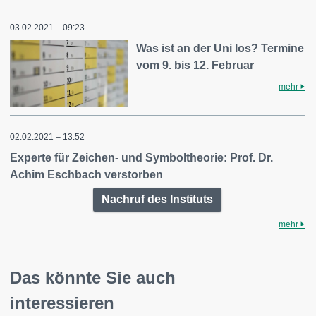
03.02.2021 – 09:23
Was ist an der Uni los? Termine
vom 9. bis 12. Februar
mehr
02.02.2021 – 13:52
Experte für Zeichen- und Symboltheorie: Prof. Dr.
Achim Eschbach verstorben
Nachruf des Instituts
mehr
Das könnte Sie auch
interessieren