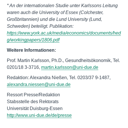
* An der internationalen Studie unter Karlssons Leitung
waren auch die University of Essex (Colchester,
Großbritannien) und die Lund University (Lund,
Schweden) beteiligt. Publikation:
https://www.york.ac.uk/media/economics/documents/hed
g/workingpapers/1806.pdf
Weitere Informationen:
Prof. Martin Karlsson, Ph.D., Gesundheitsökonomik, Tel.
0201/18 3-3716,
martin.karlsson@uni-due.de
Redaktion: Alexandra Nießen, Tel. 0203/37 9-1487,
alexandra.niessen@uni-due.de
Ressort Presse/Redaktion
Stabsstelle des Rektorats
http://www.uni-due.de/de/presse