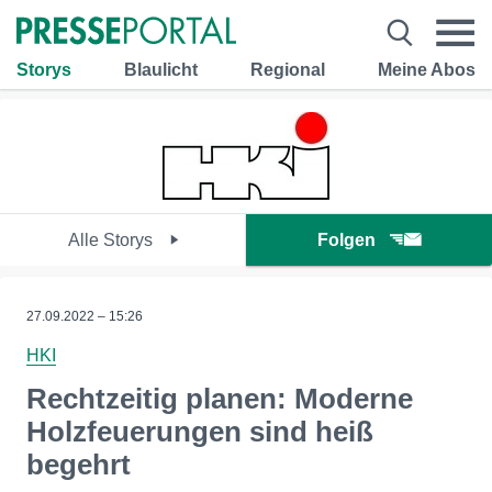
Storys
Blaulicht
Regional
Meine Abos
Alle Storys
Folgen
27.09.2022 – 15:26
HKI
Rechtzeitig planen: Moderne
Holzfeuerungen sind heiß
begehrt