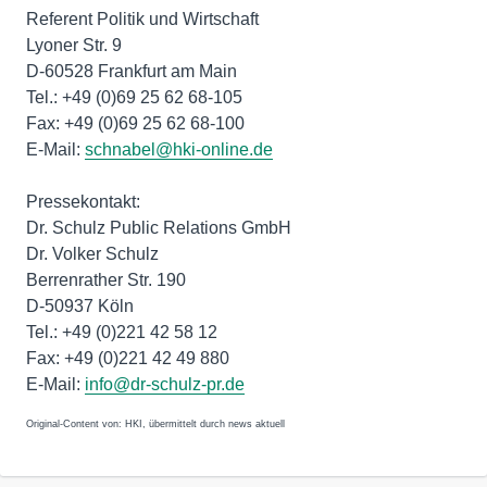
Referent Politik und Wirtschaft
Lyoner Str. 9
D-60528 Frankfurt am Main
Tel.: +49 (0)69 25 62 68-105
Fax: +49 (0)69 25 62 68-100
E-Mail:
schnabel@hki-online.de
Pressekontakt:
Dr. Schulz Public Relations GmbH
Dr. Volker Schulz
Berrenrather Str. 190
D-50937 Köln
Tel.: +49 (0)221 42 58 12
Fax: +49 (0)221 42 49 880
E-Mail:
info@dr-schulz-pr.de
Original-Content von: HKI, übermittelt durch news aktuell