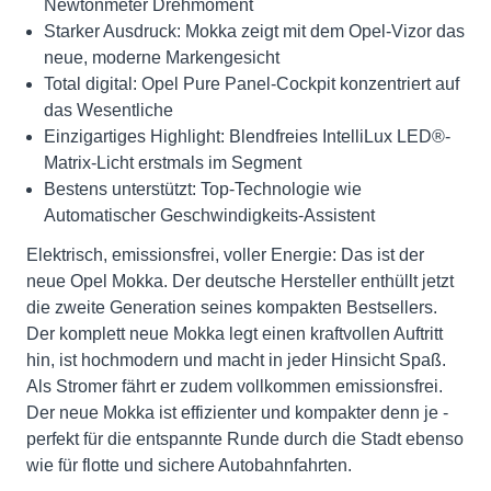
Newtonmeter Drehmoment
Starker Ausdruck: Mokka zeigt mit dem Opel-Vizor das
neue, moderne Markengesicht
Total digital: Opel Pure Panel-Cockpit konzentriert auf
das Wesentliche
Einzigartiges Highlight: Blendfreies IntelliLux LED®-
Matrix-Licht erstmals im Segment
Bestens unterstützt: Top-Technologie wie
Automatischer Geschwindigkeits-Assistent
Elektrisch, emissionsfrei, voller Energie: Das ist der
neue Opel Mokka. Der deutsche Hersteller enthüllt jetzt
die zweite Generation seines kompakten Bestsellers.
Der komplett neue Mokka legt einen kraftvollen Auftritt
hin, ist hochmodern und macht in jeder Hinsicht Spaß.
Als Stromer fährt er zudem vollkommen emissionsfrei.
Der neue Mokka ist effizienter und kompakter denn je -
perfekt für die entspannte Runde durch die Stadt ebenso
wie für flotte und sichere Autobahnfahrten.