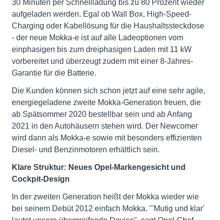
30 Minuten per Schnellladung bis zu 80 Prozent wieder
aufgeladen werden. Egal ob Wall Box, High-Speed-
Charging oder Kabellösung für die Haushaltssteckdose
- der neue Mokka-e ist auf alle Ladeoptionen vom
einphasigen bis zum dreiphasigen Laden mit 11 kW
vorbereitet und überzeugt zudem mit einer 8-Jahres-
Garantie für die Batterie.
Die Kunden können sich schon jetzt auf eine sehr agile,
energiegeladene zweite Mokka-Generation freuen, die
ab Spätsommer 2020 bestellbar sein und ab Anfang
2021 in den Autohäusern stehen wird. Der Newcomer
wird dann als Mokka-e sowie mit besonders effizienten
Diesel- und Benzinmotoren erhältlich sein.
Klare Struktur: Neues Opel-Markengesicht und
Cockpit-Design
In der zweiten Generation heißt der Mokka wieder wie
bei seinem Debüt 2012 einfach Mokka. "'Mutig und klar'