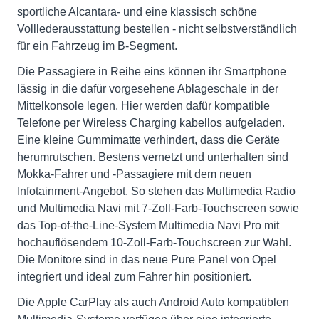
sportliche Alcantara- und eine klassisch schöne
Volllederausstattung bestellen - nicht selbstverständlich
für ein Fahrzeug im B-Segment.
Die Passagiere in Reihe eins können ihr Smartphone
lässig in die dafür vorgesehene Ablageschale in der
Mittelkonsole legen. Hier werden dafür kompatible
Telefone per Wireless Charging kabellos aufgeladen.
Eine kleine Gummimatte verhindert, dass die Geräte
herumrutschen. Bestens vernetzt und unterhalten sind
Mokka-Fahrer und -Passagiere mit dem neuen
Infotainment-Angebot. So stehen das Multimedia Radio
und Multimedia Navi mit 7-Zoll-Farb-Touchscreen sowie
das Top-of-the-Line-System Multimedia Navi Pro mit
hochauflösendem 10-Zoll-Farb-Touchscreen zur Wahl.
Die Monitore sind in das neue Pure Panel von Opel
integriert und ideal zum Fahrer hin positioniert.
Die Apple CarPlay als auch Android Auto kompatiblen