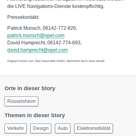
die LIVE Navigations-Dienste kostenpflichtig.
Pressekontakt:
Patrick Munsch, 06142-772-826,
patrick.munsch@opel.com
David Hamprecht, 06142-774-693,
david.hamprecht@opel.com
Original-Content von: Opel Automobile GmbH, übermittelt durch news aktuell
Orte in dieser Story
Rüsselsheim
Themen in dieser Story
Verkehr
Design
Auto
Elektromobilität