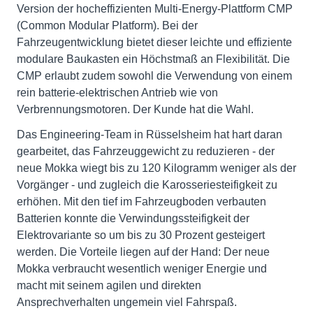
Version der hocheffizienten Multi-Energy-Plattform CMP
(Common Modular Platform). Bei der
Fahrzeugentwicklung bietet dieser leichte und effiziente
modulare Baukasten ein Höchstmaß an Flexibilität. Die
CMP erlaubt zudem sowohl die Verwendung von einem
rein batterie-elektrischen Antrieb wie von
Verbrennungsmotoren. Der Kunde hat die Wahl.
Das Engineering-Team in Rüsselsheim hat hart daran
gearbeitet, das Fahrzeuggewicht zu reduzieren - der
neue Mokka wiegt bis zu 120 Kilogramm weniger als der
Vorgänger - und zugleich die Karosseriesteifigkeit zu
erhöhen. Mit den tief im Fahrzeugboden verbauten
Batterien konnte die Verwindungssteifigkeit der
Elektrovariante so um bis zu 30 Prozent gesteigert
werden. Die Vorteile liegen auf der Hand: Der neue
Mokka verbraucht wesentlich weniger Energie und
macht mit seinem agilen und direkten
Ansprechverhalten ungemein viel Fahrspaß.