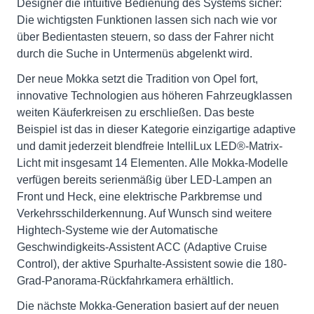
Designer die intuitive Bedienung des Systems sicher:
Die wichtigsten Funktionen lassen sich nach wie vor
über Bedientasten steuern, so dass der Fahrer nicht
durch die Suche in Untermenüs abgelenkt wird.
Der neue Mokka setzt die Tradition von Opel fort,
innovative Technologien aus höheren Fahrzeugklassen
weiten Käuferkreisen zu erschließen. Das beste
Beispiel ist das in dieser Kategorie einzigartige adaptive
und damit jederzeit blendfreie IntelliLux LED®-Matrix-
Licht mit insgesamt 14 Elementen. Alle Mokka-Modelle
verfügen bereits serienmäßig über LED-Lampen an
Front und Heck, eine elektrische Parkbremse und
Verkehrsschilderkennung. Auf Wunsch sind weitere
Hightech-Systeme wie der Automatische
Geschwindigkeits-Assistent ACC (Adaptive Cruise
Control), der aktive Spurhalte-Assistent sowie die 180-
Grad-Panorama-Rückfahrkamera erhältlich.
Die nächste Mokka-Generation basiert auf der neuen