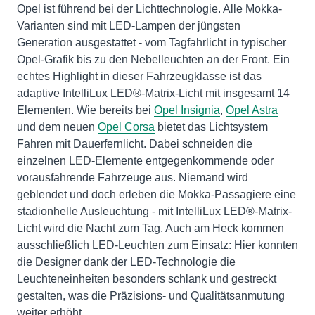
Opel ist führend bei der Lichttechnologie. Alle Mokka-
Varianten sind mit LED-Lampen der jüngsten
Generation ausgestattet - vom Tagfahrlicht in typischer
Opel-Grafik bis zu den Nebelleuchten an der Front. Ein
echtes Highlight in dieser Fahrzeugklasse ist das
adaptive IntelliLux LED®-Matrix-Licht mit insgesamt 14
Elementen. Wie bereits bei
Opel Insignia
,
Opel Astra
und dem neuen
Opel Corsa
bietet das Lichtsystem
Fahren mit Dauerfernlicht. Dabei schneiden die
einzelnen LED-Elemente entgegenkommende oder
vorausfahrende Fahrzeuge aus. Niemand wird
geblendet und doch erleben die Mokka-Passagiere eine
stadionhelle Ausleuchtung - mit IntelliLux LED®-Matrix-
Licht wird die Nacht zum Tag. Auch am Heck kommen
ausschließlich LED-Leuchten zum Einsatz: Hier konnten
die Designer dank der LED-Technologie die
Leuchteneinheiten besonders schlank und gestreckt
gestalten, was die Präzisions- und Qualitätsanmutung
weiter erhöht.