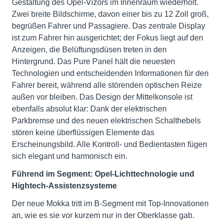
Gestaltung des Opel-Vizors im Innenraum wiederholt.
Zwei breite Bildschirme, davon einer bis zu 12 Zoll groß,
begrüßen Fahrer und Passagiere. Das zentrale Display
ist zum Fahrer hin ausgerichtet; der Fokus liegt auf den
Anzeigen, die Belüftungsdüsen treten in den
Hintergrund. Das Pure Panel hält die neuesten
Technologien und entscheidenden Informationen für den
Fahrer bereit, während alle störenden optischen Reize
außen vor bleiben. Das Design der Mittelkonsole ist
ebenfalls absolut klar: Dank der elektrischen
Parkbremse und des neuen elektrischen Schalthebels
stören keine überflüssigen Elemente das
Erscheinungsbild. Alle Kontroll- und Bedientasten fügen
sich elegant und harmonisch ein.
Führend im Segment: Opel-Lichttechnologie und
Hightech-Assistenzsysteme
Der neue Mokka tritt im B-Segment mit Top-Innovationen
an, wie es sie vor kurzem nur in der Oberklasse gab.