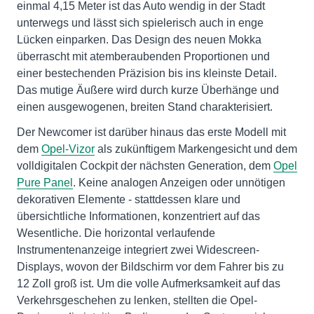
einmal 4,15 Meter ist das Auto wendig in der Stadt
unterwegs und lässt sich spielerisch auch in enge
Lücken einparken. Das Design des neuen Mokka
überrascht mit atemberaubenden Proportionen und
einer bestechenden Präzision bis ins kleinste Detail.
Das mutige Äußere wird durch kurze Überhänge und
einen ausgewogenen, breiten Stand charakterisiert.
Der Newcomer ist darüber hinaus das erste Modell mit
dem
Opel-Vizor
als zukünftigem Markengesicht und dem
volldigitalen Cockpit der nächsten Generation, dem
Opel
Pure Panel
. Keine analogen Anzeigen oder unnötigen
dekorativen Elemente - stattdessen klare und
übersichtliche Informationen, konzentriert auf das
Wesentliche. Die horizontal verlaufende
Instrumentenanzeige integriert zwei Widescreen-
Displays, wovon der Bildschirm vor dem Fahrer bis zu
12 Zoll groß ist. Um die volle Aufmerksamkeit auf das
Verkehrsgeschehen zu lenken, stellten die Opel-