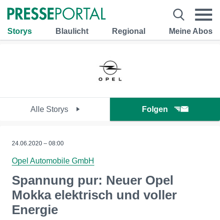
Storys
Blaulicht
Regional
Meine Abos
Alle Storys
Folgen
24.06.2020 – 08:00
Opel Automobile GmbH
Spannung pur: Neuer Opel
Mokka elektrisch und voller
Energie