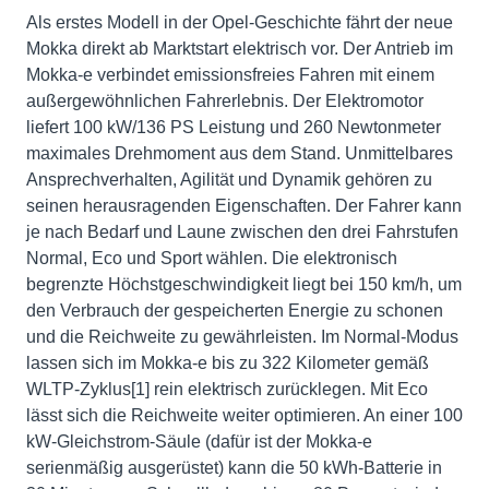
Als erstes Modell in der Opel-Geschichte fährt der neue
Mokka direkt ab Marktstart elektrisch vor. Der Antrieb im
Mokka-e verbindet emissionsfreies Fahren mit einem
außergewöhnlichen Fahrerlebnis. Der Elektromotor
liefert 100 kW/136 PS Leistung und 260 Newtonmeter
maximales Drehmoment aus dem Stand. Unmittelbares
Ansprechverhalten, Agilität und Dynamik gehören zu
seinen herausragenden Eigenschaften. Der Fahrer kann
je nach Bedarf und Laune zwischen den drei Fahrstufen
Normal, Eco und Sport wählen. Die elektronisch
begrenzte Höchstgeschwindigkeit liegt bei 150 km/h, um
den Verbrauch der gespeicherten Energie zu schonen
und die Reichweite zu gewährleisten. Im Normal-Modus
lassen sich im Mokka-e bis zu 322 Kilometer gemäß
WLTP-Zyklus[1] rein elektrisch zurücklegen. Mit Eco
lässt sich die Reichweite weiter optimieren. An einer 100
kW-Gleichstrom-Säule (dafür ist der Mokka-e
serienmäßig ausgerüstet) kann die 50 kWh-Batterie in