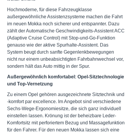
Hochmoderne, für diese Fahrzeugklasse
außergewöhnliche Assistenzsysteme machen die Fahrt
im neuen Mokka noch sicherer und entspannter. Dazu
zählt der Automatische Geschwindigkeits-Assistent ACC
(Adaptive Cruise Control) mit Stop-und-Go-Funktion
genauso wie der aktive Spurhalte-Assistent. Das
System beugt durch sanfte Gegenlenkbewegungen
nicht nur einem unbeabsichtigten Fahrbahnwechsel vor,
sondern hält das Auto mittig in der Spur.
Außergewöhnlich komfortabel: Opel-Sitztechnologie
und Top-Vernetzung
Zu einem Opel gehören ausgezeichnete Sitztechnik und
-komfort par excellence. Im Angebot sind verschiedene
Sechs-Wege-Ergonomiesitze, die sich ganz individuell
einstellen lassen. Krönung ist der beheizbare Leder-
Komfortsitz mit perforiertem Bezug und Massagefunktion
für den Fahrer. Für den neuen Mokka lassen sich eine