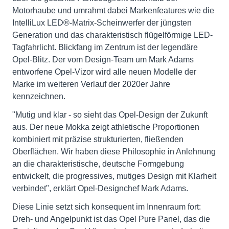
Motorhaube und umrahmt dabei Markenfeatures wie die
IntelliLux LED®-Matrix-Scheinwerfer der jüngsten
Generation und das charakteristisch flügelförmige LED-
Tagfahrlicht. Blickfang im Zentrum ist der legendäre
Opel-Blitz. Der vom Design-Team um Mark Adams
entworfene Opel-Vizor wird alle neuen Modelle der
Marke im weiteren Verlauf der 2020er Jahre
kennzeichnen.
"Mutig und klar - so sieht das Opel-Design der Zukunft
aus. Der neue Mokka zeigt athletische Proportionen
kombiniert mit präzise strukturierten, fließenden
Oberflächen. Wir haben diese Philosophie in Anlehnung
an die charakteristische, deutsche Formgebung
entwickelt, die progressives, mutiges Design mit Klarheit
verbindet", erklärt Opel-Designchef Mark Adams.
Diese Linie setzt sich konsequent im Innenraum fort:
Dreh- und Angelpunkt ist das Opel Pure Panel, das die