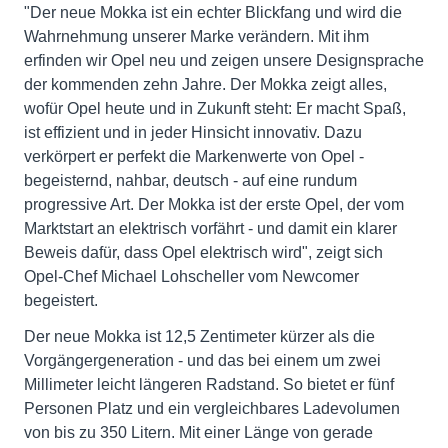
"Der neue Mokka ist ein echter Blickfang und wird die
Wahrnehmung unserer Marke verändern. Mit ihm
erfinden wir Opel neu und zeigen unsere Designsprache
der kommenden zehn Jahre. Der Mokka zeigt alles,
wofür Opel heute und in Zukunft steht: Er macht Spaß,
ist effizient und in jeder Hinsicht innovativ. Dazu
verkörpert er perfekt die Markenwerte von Opel -
begeisternd, nahbar, deutsch - auf eine rundum
progressive Art. Der Mokka ist der erste Opel, der vom
Marktstart an elektrisch vorfährt - und damit ein klarer
Beweis dafür, dass Opel elektrisch wird", zeigt sich
Opel-Chef Michael Lohscheller vom Newcomer
begeistert.
Der neue Mokka ist 12,5 Zentimeter kürzer als die
Vorgängergeneration - und das bei einem um zwei
Millimeter leicht längeren Radstand. So bietet er fünf
Personen Platz und ein vergleichbares Ladevolumen
von bis zu 350 Litern. Mit einer Länge von gerade