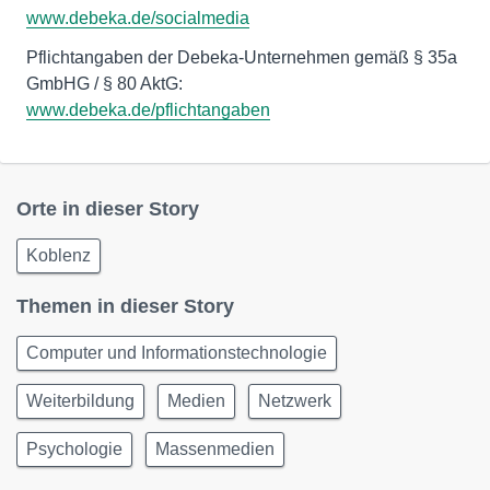
www.debeka.de/socialmedia
Pflichtangaben der Debeka-Unternehmen gemäß § 35a
www.debeka.de/pflichtangaben
Orte in dieser Story
Koblenz
Themen in dieser Story
Computer und Informationstechnologie
Weiterbildung
Medien
Netzwerk
Psychologie
Massenmedien