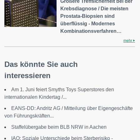
Größere Treffsicherheit bei der
Krebsdiagnose / Die meisten
Prostata-Biopsien sind
überflüssig - Modernes
Kombinationsverfahren…
mehr
Das könnte Sie auch
interessieren
Am 1. Juni feiert Smyths Toys Superstores den
internationalen Kindertag /...
EANS-DD: Andritz AG / Mitteilung über Eigengeschäfte
von Führungskräften...
Staffelübergabe beim BLB NRW in Aachen
IAQ: Soziale Unterschiede beim Sterberisiko -