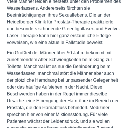
Viele Männer leiden einerseits unter den Problemen des
Wasserlassens. Andererseits fürchten sie
Beeinträchtigungen ihres Sexuallebens. Die an der
Heidelberger Klinik für Prostata-Therapie praktizierte
und besonders schonende Greenlightlaser- und Evolve-
Laser-Therapie kann hier ganz erstaunliche Erfolge
vorweisen, wie eine aktuelle Fallstudie beweist.
Ein Großteil der Männer über 50 Jahre bekommt mit
zunehmendem Alter Schwierigkeiten beim Gang zur
Toilette. Manchmal ist es nur die Behinderung beim
Wasserlassen, manchmal stört die Männer aber auch
der plötzliche Harndrang bei unpassender Gelegenheit
oder das häufige Aufstehen in der Nacht. Diese
Beschwerden haben in der Regel immer dieselbe
Ursache: eine Einengung der Harnröhre im Bereich der
Prostata, die den Harnabfluss behindert. Mediziner
sprechen hier von einer Miktionsstörung. Für viele
Patienten wächst der Leidensdruck, und sie wollen