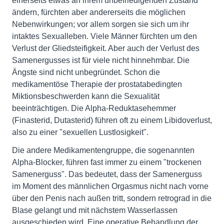
einerseits etwas an ihrem unbefriedigenden Zustand
ändern, fürchten aber andererseits die möglichen
Nebenwirkungen; vor allem sorgen sie sich um ihr
intaktes Sexualleben. Viele Männer fürchten um den
Verlust der Gliedsteifigkeit. Aber auch der Verlust des
Samenergusses ist für viele nicht hinnehmbar. Die
Ängste sind nicht unbegründet. Schon die
medikamentöse Therapie der prostatabedingten
Miktionsbeschwerden kann die Sexualität
beeinträchtigen. Die Alpha-Reduktasehemmer
(Finasterid, Dutasterid) führen oft zu einem Libidoverlust,
also zu einer "sexuellen Lustlosigkeit".
Die andere Medikamentengruppe, die sogenannten
Alpha-Blocker, führen fast immer zu einem "trockenen
Samenerguss". Das bedeutet, dass der Samenerguss
im Moment des männlichen Orgasmus nicht nach vorne
über den Penis nach außen tritt, sondern retrograd in die
Blase gelangt und mit nächstem Wasserlassen
ausgeschieden wird. Eine operative Behandlung der