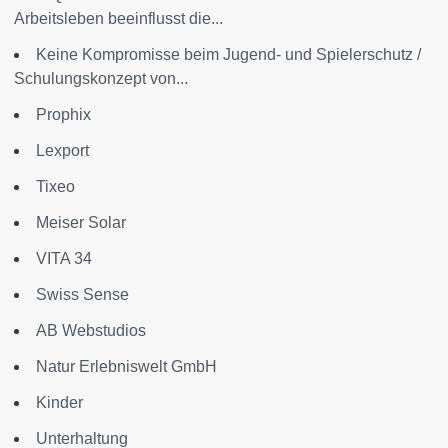
Arbeitsleben beeinflusst die...
Keine Kompromisse beim Jugend- und Spielerschutz /
Schulungskonzept von...
Prophix
Lexport
Tixeo
Meiser Solar
VITA 34
Swiss Sense
AB Webstudios
Natur Erlebniswelt GmbH
Kinder
Unterhaltung