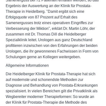
Samenerguss bei 72 Patienten erhalten werden, so das
Ergebnis der Auswertung an der Klinik für Prostata-
Therapie in Heidelberg. "Damit ergibt sich eine
Erfolgsquote von 87 Prozent auf Erhalt des
Samenergusses trotz eines operativen Eingriffes zur
Verbesserung der Miktion", erklärt Dr. Martin Löhr, der
zusammen mit Dr. Thomas Dill die Heidelberger
Spezialklinik leitet. Urologen aus ganz Deutschland
profitieren inzwischen von den Erfahrungen der beiden
Urologen, die ihr gewonnenes Fachwissen in Form von
Schulungen gerne an Kollegen weitergeben.
Allgemeine Informationen
Die Heidelberger Klinik für Prostata-Therapie hat sich
auf modernste und schonendste Methoden zur
Diagnose und Behandlung von Prostata-Erkrankungen
spezialisiert. In vielen Bereichen gilt die Privatklinik als
Wegbereiter moderner Therapieformen: So wurde an
der Klinik für Prostata-Therapie die Methode des