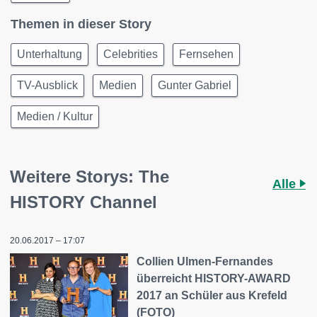
Themen in dieser Story
Unterhaltung
Celebrities
Fernsehen
TV-Ausblick
Medien
Gunter Gabriel
Medien / Kultur
Weitere Storys: The
Alle
HISTORY Channel
20.06.2017 – 17:07
Collien Ulmen-Fernandes
überreicht HISTORY-AWARD
2017 an Schüler aus Krefeld
(FOTO)