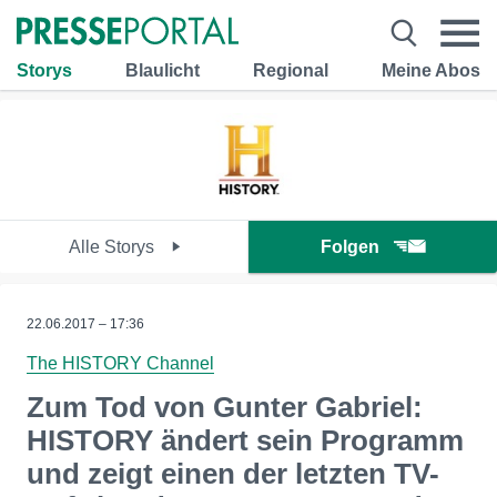
Storys
Blaulicht
Regional
Meine Abos
Alle Storys
Folgen
22.06.2017 – 17:36
The HISTORY Channel
Zum Tod von Gunter Gabriel:
HISTORY ändert sein Programm
und zeigt einen der letzten TV-