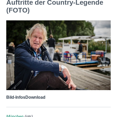
Auftritte der Country-Legende
(FOTO)
Bild-Infos
Download
München
(ots)