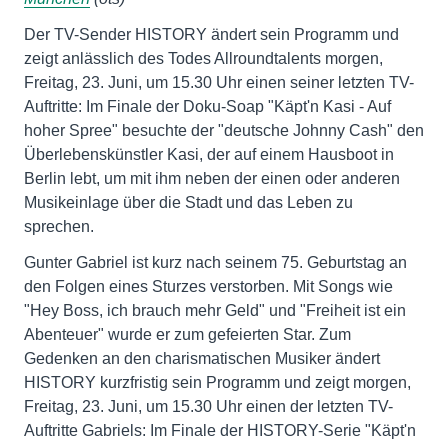
Der TV-Sender HISTORY ändert sein Programm und
zeigt anlässlich des Todes Allroundtalents morgen,
Freitag, 23. Juni, um 15.30 Uhr einen seiner letzten TV-
Auftritte: Im Finale der Doku-Soap "Käpt'n Kasi - Auf
hoher Spree" besuchte der "deutsche Johnny Cash" den
Überlebenskünstler Kasi, der auf einem Hausboot in
Berlin lebt, um mit ihm neben der einen oder anderen
Musikeinlage über die Stadt und das Leben zu
sprechen.
Gunter Gabriel ist kurz nach seinem 75. Geburtstag an
den Folgen eines Sturzes verstorben. Mit Songs wie
"Hey Boss, ich brauch mehr Geld" und "Freiheit ist ein
Abenteuer" wurde er zum gefeierten Star. Zum
Gedenken an den charismatischen Musiker ändert
HISTORY kurzfristig sein Programm und zeigt morgen,
Freitag, 23. Juni, um 15.30 Uhr einen der letzten TV-
Auftritte Gabriels: Im Finale der HISTORY-Serie "Käpt'n