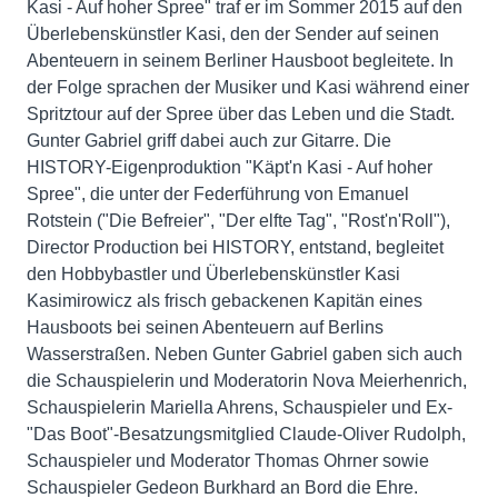
Kasi - Auf hoher Spree" traf er im Sommer 2015 auf den
Überlebenskünstler Kasi, den der Sender auf seinen
Abenteuern in seinem Berliner Hausboot begleitete. In
der Folge sprachen der Musiker und Kasi während einer
Spritztour auf der Spree über das Leben und die Stadt.
Gunter Gabriel griff dabei auch zur Gitarre. Die
HISTORY-Eigenproduktion "Käpt'n Kasi - Auf hoher
Spree", die unter der Federführung von Emanuel
Rotstein ("Die Befreier", "Der elfte Tag", "Rost'n'Roll"),
Director Production bei HISTORY, entstand, begleitet
den Hobbybastler und Überlebenskünstler Kasi
Kasimirowicz als frisch gebackenen Kapitän eines
Hausboots bei seinen Abenteuern auf Berlins
Wasserstraßen. Neben Gunter Gabriel gaben sich auch
die Schauspielerin und Moderatorin Nova Meierhenrich,
Schauspielerin Mariella Ahrens, Schauspieler und Ex-
"Das Boot"-Besatzungsmitglied Claude-Oliver Rudolph,
Schauspieler und Moderator Thomas Ohrner sowie
Schauspieler Gedeon Burkhard an Bord die Ehre.