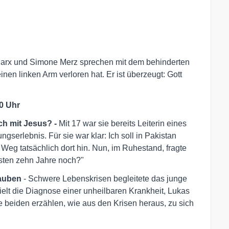
arx und Simone Merz sprechen mit dem behinderten
nen linken Arm verloren hat. Er ist überzeugt: Gott
30 Uhr
och mit Jesus? -
Mit 17 war sie bereits Leiterin eines
gserlebnis. Für sie war klar: Ich soll in Pakistan
 Weg tatsächlich dort hin. Nun, im Ruhestand, fragte
hsten zehn Jahre noch?"
lauben
- Schwere Lebenskrisen begleitete das junge
ielt die Diagnose einer unheilbaren Krankheit, Lukas
ie beiden erzählen, wie aus den Krisen heraus, zu sich