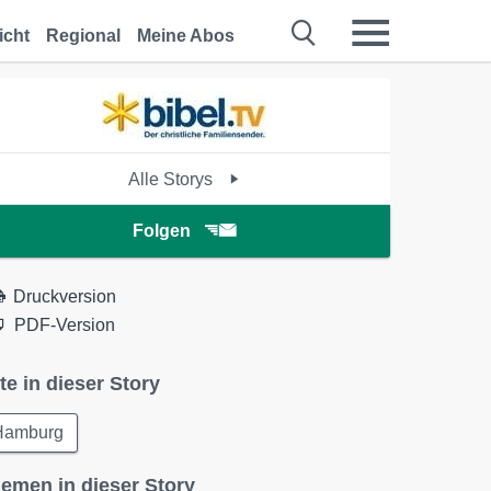
icht
Regional
Meine Abos
Alle Storys
Folgen
Druckversion
PDF-Version
te in dieser Story
Hamburg
emen in dieser Story