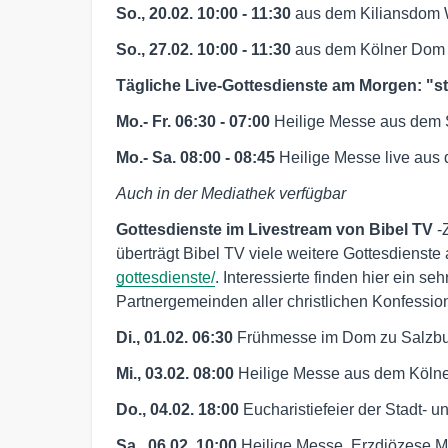
So., 20.02. 10:00 - 11:30
aus dem Kiliansdom 
So., 27.02. 10:00 - 11:30
aus dem Kölner Dom
Tägliche Live-Gottesdienste am Morgen: "star
Mo.- Fr. 06:30 - 07:00
Heilige Messe aus dem 
Mo.- Sa. 08:00 - 08:45
Heilige Messe live aus
Auch in der Mediathek verfügbar
Gottesdienste im Livestream von Bibel TV
-
überträgt Bibel TV viele weitere Gottesdienste
gottesdienste/
. Interessierte finden hier ein s
Partnergemeinden aller christlichen Konfessio
Di., 01.02. 06:30
Frühmesse im Dom zu Salzbur
Mi., 03.02. 08:00
Heilige Messe aus dem Köln
Do., 04.02. 18:00
Eucharistiefeier der Stadt- u
Sa., 06.02. 10:00
Heilige Messe. Erzdiözese M