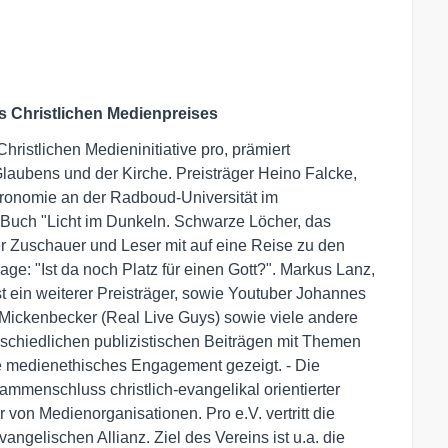
 Christlichen Medienpreises
istlichen Medieninitiative pro, prämiert
laubens und der Kirche. Preisträger Heino Falcke,
tronomie an der Radboud-Universität im
Buch "Licht im Dunkeln. Schwarze Löcher, das
 Zuschauer und Leser mit auf eine Reise zu den
ge: "Ist da noch Platz für einen Gott?". Markus Lanz,
 ein weiterer Preisträger, sowie Youtuber Johannes
 Mickenbecker (Real Live Guys) sowie viele andere
rschiedlichen publizistischen Beiträgen mit Themen
e medienethisches Engagement gezeigt. - Die
usammenschluss christlich-evangelikal orientierter
r von Medienorganisationen. Pro e.V. vertritt die
ngelischen Allianz. Ziel des Vereins ist u.a. die