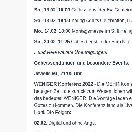
So., 13.02. 10:00
Gottesdienst der Ev. Gemeind
So., 13.02. 19:00
Young Adults Celebration, 
Mo., 14.02. 18:00
Montagsmesse im Stift Heilig
So., 20.02. 11:25
Gottesdienst in der Elim Kir
...und viele weitere Übertragungen!
Gebetssendungen und besondere Events:
Jeweils Mi., 21:05 Uhr
WENIGER Konferenz 2022 -
Die MEHR Konfer
heutigen Zeit, die zurück zum Wesentlichen wi
das bedeutet: WENIGER. Die Vorträge laden ein
Gottes zu kommen. Die Konferenz fand als Live
Hartl. Die Folgen:
02.02.
Digital und ohne Angst