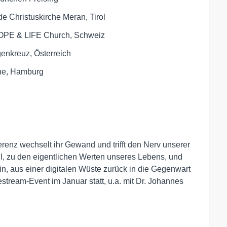
e Christuskirche Meran, Tirol
HOPE & LIFE Church, Schweiz
enkreuz, Österreich
che, Hamburg
enz wechselt ihr Gewand und trifft den Nerv unserer
ll, zu den eigentlichen Werten unseres Lebens, und
, aus einer digitalen Wüste zurück in die Gegenwart
stream-Event im Januar statt, u.a. mit Dr. Johannes