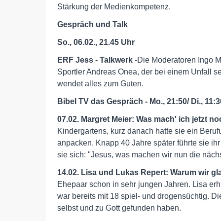
Stärkung der Medienkompetenz.
Gespräch und Talk
So., 06.02., 21.45 Uhr
ERF Jess - Talkwerk
-Die Moderatoren Ingo M
Sportler Andreas Onea, der bei einem Unfall sei
wendet alles zum Guten.
Bibel TV das Gespräch - Mo., 21:50/ Di., 11:
07.02. Margret Meier: Was mach' ich jetzt n
Kindergartens, kurz danach hatte sie ein Berufun
anpacken. Knapp 40 Jahre später führte sie ihr
sie sich: "Jesus, was machen wir nun die näc
14.02. Lisa und Lukas Repert: Warum wir g
Ehepaar schon in sehr jungen Jahren. Lisa erh
war bereits mit 18 spiel- und drogensüchtig. D
selbst und zu Gott gefunden haben.