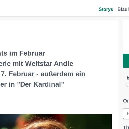
Storys
Blaul
ts im Februar
rie mit Weltstar Andie
7. Februar - außerdem ein
r in "Der Kardinal"
Or
Th