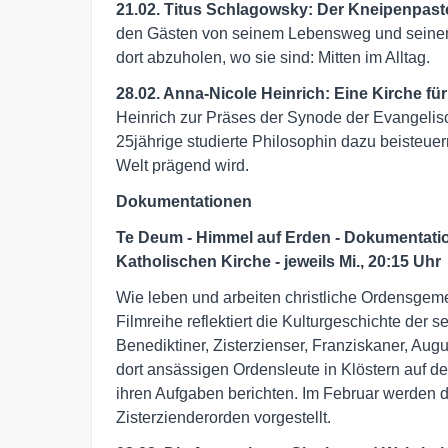
21.02. Titus Schlagowsky: Der Kneipenpas
den Gästen von seinem Lebensweg und seinem
dort abzuholen, wo sie sind: Mitten im Alltag.
28.02. Anna-Nicole Heinrich: Eine Kirche für
Heinrich zur Präses der Synode der Evangelisc
25jährige studierte Philosophin dazu beisteuern,
Welt prägend wird.
Dokumentationen
Te Deum - Himmel auf Erden - Dokumentati
Katholischen Kirche - jeweils Mi., 20:15 Uhr
Wie leben und arbeiten christliche Ordensgem
Filmreihe reflektiert die Kulturgeschichte der 
Benediktiner, Zisterzienser, Franziskaner, Augu
dort ansässigen Ordensleute in Klöstern auf de
ihren Aufgaben berichten. Im Februar werden d
Zisterzienderorden vorgestellt.