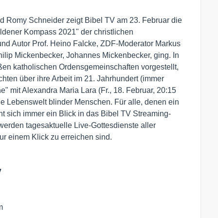
 Romy Schneider zeigt Bibel TV am 23. Februar die
oldener Kompass 2021" der christlichen
r und Autor Prof. Heino Falcke, ZDF-Moderator Markus
ilip Mickenbecker, Johannes Mickenbecker, ging. In
en katholischen Ordensgemeinschaften vorgestellt,
ten über ihre Arbeit im 21. Jahrhundert (immer
e" mit Alexandra Maria Lara (Fr., 18. Februar, 20:15
ie Lebenswelt blinder Menschen. Für alle, denen ein
nt sich immer ein Blick in das Bibel TV Streaming-
 werden tagesaktuelle Live-Gottesdienste aller
ur einem Klick zu erreichen sind.
V
m