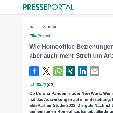
26.01.2022 – 09:30
ElitePartner
Wie Homeoffice Beziehungen 
aber auch mehr Streit um Arb
Hamburg
(ots)
Ob Corona-Pandemie oder New Work: Wenn d
hat das Auswirkungen auf eine Beziehung. 
ElitePartner-Studie 2022. Die gute Nachricht
gemeinsamen Homeoffice. Es gibt allerding