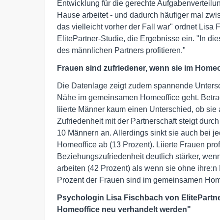
Entwicklung für die gerechte Aufgabenverteil
Hause arbeitet - und dadurch häufiger mal zwi
das vielleicht vorher der Fall war" ordnet Lisa
ElitePartner-Studie, die Ergebnisse ein. "In
des männlichen Partners profitieren."
Frauen sind zufriedener, wenn sie im Homeof
Die Datenlage zeigt zudem spannende Unters
Nähe im gemeinsamen Homeoffice geht. Betrach
liierte Männer kaum einen Unterschied, ob sie a
Zufriedenheit mit der Partnerschaft steigt durc
10 Männern an. Allerdings sinkt sie auch bei 
Homeoffice ab (13 Prozent). Liierte Frauen profi
Beziehungszufriedenheit deutlich stärker, wen
arbeiten (42 Prozent) als wenn sie ohne ihre:n
Prozent der Frauen sind im gemeinsamen Homeo
Psychologin Lisa Fischbach von ElitePart
Homeoffice neu verhandelt werden"