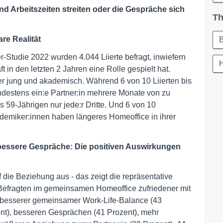
d Arbeitszeiten streiten oder die Gespräche sich
Th
re Realität
r-Studie 2022 wurden 4.044 Liierte befragt, inwiefern
t in den letzten 2 Jahren eine Rolle gespielt hat.
her jung und akademisch. Während 6 von 10 Liierten bis
ndestens ein:e Partner:in mehrere Monate von zu
is 59-Jährigen nur jede:r Dritte. Und 6 von 10
demiker:innen haben längeres Homeoffice in ihrer
 bessere Gespräche: Die positiven Auswirkungen
uf die Beziehung aus - das zeigt die repräsentative
0 Befragten im gemeinsamen Homeoffice zufriedener mit
n besserer gemeinsamer Work-Life-Balance (43
ent), besseren Gesprächen (41 Prozent), mehr