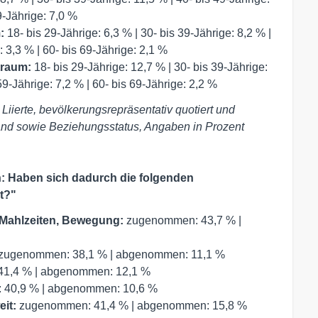
9-Jährige: 7,0 %
m:
18- bis 29-Jährige: 6,3 % | 30- bis 39-Jährige: 8,2 % |
: 3,3 % | 60- bis 69-Jährige: 2,1 %
itraum:
18- bis 29-Jährige: 12,7 % | 30- bis 39-Jährige:
59-Jährige: 7,2 % | 60- bis 69-Jährige: 2,2 %
Liierte, bevölkerungsrepräsentativ quotiert und
and sowie Beziehungsstatus, Angaben in Prozent
: Haben sich dadurch die folgenden
t?"
Mahlzeiten, Bewegung:
zugenommen: 43,7 % |
zugenommen: 38,1 % | abgenommen: 11,1 %
1,4 % | abgenommen: 12,1 %
40,9 % | abgenommen: 10,6 %
eit:
zugenommen: 41,4 % | abgenommen: 15,8 %