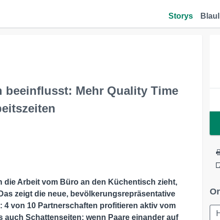
Storys
Blaul
beeinflusst: Mehr Quality Time
eitszeiten
ie Arbeit vom Büro an den Küchentisch zieht,
Or
Das zeigt die neue, bevölkerungsrepräsentative
: 4 von 10 Partnerschaften profitieren aktiv vom
s auch Schattenseiten: wenn Paare einander auf