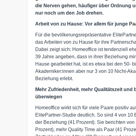
die Nerven gehen, häufiger über Ordnung un
nur noch um den Job drehen.
Arbeit von zu Hause: Vor allem für junge Paa
Für die bevölkerungsrepräsentative ElitePartne
das Arbeiten von zu Hause für ihre Partnerschaf
Dabei zeigt sich: Homeoffice ist tendenziell e
39 Jahre angeben, dass in ihrer Beziehung mi
Hause gearbeitet hat, ist es etwa bei den 50- b
Akademiker:innen aber nur 3 von 10 Nicht-Aka
Beziehung erlebt.
Mehr Zufriedenheit, mehr Qualitätszeit und
überwiegen
Homeoffice wirkt sich für viele Paare positiv a
ElitePartner-Studie deutlich. So sind 4 von 1
der Beziehung (41 Prozent). Sie berichten vo
Prozent), mehr Quality Time als Paar (41 Proz