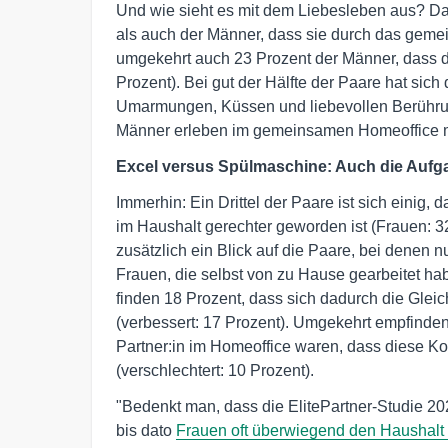
Und wie sieht es mit dem Liebesleben aus? D
als auch der Männer, dass sie durch das geme
umgekehrt auch 23 Prozent der Männer, dass 
Prozent). Bei gut der Hälfte der Paare hat sich
Umarmungen, Küssen und liebevollen Berührun
Männer erleben im gemeinsamen Homeoffice meh
Excel versus Spülmaschine: Auch die Aufga
Immerhin: Ein Drittel der Paare ist sich eini
im Haushalt gerechter geworden ist (Frauen: 3
zusätzlich ein Blick auf die Paare, bei denen 
Frauen, die selbst von zu Hause gearbeitet habe
finden 18 Prozent, dass sich dadurch die Gleic
(verbessert: 17 Prozent). Umgekehrt empfinden 3
Partner:in im Homeoffice waren, dass diese Kon
(verschlechtert: 10 Prozent).
"Bedenkt man, dass die ElitePartner-Studie 20
bis dato
Frauen oft überwiegend den Haushal