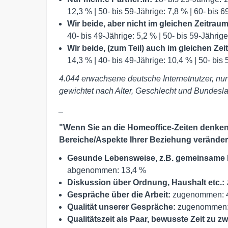
12,3 % | 50- bis 59-Jährige: 7,8 % | 60- bis 6
Wir beide, aber nicht im gleichen Zeitrau
40- bis 49-Jährige: 5,2 % | 50- bis 59-Jährige
Wir beide, (zum Teil) auch im gleichen Ze
14,3 % | 40- bis 49-Jährige: 10,4 % | 50- bis 
4.044 erwachsene deutsche Internetnutzer, nur 
gewichtet nach Alter, Geschlecht und Bundesl
_
"Wenn Sie an die Homeoffice-Zeiten denken
Bereiche/Aspekte Ihrer Beziehung veränder
Gesunde Lebensweise, z.B. gemeinsame 
abgenommen: 13,4 %
Diskussion über Ordnung, Haushalt etc.:
Gespräche über die Arbeit:
zugenommen: 4
Qualität unserer Gespräche:
zugenommen: 
Qualitätszeit als Paar, bewusste Zeit zu zw