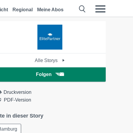
icht
Regional
Meine Abos
Alle Storys
Folgen
Druckversion
PDF-Version
te in dieser Story
Hamburg