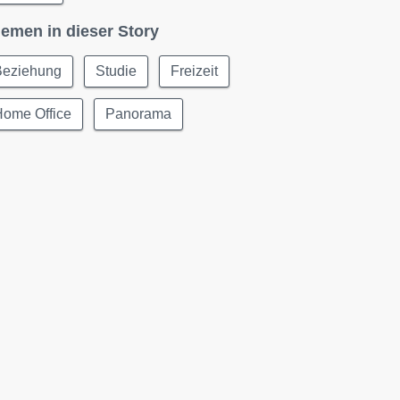
emen in dieser Story
Beziehung
Studie
Freizeit
Home Office
Panorama