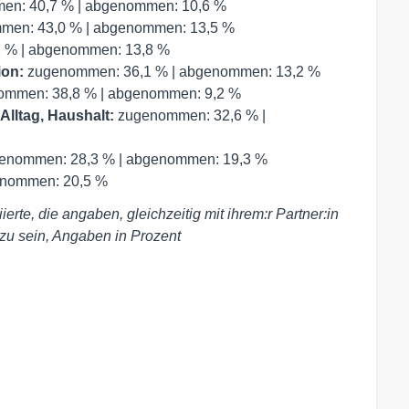
n: 40,7 % | abgenommen: 10,6 %
men: 43,0 % | abgenommen: 13,5 %
 % | abgenommen: 13,8 %
ion:
zugenommen: 36,1 % | abgenommen: 13,2 %
mmen: 38,8 % | abgenommen: 9,2 %
Alltag, Haushalt:
zugenommen: 32,6 % |
enommen: 28,3 % | abgenommen: 19,3 %
enommen: 20,5 %
erte, die angaben, gleichzeitig mit ihrem:r Partner:in
u sein, Angaben in Prozent