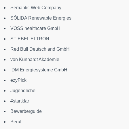
Semantic Web Company
SÓLIDA Renewable Energies
VOSS healthcare GmbH
STIEBEL ELTRON
Red Bull Deutschland GmbH
von Kunhardt Akademie
iDM Energiesysteme GmbH
ezyPick
Jugendliche
#startklar
Bewerberguide
Beruf