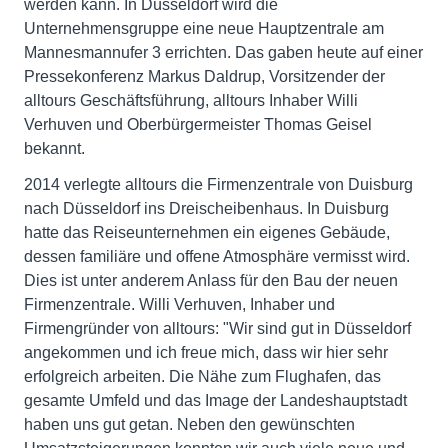
werden kann. In Düsseldorf wird die
Unternehmensgruppe eine neue Hauptzentrale am
Mannesmannufer 3 errichten. Das gaben heute auf einer
Pressekonferenz Markus Daldrup, Vorsitzender der
alltours Geschäftsführung, alltours Inhaber Willi
Verhuven und Oberbürgermeister Thomas Geisel
bekannt.
2014 verlegte alltours die Firmenzentrale von Duisburg
nach Düsseldorf ins Dreischeibenhaus. In Duisburg
hatte das Reiseunternehmen ein eigenes Gebäude,
dessen familiäre und offene Atmosphäre vermisst wird.
Dies ist unter anderem Anlass für den Bau der neuen
Firmenzentrale. Willi Verhuven, Inhaber und
Firmengründer von alltours: "Wir sind gut in Düsseldorf
angekommen und ich freue mich, dass wir hier sehr
erfolgreich arbeiten. Die Nähe zum Flughafen, das
gesamte Umfeld und das Image der Landeshauptstadt
haben uns gut getan. Neben den gewünschten