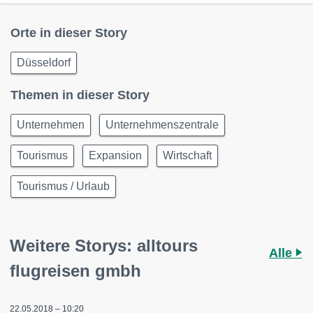
Orte in dieser Story
Düsseldorf
Themen in dieser Story
Unternehmen
Unternehmenszentrale
Tourismus
Expansion
Wirtschaft
Tourismus / Urlaub
Weitere Storys: alltours
Alle
flugreisen gmbh
22.05.2018 – 10:20