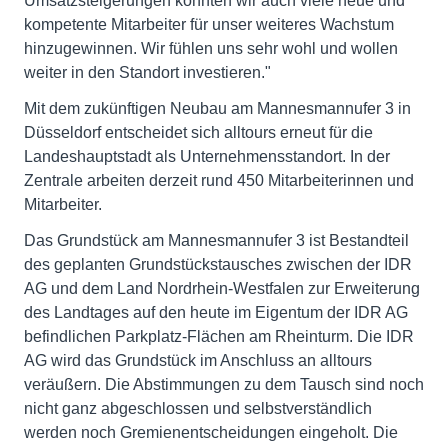
Umsatzsteigerungen konnten wir auch viele neue und
kompetente Mitarbeiter für unser weiteres Wachstum
hinzugewinnen. Wir fühlen uns sehr wohl und wollen
weiter in den Standort investieren."
Mit dem zukünftigen Neubau am Mannesmannufer 3 in
Düsseldorf entscheidet sich alltours erneut für die
Landeshauptstadt als Unternehmensstandort. In der
Zentrale arbeiten derzeit rund 450 Mitarbeiterinnen und
Mitarbeiter.
Das Grundstück am Mannesmannufer 3 ist Bestandteil
des geplanten Grundstückstausches zwischen der IDR
AG und dem Land Nordrhein-Westfalen zur Erweiterung
des Landtages auf den heute im Eigentum der IDR AG
befindlichen Parkplatz-Flächen am Rheinturm. Die IDR
AG wird das Grundstück im Anschluss an alltours
veräußern. Die Abstimmungen zu dem Tausch sind noch
nicht ganz abgeschlossen und selbstverständlich
werden noch Gremienentscheidungen eingeholt. Die