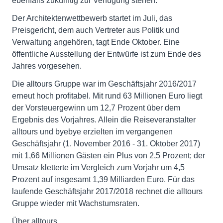
ebenfalls zukünftig zur Verfügung stehen."
Der Architektenwettbewerb startet im Juli, das
Preisgericht, dem auch Vertreter aus Politik und
Verwaltung angehören, tagt Ende Oktober. Eine
öffentliche Ausstellung der Entwürfe ist zum Ende des
Jahres vorgesehen.
Die alltours Gruppe war im Geschäftsjahr 2016/2017
erneut hoch profitabel. Mit rund 63 Millionen Euro liegt
der Vorsteuergewinn um 12,7 Prozent über dem
Ergebnis des Vorjahres. Allein die Reiseveranstalter
alltours und byebye erzielten im vergangenen
Geschäftsjahr (1. November 2016 - 31. Oktober 2017)
mit 1,66 Millionen Gästen ein Plus von 2,5 Prozent; der
Umsatz kletterte im Vergleich zum Vorjahr um 4,5
Prozent auf insgesamt 1,39 Milliarden Euro. Für das
laufende Geschäftsjahr 2017/2018 rechnet die alltours
Gruppe wieder mit Wachstumsraten.
Über alltours