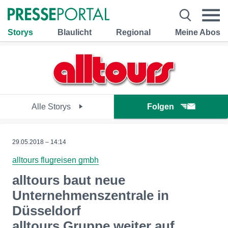
Storys
Blaulicht
Regional
Meine Abos
Alle Storys
Folgen
29.05.2018 – 14:14
alltours flugreisen gmbh
alltours baut neue
Unternehmenszentrale in
Düsseldorf
alltours Gruppe weiter auf