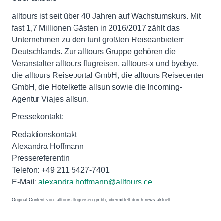
alltours ist seit über 40 Jahren auf Wachstumskurs. Mit
fast 1,7 Millionen Gästen in 2016/2017 zählt das
Unternehmen zu den fünf größten Reiseanbietern
Deutschlands. Zur alltours Gruppe gehören die
Veranstalter alltours flugreisen, alltours-x und byebye,
die alltours Reiseportal GmbH, die alltours Reisecenter
GmbH, die Hotelkette allsun sowie die Incoming-
Agentur Viajes allsun.
Pressekontakt:
Redaktionskontakt
Alexandra Hoffmann
Pressereferentin
Telefon: +49 211 5427-7401
E-Mail:
alexandra.hoffmann@alltours.de
Original-Content von: alltours flugreisen gmbh, übermittelt durch news aktuell