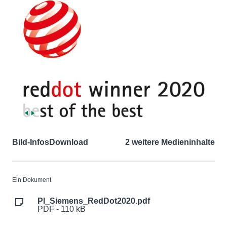
Bild-Infos
Download
2 weitere Medieninhalte
Ein Dokument
PI_Siemens_RedDot2020.pdf
PDF - 110 kB