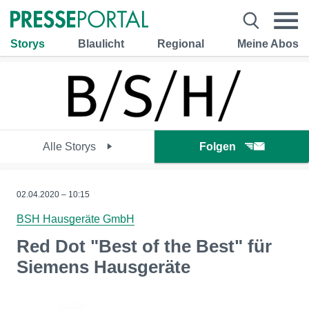
Storys
Blaulicht
Regional
Meine Abos
Alle Storys
Folgen
02.04.2020 – 10:15
BSH Hausgeräte GmbH
Red Dot "Best of the Best" für
Siemens Hausgeräte