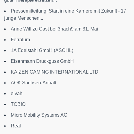
gute Therapie ersetzen...
Pressemitteilung: Start in eine Karriere mit Zukunft - 17
junge Menschen...
Anne Will zu Gast bei 3nach9 am 31. Mai
Ferratum
1A Edelstahl GmbH (ASCHL)
Eisenmann Druckguss GmbH
KAIZEN GAMING INTERNATIONAL LTD
AOK Sachsen-Anhalt
elvah
TOBIO
Micro Mobility Systems AG
Real