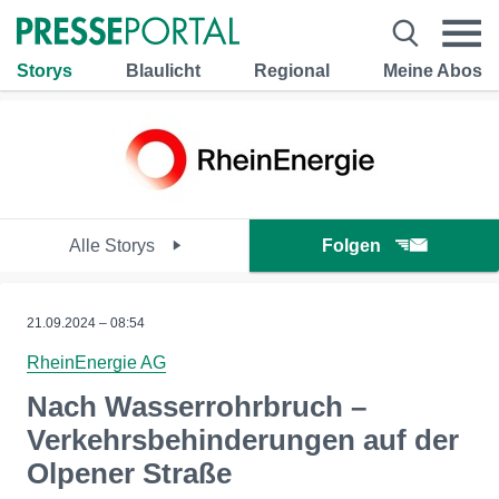
Storys
Blaulicht
Regional
Meine Abos
Alle Storys
Folgen
21.09.2024 – 08:54
RheinEnergie AG
Nach Wasserrohrbruch –
Verkehrsbehinderungen auf der
Olpener Straße