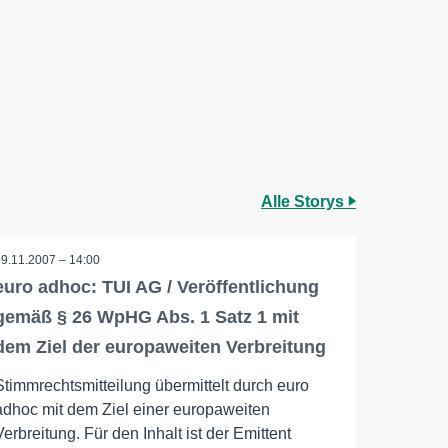
Alle Storys
19.11.2007 – 14:00
euro adhoc: TUI AG / Veröffentlichung
gemäß § 26 WpHG Abs. 1 Satz 1 mit
dem Ziel der europaweiten Verbreitung
Stimmrechtsmitteilung übermittelt durch euro
adhoc mit dem Ziel einer europaweiten
Verbreitung. Für den Inhalt ist der Emittent