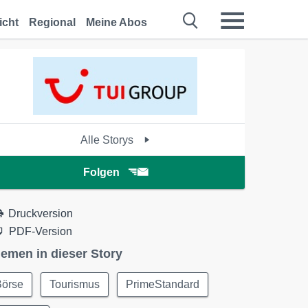
icht
Regional
Meine Abos
Alle Storys
Folgen
Druckversion
PDF-Version
emen in dieser Story
Börse
Tourismus
PrimeStandard