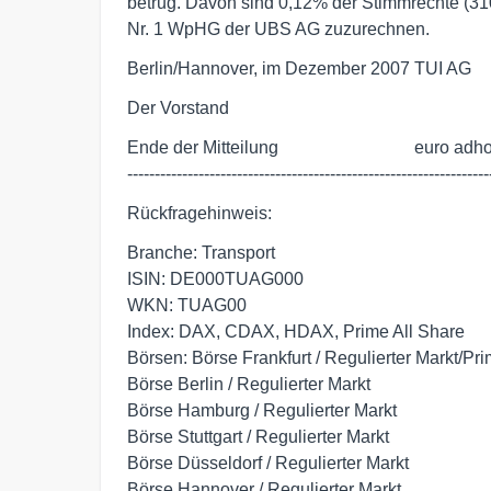
betrug. Davon sind 0,12% der Stimmrechte (31
Nr. 1 WpHG der UBS AG zuzurechnen.
Berlin/Hannover, im Dezember 2007 TUI AG
Der Vorstand
Ende der Mitteilung                               euro
------------------------------------------------------------------
Rückfragehinweis:
Branche: Transport
ISIN: DE000TUAG000
WKN: TUAG00
Index: DAX, CDAX, HDAX, Prime All Share
Börsen: Börse Frankfurt / Regulierter Markt/Pr
Börse Berlin / Regulierter Markt
Börse Hamburg / Regulierter Markt
Börse Stuttgart / Regulierter Markt
Börse Düsseldorf / Regulierter Markt
Börse Hannover / Regulierter Markt