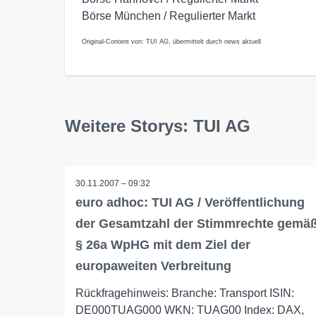
Börse München / Regulierter Markt
Original-Content von: TUI AG, übermittelt durch news aktuell
Weitere Storys: TUI AG
30.11.2007 – 09:32
euro adhoc: TUI AG / Veröffentlichung
der Gesamtzahl der Stimmrechte gemä
§ 26a WpHG mit dem Ziel der
europaweiten Verbreitung
Rückfragehinweis: Branche: Transport ISIN:
DE000TUAG000 WKN: TUAG00 Index: DAX,