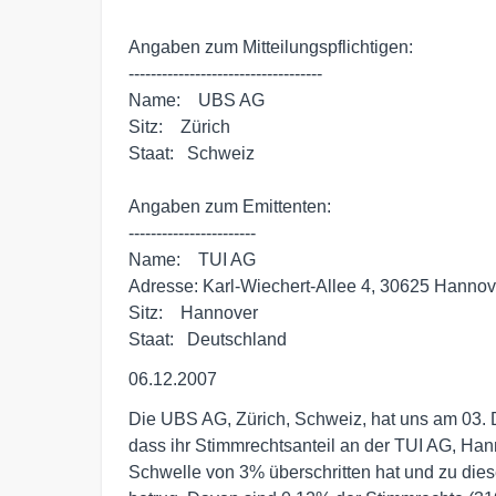
Angaben zum Mitteilungspflichtigen:

-----------------------------------

Name:    UBS AG

Sitz:    Zürich

Staat:   Schweiz

Angaben zum Emittenten:

-----------------------

Name:    TUI AG

Adresse: Karl-Wiechert-Allee 4, 30625 Hannove
Sitz:    Hannover

Staat:   Deutschland
06.12.2007
Die UBS AG, Zürich, Schweiz, hat uns am 03.
dass ihr Stimmrechtsanteil an der TUI AG, Ha
Schwelle von 3% überschritten hat und zu die