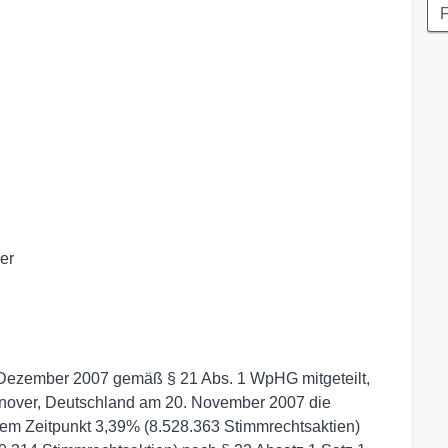
r

 Dezember 2007 gemäß § 21 Abs. 1 WpHG mitgeteilt,
nnover, Deutschland am 20. November 2007 die
sem Zeitpunkt 3,39% (8.528.363 Stimmrechtsaktien)