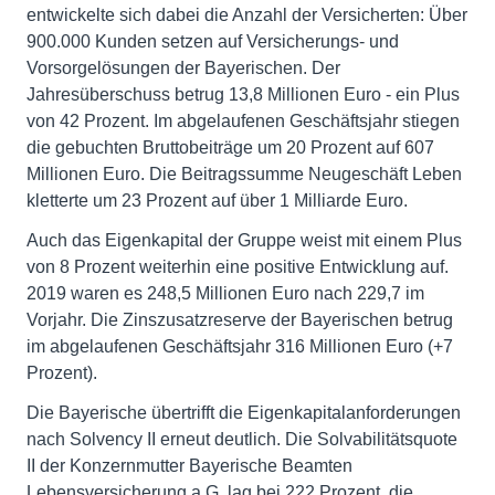
entwickelte sich dabei die Anzahl der Versicherten: Über
900.000 Kunden setzen auf Versicherungs- und
Vorsorgelösungen der Bayerischen. Der
Jahresüberschuss betrug 13,8 Millionen Euro - ein Plus
von 42 Prozent. Im abgelaufenen Geschäftsjahr stiegen
die gebuchten Bruttobeiträge um 20 Prozent auf 607
Millionen Euro. Die Beitragssumme Neugeschäft Leben
kletterte um 23 Prozent auf über 1 Milliarde Euro.
Auch das Eigenkapital der Gruppe weist mit einem Plus
von 8 Prozent weiterhin eine positive Entwicklung auf.
2019 waren es 248,5 Millionen Euro nach 229,7 im
Vorjahr. Die Zinszusatzreserve der Bayerischen betrug
im abgelaufenen Geschäftsjahr 316 Millionen Euro (+7
Prozent).
Die Bayerische übertrifft die Eigenkapitalanforderungen
nach Solvency II erneut deutlich. Die Solvabilitätsquote
II der Konzernmutter Bayerische Beamten
Lebensversicherung a.G. lag bei 222 Prozent, die