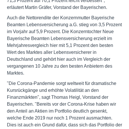
71,3 Prozent auf 70,1 Prozent leicht verbessert",
erläutert Martin Gräfer, Vorstand der Bayerischen.
Auch die Nettorendite der Konzernmutter Bayerische
Beamten Lebensversicherung a.G. stieg von 3,5 Prozent
im Vorjahr auf 5,9 Prozent. Die Konzerntochter Neue
Bayerische Beamten Lebensversicherung erzielt im
Mehrjahresvergleich hier mit 5,1 Prozent den besten
Wert des Marktes aller Lebensversicherer in
Deutschland und gehört hier auch im Vergleich der
vergangenen 10 Jahre zu den besten Anbietern des
Marktes.
"Die Corona-Pandemie sorgt weltweit für dramatische
Kursrückgänge und erhöhte Volatilität an den
Finanzmärkten", sagt Thomas Heigl, Vorstand der
Bayerischen. "Bereits vor der Corona-Krise haben wir
den Anteil an Aktien im Portfolio deutlich gesenkt,
welche Ende 2019 nur noch 1 Prozent ausmachten.
Dies ist auch ein Grund dafür, dass sich das Portfolio der