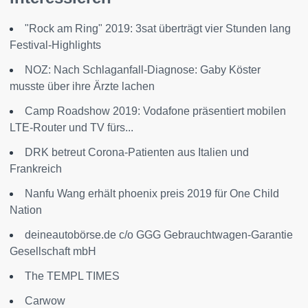
"Rock am Ring" 2019: 3sat überträgt vier Stunden lang
Festival-Highlights
NOZ: Nach Schlaganfall-Diagnose: Gaby Köster
musste über ihre Ärzte lachen
Camp Roadshow 2019: Vodafone präsentiert mobilen
LTE-Router und TV fürs...
DRK betreut Corona-Patienten aus Italien und
Frankreich
Nanfu Wang erhält phoenix preis 2019 für One Child
Nation
deineautobörse.de c/o GGG Gebrauchtwagen-Garantie
Gesellschaft mbH
The TEMPL TIMES
Carwow