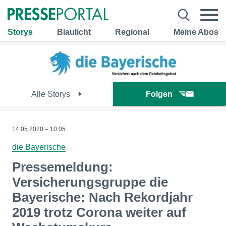
Storys
Blaulicht
Regional
Meine Abos
Alle Storys
Folgen
14.05.2020 – 10:05
die Bayerische
Pressemeldung:
Versicherungsgruppe die
Bayerische: Nach Rekordjahr
2019 trotz Corona weiter auf