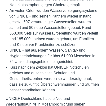
Naturkatastrophen gegen Cholera geimpft.
An vielen Orten wurden Wasserversorgungssysteme
von UNICEF und seinen Partnern wieder instand
gesetzt. 507 verunreinigte Wasserstellen wurden
saniert und 80 neue Wasserstellen gebaut. Rund
650.000 Sets zur Wasseraufbereitung wurden verteilt
und 185.000 Latrinen wurden gebaut, um Familien
und Kinder vor Krankheiten zu schützen.
UNICEF hat außerdem Wasser-, Sanitär- und
Hygieneeinrichtungen für über 61.000 Menschen in
34 Umsiedlungsgebieten eingerichtet.
Kurz nach dem Zyklon hat UNICEF Notschulen
errichtet und ausgestattet. Schulen und
Gesundheitszentren werden so wiederaufgebaut,
dass sie zukünftig Überschwemmungen und Stürmen
besser standhalten können.
UNICEF Deutschland hat die Not- und
Wiederaufbauhilfe in Mosambik mit rund sieben