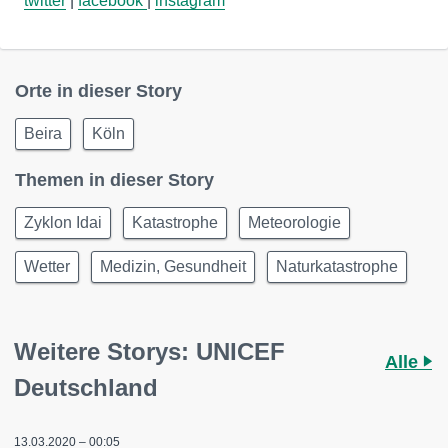
twitter
|
facebook
|
instagram
Orte in dieser Story
Beira
Köln
Themen in dieser Story
Zyklon Idai
Katastrophe
Meteorologie
Wetter
Medizin, Gesundheit
Naturkatastrophe
Weitere Storys: UNICEF
Alle
Deutschland
13.03.2020 – 00:05