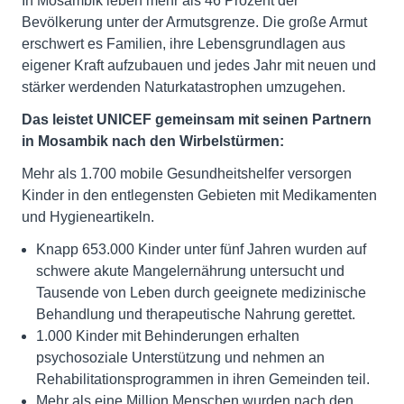
In Mosambik leben mehr als 46 Prozent der
Bevölkerung unter der Armutsgrenze. Die große Armut
erschwert es Familien, ihre Lebensgrundlagen aus
eigener Kraft aufzubauen und jedes Jahr mit neuen und
stärker werdenden Naturkatastrophen umzugehen.
Das leistet UNICEF gemeinsam mit seinen Partnern
in Mosambik nach den Wirbelstürmen:
Mehr als 1.700 mobile Gesundheitshelfer versorgen
Kinder in den entlegensten Gebieten mit Medikamenten
und Hygieneartikeln.
Knapp 653.000 Kinder unter fünf Jahren wurden auf
schwere akute Mangelernährung untersucht und
Tausende von Leben durch geeignete medizinische
Behandlung und therapeutische Nahrung gerettet.
1.000 Kinder mit Behinderungen erhalten
psychosoziale Unterstützung und nehmen an
Rehabilitationsprogrammen in ihren Gemeinden teil.
Mehr als eine Million Menschen wurden nach den