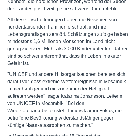
Kenneth, die nördlichen Provinzen, während der Süden
des Landes gleichzeitig eine schwere Dürre erlebte.
All diese Erschütterungen haben die Reserven von
hunderttausenden Familien erschöpft und ihre
Lebensgrundlagen zerstört. Schätzungen zufolge haben
mindestens 1,6 Millionen Menschen im Land nicht
genug zu essen. Mehr als 3.000 Kinder unter fünf Jahren
sind so schwer unterernährt, dass ihr Leben in akuter
Gefahr ist.
"UNICEF und andere Hilfsorganisationen bereiten sich
darauf vor, dass extreme Wetterereignisse in Mosambik
immer häufiger und mit zunehmender Heftigkeit
auftreten werden", sagte Katarina Johansson, Leiterin
von UNICEF in Mosambik. "Bei den
Wiederaufbauarbeiten steht für uns klar im Fokus, die
betroffene Bevölkerung widerstandsfähiger gegen
künftige Naturkatastrophen zu machen."