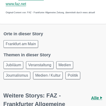
www.faz.net
Original-Content von: FAZ - Frankfurter Allgemeine Zeitung, übermittelt durch news aktuell
Orte in dieser Story
Frankfurt am Main
Themen in dieser Story
Jubiläum
Veranstaltung
Medien
Journalismus
Medien / Kultur
Politik
Weitere Storys: FAZ -
Alle
Frankfurter Allgemeine