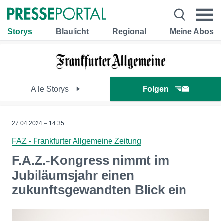
Storys
Blaulicht
Regional
Meine Abos
Alle Storys
Folgen
27.04.2024 – 14:35
FAZ - Frankfurter Allgemeine Zeitung
F.A.Z.-Kongress nimmt im
Jubiläumsjahr einen
zukunftsgewandten Blick ein