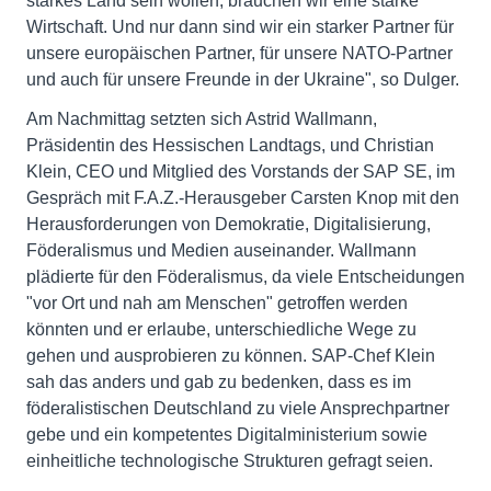
starkes Land sein wollen, brauchen wir eine starke
Wirtschaft. Und nur dann sind wir ein starker Partner für
unsere europäischen Partner, für unsere NATO-Partner
und auch für unsere Freunde in der Ukraine", so Dulger.
Am Nachmittag setzten sich Astrid Wallmann,
Präsidentin des Hessischen Landtags, und Christian
Klein, CEO und Mitglied des Vorstands der SAP SE, im
Gespräch mit F.A.Z.-Herausgeber Carsten Knop mit den
Herausforderungen von Demokratie, Digitalisierung,
Föderalismus und Medien auseinander. Wallmann
plädierte für den Föderalismus, da viele Entscheidungen
"vor Ort und nah am Menschen" getroffen werden
könnten und er erlaube, unterschiedliche Wege zu
gehen und ausprobieren zu können. SAP-Chef Klein
sah das anders und gab zu bedenken, dass es im
föderalistischen Deutschland zu viele Ansprechpartner
gebe und ein kompetentes Digitalministerium sowie
einheitliche technologische Strukturen gefragt seien.