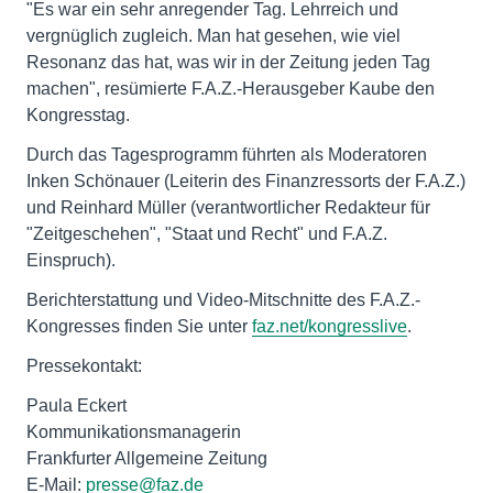
"Es war ein sehr anregender Tag. Lehrreich und
vergnüglich zugleich. Man hat gesehen, wie viel
Resonanz das hat, was wir in der Zeitung jeden Tag
machen", resümierte F.A.Z.-Herausgeber Kaube den
Kongresstag.
Durch das Tagesprogramm führten als Moderatoren
Inken Schönauer (Leiterin des Finanzressorts der F.A.Z.)
und Reinhard Müller (verantwortlicher Redakteur für
"Zeitgeschehen", "Staat und Recht" und F.A.Z.
Einspruch).
Berichterstattung und Video-Mitschnitte des F.A.Z.-
Kongresses finden Sie unter
faz.net/kongresslive
.
Pressekontakt:
Paula Eckert
Kommunikationsmanagerin
Frankfurter Allgemeine Zeitung
E-Mail:
presse@faz.de