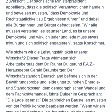
Zuversicht. Der sächsische Ministerpräsident
appellierte, dass die politisch Verantwortlichen handeln
und beweisen müssten, "dass Demokratie und
Rechtstaatlichkeit zu Ergebnissen führen" und dabei
alle Bürgerinnen und Bürger gefragt seien. "Wir alle
müssen verstehen, es ist unser Land, es ist unsere
Demokratie, und wirklich jeder und jede muss etwas
mittun und sich politisch engagieren", sagte Kretschmer.
Wie sichern wir die Leistungsfähigkeit unserer
Wirtschaft? Dieser Frage widmeten sich
Arbeitgeberpräsident Dr. Rainer Dulgerund F.A.Z.-
Herausgeber Gerald Braunberger. Der
Wirtschaftsstandort Deutschland befinde sich in der
Bewährungsprobe und leide unter zu hohen Energie-
und Standortkosten, dem demographischen Wandel und
dem Fachkräftemangel, führte Dulger im Gespräch an:
"Die Lage ist ernst." Die zahlreichen Baustellen müssten
von der Politik konkret bearbeitet werden. "Wenn wir ein