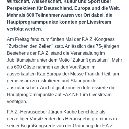
Wirtschaft, Wissenschaft, Kultur und Sport über
Perspektiven für Deutschland, Europa und die Welt.
Mehr als 600 Teilnehmer waren vor Ort dabei, die
Hauptprogrammpunkte konnten per Livestream
verfolgt werden.
Am Freitag fand zum fünften Mal der F.A.Z.-Kongress
"Zwischen den Zeilen" statt. Anlässlich des 75-jährigen
Bestehens der F.A.Z. stand die Veranstaltung im
Jubiläumsjahr unter dem Motto "Zukunft gestalten". Mehr
als 600 Gäste nahmen an den Vorträgen im
ausverkauften Kap Europa der Messe Frankfurt teil, um
gemeinsam zu diskutieren und Standpunkte
auszutauschen. Auch digital konnten Interessierte die
Hauptprogrammpunkte auf FAZ.NET im Livestream
verfolgen.
F.A.Z.-Herausgeber Jürgen Kaube berichtete als
derzeitiger Vorsitzender des Herausgebergremiums in
seiner Begrüßungsrede von der Gründung der F.A.Z.