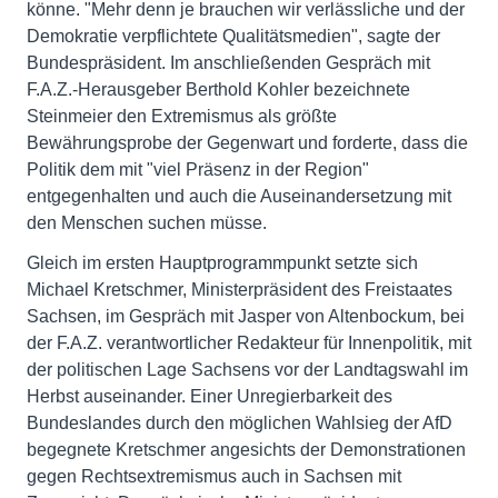
könne. "Mehr denn je brauchen wir verlässliche und der
Demokratie verpflichtete Qualitätsmedien", sagte der
Bundespräsident. Im anschließenden Gespräch mit
F.A.Z.-Herausgeber Berthold Kohler bezeichnete
Steinmeier den Extremismus als größte
Bewährungsprobe der Gegenwart und forderte, dass die
Politik dem mit "viel Präsenz in der Region"
entgegenhalten und auch die Auseinandersetzung mit
den Menschen suchen müsse.
Gleich im ersten Hauptprogrammpunkt setzte sich
Michael Kretschmer, Ministerpräsident des Freistaates
Sachsen, im Gespräch mit Jasper von Altenbockum, bei
der F.A.Z. verantwortlicher Redakteur für Innenpolitik, mit
der politischen Lage Sachsens vor der Landtagswahl im
Herbst auseinander. Einer Unregierbarkeit des
Bundeslandes durch den möglichen Wahlsieg der AfD
begegnete Kretschmer angesichts der Demonstrationen
gegen Rechtsextremismus auch in Sachsen mit