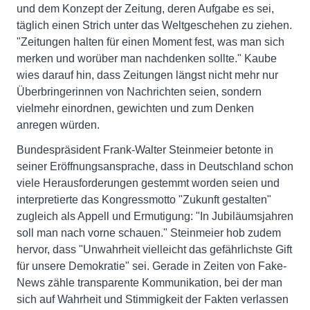
und dem Konzept der Zeitung, deren Aufgabe es sei,
täglich einen Strich unter das Weltgeschehen zu ziehen.
"Zeitungen halten für einen Moment fest, was man sich
merken und worüber man nachdenken sollte." Kaube
wies darauf hin, dass Zeitungen längst nicht mehr nur
Überbringerinnen von Nachrichten seien, sondern
vielmehr einordnen, gewichten und zum Denken
anregen würden.
Bundespräsident Frank-Walter Steinmeier betonte in
seiner Eröffnungsansprache, dass in Deutschland schon
viele Herausforderungen gestemmt worden seien und
interpretierte das Kongressmotto "Zukunft gestalten"
zugleich als Appell und Ermutigung: "In Jubiläumsjahren
soll man nach vorne schauen." Steinmeier hob zudem
hervor, dass "Unwahrheit vielleicht das gefährlichste Gift
für unsere Demokratie" sei. Gerade in Zeiten von Fake-
News zähle transparente Kommunikation, bei der man
sich auf Wahrheit und Stimmigkeit der Fakten verlassen