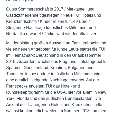
Gutes Sommergeschäft in 2017 / Marktanteil und
Gästezufriedenheit gestiegen / Neue TUI Hotels und
Kreuzfahrtschiffe / Kinder reisen für 149 Euro /
Steigende Nachfrage für östliches Mittelmeer und
Nordafrika erwartet / Türkei wird wieder attraktiver
Mit der bislang größten Auswahl an Familienhotels und
vielen neuen Angeboten für junge Leute startet die TUI
im Heimatmarkt Deutschland in den Urlaubssommer
2018. Außerdem wächst das Flug- und Hotelangebot für
Spanien, Griechenland, Kroatien, Bulgarien und
Tunesien. Insbesondere im östlichen Mittelmeer wird
eine deutlich steigende Nachfrage erwartet. Auf der
Fernstrecke erweitert TUI das Hotel- und
Rundreiseprogramm für die USA, hier vor allem in New
York, Florida und den südlichen Bundesstaaten. Die
Anzahl der TUI-eigenen Hotels und Kreuzfahrtschiffe
wächst kontinuierlich weiter: Im Sommer 2018 kommen