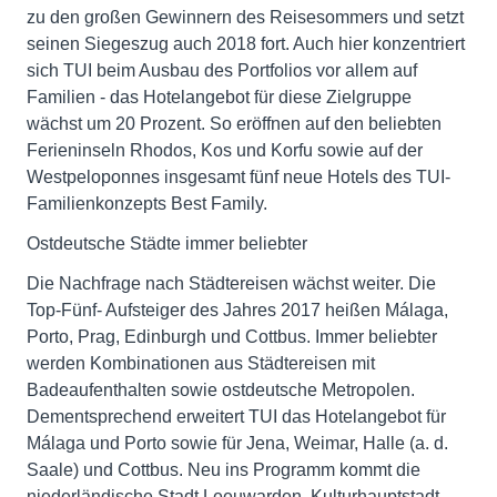
zu den großen Gewinnern des Reisesommers und setzt
seinen Siegeszug auch 2018 fort. Auch hier konzentriert
sich TUI beim Ausbau des Portfolios vor allem auf
Familien - das Hotelangebot für diese Zielgruppe
wächst um 20 Prozent. So eröffnen auf den beliebten
Ferieninseln Rhodos, Kos und Korfu sowie auf der
Westpeloponnes insgesamt fünf neue Hotels des TUI-
Familienkonzepts Best Family.
Ostdeutsche Städte immer beliebter
Die Nachfrage nach Städtereisen wächst weiter. Die
Top-Fünf- Aufsteiger des Jahres 2017 heißen Málaga,
Porto, Prag, Edinburgh und Cottbus. Immer beliebter
werden Kombinationen aus Städtereisen mit
Badeaufenthalten sowie ostdeutsche Metropolen.
Dementsprechend erweitert TUI das Hotelangebot für
Málaga und Porto sowie für Jena, Weimar, Halle (a. d.
Saale) und Cottbus. Neu ins Programm kommt die
niederländische Stadt Leeuwarden, Kulturhauptstadt