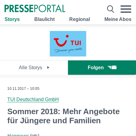
Storys
Blaulicht
Regional
Meine Abos
Alle Storys
Folgen
10.11.2017 – 10:05
TUI Deutschland GmbH
Sommer 2018: Mehr Angebote
für Jüngere und Familien
Hannover
(ots)