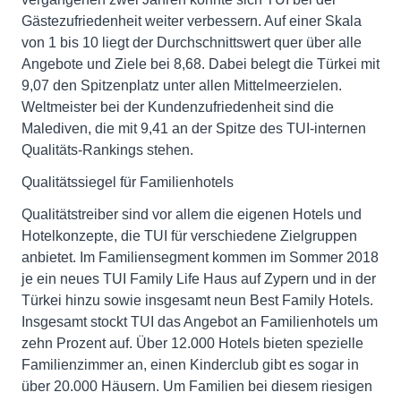
Gästezufriedenheit weiter verbessern. Auf einer Skala
von 1 bis 10 liegt der Durchschnittswert quer über alle
Angebote und Ziele bei 8,68. Dabei belegt die Türkei mit
9,07 den Spitzenplatz unter allen Mittelmeerzielen.
Weltmeister bei der Kundenzufriedenheit sind die
Malediven, die mit 9,41 an der Spitze des TUI-internen
Qualitäts-Rankings stehen.
Qualitätssiegel für Familienhotels
Qualitätstreiber sind vor allem die eigenen Hotels und
Hotelkonzepte, die TUI für verschiedene Zielgruppen
anbietet. Im Familiensegment kommen im Sommer 2018
je ein neues TUI Family Life Haus auf Zypern und in der
Türkei hinzu sowie insgesamt neun Best Family Hotels.
Insgesamt stockt TUI das Angebot an Familienhotels um
zehn Prozent auf. Über 12.000 Hotels bieten spezielle
Familienzimmer an, einen Kinderclub gibt es sogar in
über 20.000 Häusern. Um Familien bei diesem riesigen