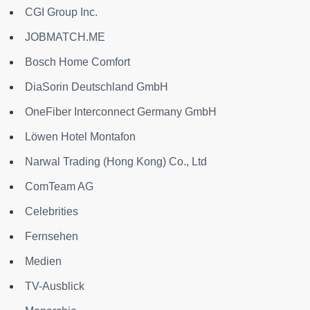
CGI Group Inc.
JOBMATCH.ME
Bosch Home Comfort
DiaSorin Deutschland GmbH
OneFiber Interconnect Germany GmbH
Löwen Hotel Montafon
Narwal Trading (Hong Kong) Co., Ltd
ComTeam AG
Celebrities
Fernsehen
Medien
TV-Ausblick