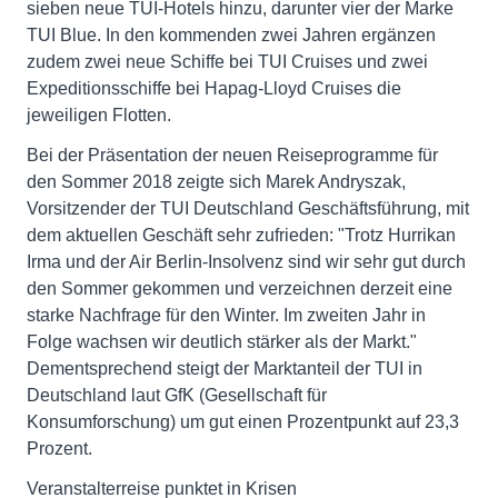
sieben neue TUI-Hotels hinzu, darunter vier der Marke
TUI Blue. In den kommenden zwei Jahren ergänzen
zudem zwei neue Schiffe bei TUI Cruises und zwei
Expeditionsschiffe bei Hapag-Lloyd Cruises die
jeweiligen Flotten.
Bei der Präsentation der neuen Reiseprogramme für
den Sommer 2018 zeigte sich Marek Andryszak,
Vorsitzender der TUI Deutschland Geschäftsführung, mit
dem aktuellen Geschäft sehr zufrieden: "Trotz Hurrikan
Irma und der Air Berlin-Insolvenz sind wir sehr gut durch
den Sommer gekommen und verzeichnen derzeit eine
starke Nachfrage für den Winter. Im zweiten Jahr in
Folge wachsen wir deutlich stärker als der Markt."
Dementsprechend steigt der Marktanteil der TUI in
Deutschland laut GfK (Gesellschaft für
Konsumforschung) um gut einen Prozentpunkt auf 23,3
Prozent.
Veranstalterreise punktet in Krisen