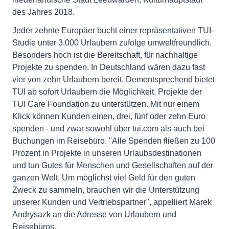
des Jahres 2018.
Jeder zehnte Europäer bucht einer repräsentativen TUI-
Studie unter 3.000 Urlaubern zufolge umweltfreundlich.
Besonders hoch ist die Bereitschaft, für nachhaltige
Projekte zu spenden. In Deutschland wären dazu fast
vier von zehn Urlaubern bereit. Dementsprechend bietet
TUI ab sofort Urlaubern die Möglichkeit, Projekte der
TUI Care Foundation zu unterstützen. Mit nur einem
Klick können Kunden einen, drei, fünf oder zehn Euro
spenden - und zwar sowohl über tui.com als auch bei
Buchungen im Reisebüro. "Alle Spenden fließen zu 100
Prozent in Projekte in unseren Urlaubsdestinationen
und tun Gutes für Menschen und Gesellschaften auf der
ganzen Welt. Um möglichst viel Geld für den guten
Zweck zu sammeln, brauchen wir die Unterstützung
unserer Kunden und Vertriebspartner", appelliert Marek
Andrysazk an die Adresse von Urlaubern und
Reisebüros.