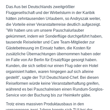
Das Aus bei Deutschlands zweitgrößter
Fluggesellschaft und der Wirbelsturm in der Karibik
hätten zehntausenden Urlaubern, so Andryszak weiter,
die Vorteile einer Veranstalterreise deutlich aufgezeigt.
"Wir haben uns um unsere Pauschalurlauber
gekümmert, indem wir Sonderflüge durchgeführt haben,
tausende Reiseleiter und Care Team-Mitglieder zur
Gästebetreuung im Einsatz hatten, die Kosten für
zusätzliche Übernachtungen übernommen haben oder
im Falle von Air Berlin für Ersatzflüge gesorgt haben.
Kunden, die sich selbst nur einen Flug oder ein Hotel
organisiert hatten, waren hingegen auf sich alleine
gestellt", sagte der TUI Deutschland-Chef. Bei diesen
Reiseformen würde keine Veranstalterhaftung greifen,
während es bei Pauschalreisen einen Rundum-Sorglos-
Service von der Buchung bis zur Heimkehr gäbe.
Trotz eines massiven Produktausbaus in den
vergangenen zwei Jahren konnte sich TUI bei der