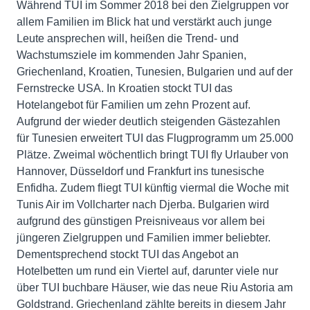
Während TUI im Sommer 2018 bei den Zielgruppen vor
allem Familien im Blick hat und verstärkt auch junge
Leute ansprechen will, heißen die Trend- und
Wachstumsziele im kommenden Jahr Spanien,
Griechenland, Kroatien, Tunesien, Bulgarien und auf der
Fernstrecke USA. In Kroatien stockt TUI das
Hotelangebot für Familien um zehn Prozent auf.
Aufgrund der wieder deutlich steigenden Gästezahlen
für Tunesien erweitert TUI das Flugprogramm um 25.000
Plätze. Zweimal wöchentlich bringt TUI fly Urlauber von
Hannover, Düsseldorf und Frankfurt ins tunesische
Enfidha. Zudem fliegt TUI künftig viermal die Woche mit
Tunis Air im Vollcharter nach Djerba. Bulgarien wird
aufgrund des günstigen Preisniveaus vor allem bei
jüngeren Zielgruppen und Familien immer beliebter.
Dementsprechend stockt TUI das Angebot an
Hotelbetten um rund ein Viertel auf, darunter viele nur
über TUI buchbare Häuser, wie das neue Riu Astoria am
Goldstrand. Griechenland zählte bereits in diesem Jahr