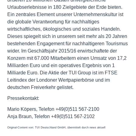
Urlaubserlebnisse in 180 Zielgebiete der Erde bieten.
Ein zentrales Element unserer Unternehmenskultur ist
die globale Verantwortung für nachhaltiges
wirtschaftliches, ökologisches und soziales Handeln.
Dieses spiegelt sich in unserem seit mehr als 20 Jahren
bestehenden Engagement für nachhaltigeren Tourismus
wider. Im Geschäftsjahr 2015/16 erwirtschaftete der
Konzern mit 67.000 Mitarbeitern einen Umsatz von 17,2
Milliarden Euro und ein operatives Ergebnis von 1
Milliarde Euro. Die Aktie der TUI Group ist im FTSE
Leitindex der Londoner Wertpapierbörse und im
deutschen Freiverkehr gelistet.
Pressekontakt:
Mario Köpers, Telefon +49(0)511 567-2100
Anja Braun, Telefon +49(0)511 567-2102
Original-Content von: TUI Deutschland GmbH, übermittelt durch news aktuell