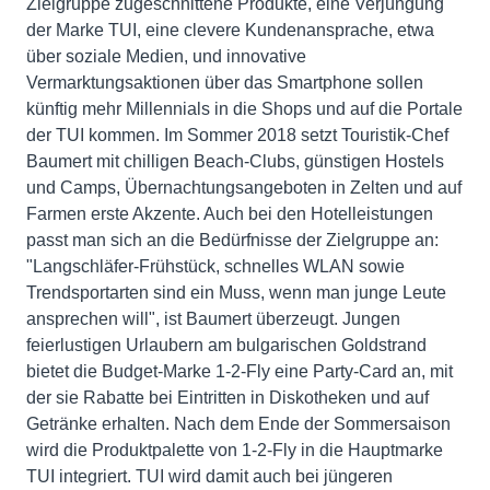
Zielgruppe zugeschnittene Produkte, eine Verjüngung
der Marke TUI, eine clevere Kundenansprache, etwa
über soziale Medien, und innovative
Vermarktungsaktionen über das Smartphone sollen
künftig mehr Millennials in die Shops und auf die Portale
der TUI kommen. Im Sommer 2018 setzt Touristik-Chef
Baumert mit chilligen Beach-Clubs, günstigen Hostels
und Camps, Übernachtungsangeboten in Zelten und auf
Farmen erste Akzente. Auch bei den Hotelleistungen
passt man sich an die Bedürfnisse der Zielgruppe an:
"Langschläfer-Frühstück, schnelles WLAN sowie
Trendsportarten sind ein Muss, wenn man junge Leute
ansprechen will", ist Baumert überzeugt. Jungen
feierlustigen Urlaubern am bulgarischen Goldstrand
bietet die Budget-Marke 1-2-Fly eine Party-Card an, mit
der sie Rabatte bei Eintritten in Diskotheken und auf
Getränke erhalten. Nach dem Ende der Sommersaison
wird die Produktpalette von 1-2-Fly in die Hauptmarke
TUI integriert. TUI wird damit auch bei jüngeren