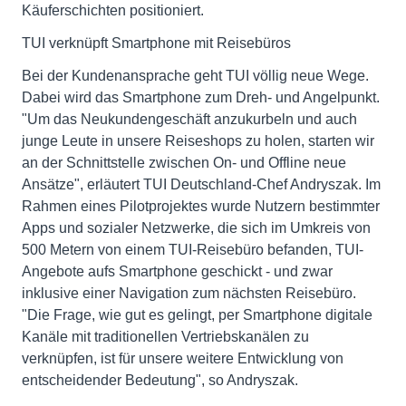
Käuferschichten positioniert.
TUI verknüpft Smartphone mit Reisebüros
Bei der Kundenansprache geht TUI völlig neue Wege.
Dabei wird das Smartphone zum Dreh- und Angelpunkt.
"Um das Neukundengeschäft anzukurbeln und auch
junge Leute in unsere Reiseshops zu holen, starten wir
an der Schnittstelle zwischen On- und Offline neue
Ansätze", erläutert TUI Deutschland-Chef Andryszak. Im
Rahmen eines Pilotprojektes wurde Nutzern bestimmter
Apps und sozialer Netzwerke, die sich im Umkreis von
500 Metern von einem TUI-Reisebüro befanden, TUI-
Angebote aufs Smartphone geschickt - und zwar
inklusive einer Navigation zum nächsten Reisebüro.
"Die Frage, wie gut es gelingt, per Smartphone digitale
Kanäle mit traditionellen Vertriebskanälen zu
verknüpfen, ist für unsere weitere Entwicklung von
entscheidender Bedeutung", so Andryszak.