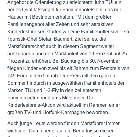
Angebot die Orientierung zu erleichtern, führt TUI ein
neues Qualitätssiegel für Familienhotels ein, das nur
Häuser mit Bestnoten erhalten. "Mit dem größten
Familienangebot aller Zeiten und sehr attraktiven
Kinderfestpreisen starten wir eine Familienoffensive", so
Touristik-Chef Stefan Baumert. Ziel sei es, die
Marktführerschaft auch in diesem Segment weiter
auszubauen und den Marktanteil von 19 Prozent auf 25
Prozent zu erhöhen. Bei Buchung bis 30. November
fliegen Kinder von zwei bis elf Jahren zum Festpreis von
149 Euro in den Urlaub. Der Preis gilt den ganzen
Sommer hindurch in ausgewählten Familienhotels der
Marken TUI und 1-2-Fly in den beliebtesten
Familienzielen rund ums Mittelmeer. Die
Kinderfestpreis-Aktion wird aktuell im Rahmen einer
großen TV- und Hörfunk-Kampagne beworben.
Auch junge Leute werden für den Marktführer immer
wichtiger. Durch neue, auf die Bedürfnisse dieser