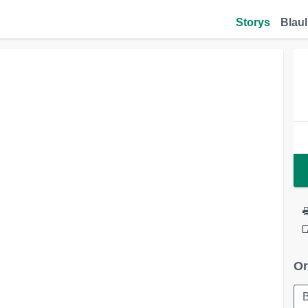
Storys
Blaul
Or