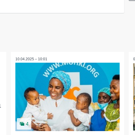
10.04.2025 – 10:01
1
4