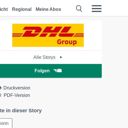
icht
Regional
Meine Abos
Alle Storys
Folgen
Druckversion
PDF-Version
te in dieser Story
Bonn