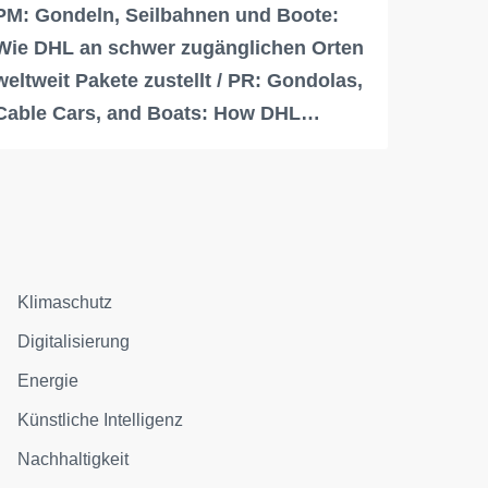
PM: Gondeln, Seilbahnen und Boote:
Wie DHL an schwer zugänglichen Orten
weltweit Pakete zustellt / PR: Gondolas,
Cable Cars, and Boats: How DHL…
Klimaschutz
Digitalisierung
Energie
Künstliche Intelligenz
Nachhaltigkeit