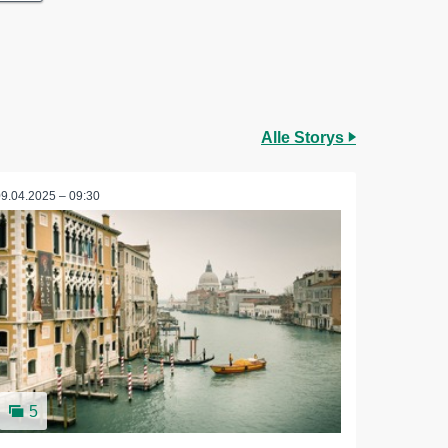
Alle Storys
09.04.2025 – 09:30
5