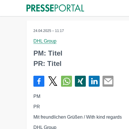
24.04.2025 – 11:17
DHL Group
PM: Titel
PR: Titel
PM
PR
Mit freundlichen Grüßen / With kind regards
DHL Group