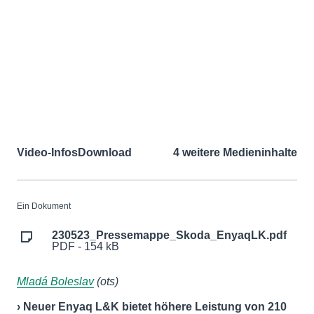
Video-Infos
Download
4 weitere Medieninhalte
Ein Dokument
230523_Pressemappe_Skoda_EnyaqLK.pdf
PDF - 154 kB
Mladá Boleslav
(ots)
› Neuer Enyaq L&K bietet höhere Leistung von 210