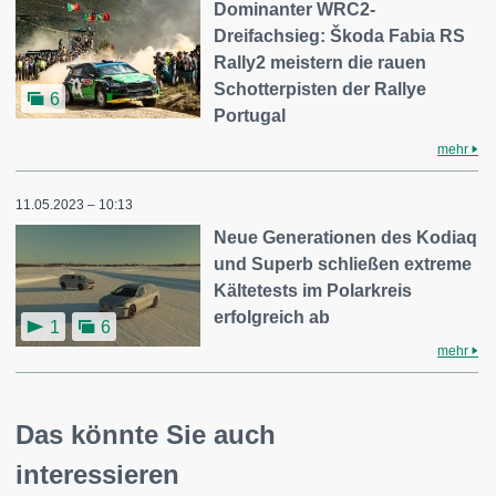
Dominanter WRC2-
Dreifachsieg: Škoda Fabia RS
Rally2 meistern die rauen
Schotterpisten der Rallye
6
Portugal
mehr
11.05.2023 – 10:13
Neue Generationen des Kodiaq
und Superb schließen extreme
Kältetests im Polarkreis
erfolgreich ab
1
6
mehr
Das könnte Sie auch
interessieren