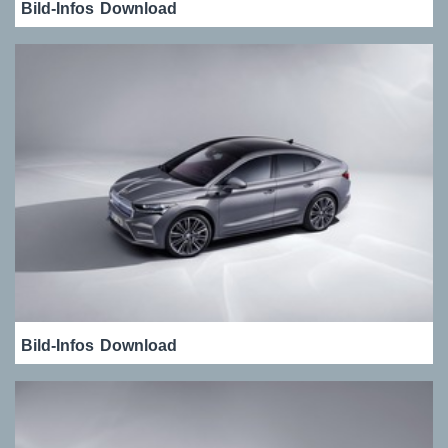
Bild-Infos
Download
Bild-Infos
Download