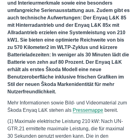
und Interieurmerkmale sowie eine besonders
umfangreiche Serienausstattung aus. Zudem gibt es
auch technische Aufwertungen: Der Enyaq L&K 85
mit Hinterradantrieb und der Enyaq L&K 85x mit
Allradantrieb erzielen eine Systemleistung von 210
kW1. Sie bieten eine optimierte Reichweite von bis
zu 570 Kilometer2 im WLTP-Zyklus und kürzere
Batterieladezeiten: In weniger als 30 Minuten lädt die
Batterie von zehn auf 80 Prozent. Der Enyaq L&K
erhält als erstes Škoda Modell eine neue
Benutzeroberfläche inklusive frischen Grafiken im
Stil der neuen Škoda Markenidentität für mehr
Nutzerfreundlichkeit.
Mehr Informationen sowie Bild- und Videomaterial zum
Škoda Enyaq L&K stehen als
Pressemappe
bereit.
(1) Maximale elektrische Leistung 210 kW: Nach UN-
GTR.21 ermittelte maximale Leistung, die für maximal
30 Sekunden genutzt werden kann. Die in den