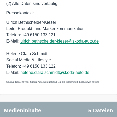
(2) Alle Daten sind vorläufig
Pressekontakt:
Ulrich Bethscheider-Kieser
Leiter Produkt- und Markenkommunikation
Telefon: +49 6150 133 121
E-Mail:
ulrich.bethscheider-kieser@skoda-auto.de
Helene Clara Schmidt
Social Media & Lifestyle
Telefon: +49 6150 133 122
E-Mail:
helene.clara.schmidt@skoda-auto.de
Original-Content von: Skoda Auto Deutschland GmbH, übermittelt durch news aktuell
Medieninhalte
5 Dateien