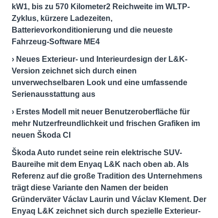
kW1, bis zu 570 Kilometer2 Reichweite im WLTP-
Zyklus, kürzere Ladezeiten,
Batterievorkonditionierung und die neueste
Fahrzeug-Software ME4
› Neues Exterieur- und Interieurdesign der L&K-
Version zeichnet sich durch einen
unverwechselbaren Look und eine umfassende
Serienausstattung aus
› Erstes Modell mit neuer Benutzeroberfläche für
mehr Nutzerfreundlichkeit und frischen Grafiken im
neuen Škoda CI
Škoda Auto rundet seine rein elektrische SUV-
Baureihe mit dem Enyaq L&K nach oben ab. Als
Referenz auf die große Tradition des Unternehmens
trägt diese Variante den Namen der beiden
Gründerväter Václav Laurin und Václav Klement. Der
Enyaq L&K zeichnet sich durch spezielle Exterieur-