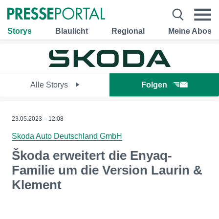
Storys
Blaulicht
Regional
Meine Abos
Alle Storys
Folgen
23.05.2023 – 12:08
Skoda Auto Deutschland GmbH
Škoda erweitert die Enyaq-
Familie um die Version Laurin &
Klement