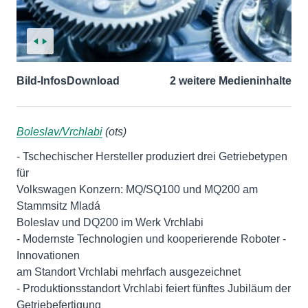
Bild-Infos
Download
2 weitere Medieninhalte
Boleslav/Vrchlabi
(ots)
- Tschechischer Hersteller produziert drei Getriebetypen
für
Volkswagen Konzern: MQ/SQ100 und MQ200 am
Stammsitz Mladá
Boleslav und DQ200 im Werk Vrchlabi
- Modernste Technologien und kooperierende Roboter -
Innovationen
am Standort Vrchlabi mehrfach ausgezeichnet
- Produktionsstandort Vrchlabi feiert fünftes Jubiläum der
Getriebefertigung