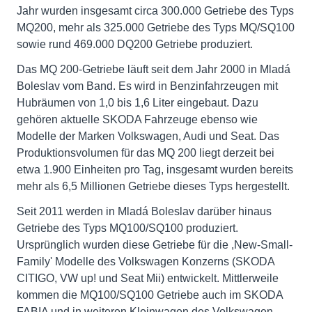
Jahr wurden insgesamt circa 300.000 Getriebe des Typs
MQ200, mehr als 325.000 Getriebe des Typs MQ/SQ100
sowie rund 469.000 DQ200 Getriebe produziert.
Das MQ 200-Getriebe läuft seit dem Jahr 2000 in Mladá
Boleslav vom Band. Es wird in Benzinfahrzeugen mit
Hubräumen von 1,0 bis 1,6 Liter eingebaut. Dazu
gehören aktuelle SKODA Fahrzeuge ebenso wie
Modelle der Marken Volkswagen, Audi und Seat. Das
Produktionsvolumen für das MQ 200 liegt derzeit bei
etwa 1.900 Einheiten pro Tag, insgesamt wurden bereits
mehr als 6,5 Millionen Getriebe dieses Typs hergestellt.
Seit 2011 werden in Mladá Boleslav darüber hinaus
Getriebe des Typs MQ100/SQ100 produziert.
Ursprünglich wurden diese Getriebe für die ,New-Small-
Family' Modelle des Volkswagen Konzerns (SKODA
CITIGO, VW up! und Seat Mii) entwickelt. Mittlerweile
kommen die MQ100/SQ100 Getriebe auch im SKODA
FABIA und in weiteren Kleinwagen des Volkswagen