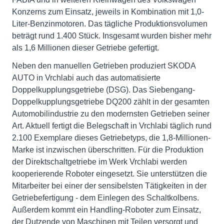
Konzerns zum Einsatz, jeweils in Kombination mit 1,0-
Liter-Benzinmotoren. Das tägliche Produktionsvolumen
beträgt rund 1.400 Stück. Insgesamt wurden bisher mehr
als 1,6 Millionen dieser Getriebe gefertigt.
Neben den manuellen Getrieben produziert SKODA
AUTO in Vrchlabi auch das automatisierte
Doppelkupplungsgetriebe (DSG). Das Siebengang-
Doppelkupplungsgetriebe DQ200 zählt in der gesamten
Automobilindustrie zu den modernsten Getrieben seiner
Art. Aktuell fertigt die Belegschaft in Vrchlabi täglich rund
2.100 Exemplare dieses Getriebetyps, die 1,8-Millionen-
Marke ist inzwischen überschritten. Für die Produktion
der Direktschaltgetriebe im Werk Vrchlabi werden
kooperierende Roboter eingesetzt. Sie unterstützen die
Mitarbeiter bei einer der sensibelsten Tätigkeiten in der
Getriebefertigung - dem Einlegen des Schaltkolbens.
Außerdem kommt ein Handling-Roboter zum Einsatz,
der Dutzende von Maschinen mit Teilen versorgt und