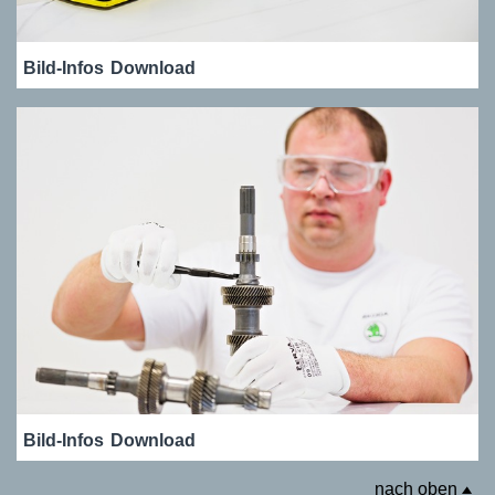
Bild-Infos
Download
Bild-Infos
Download
nach oben