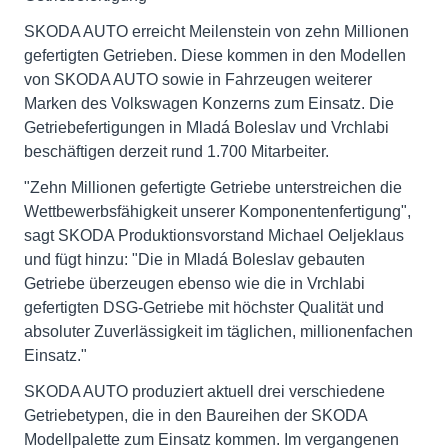
SKODA AUTO erreicht Meilenstein von zehn Millionen
gefertigten Getrieben. Diese kommen in den Modellen
von SKODA AUTO sowie in Fahrzeugen weiterer
Marken des Volkswagen Konzerns zum Einsatz. Die
Getriebefertigungen in Mladá Boleslav und Vrchlabi
beschäftigen derzeit rund 1.700 Mitarbeiter.
"Zehn Millionen gefertigte Getriebe unterstreichen die
Wettbewerbsfähigkeit unserer Komponentenfertigung",
sagt SKODA Produktionsvorstand Michael Oeljeklaus
und fügt hinzu: "Die in Mladá Boleslav gebauten
Getriebe überzeugen ebenso wie die in Vrchlabi
gefertigten DSG-Getriebe mit höchster Qualität und
absoluter Zuverlässigkeit im täglichen, millionenfachen
Einsatz."
SKODA AUTO produziert aktuell drei verschiedene
Getriebetypen, die in den Baureihen der SKODA
Modellpalette zum Einsatz kommen. Im vergangenen