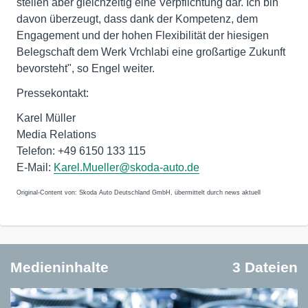
stellen aber gleichzeitig eine Verpflichtung dar. Ich bin
davon überzeugt, dass dank der Kompetenz, dem
Engagement und der hohen Flexibilität der hiesigen
Belegschaft dem Werk Vrchlabi eine großartige Zukunft
bevorsteht", so Engel weiter.
Pressekontakt:
Karel Müller
Media Relations
Telefon: +49 6150 133 115
E-Mail:
Karel.Mueller@skoda-auto.de
Original-Content von: Skoda Auto Deutschland GmbH, übermittelt durch news aktuell
Medieninhalte
3 Dateien