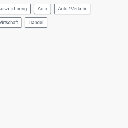
Auszeichnung
Auto
Auto / Verkehr
irtschaft
Handel