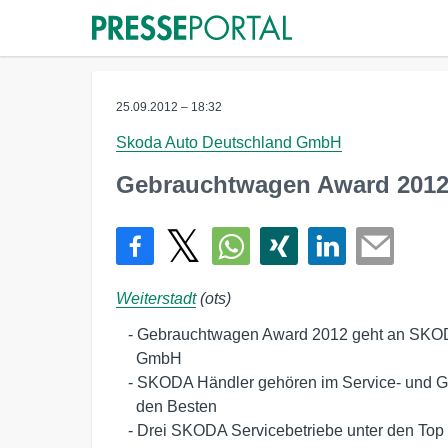
25.09.2012 – 18:32
Skoda Auto Deutschland GmbH
Gebrauchtwagen Award 2012
Weiterstadt
(ots)
   - Gebrauchtwagen Award 2012 geht an SKODA Partner Koch Automobile 

     GmbH

   - SKODA Händler gehören im Service- und Gebrauchtwagensegment zu 

     den Besten

   - Drei SKODA Servicebetriebe unter den Top Ten beim Service Award 
