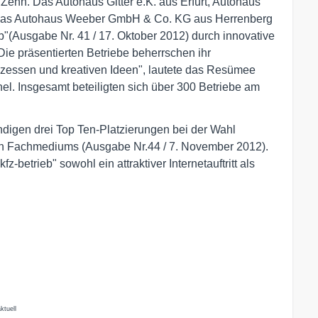
Zehn. Das Autohaus Gitter e.K. aus Erfurt, Autohaus
das Autohaus Weeber GmbH & Co. KG aus Herrenberg
"(Ausgabe Nr. 41 / 17. Oktober 2012) durch innovative
ie präsentierten Betriebe beherrschen ihr
rozessen und kreativen Ideen", lautete das Resümee
el. Insgesamt beteiligten sich über 300 Betriebe am
digen drei Top Ten-Platzierungen bei der Wahl
en Fachmediums (Ausgabe Nr.44 / 7. November 2012).
-betrieb" sowohl ein attraktiver Internetauftritt als
ktuell