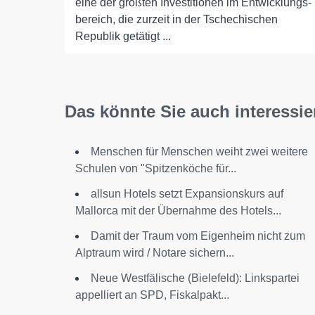
eine der größten Investitionen im Entwicklungs-
bereich, die zurzeit in der Tschechischen
Republik getätigt ...
Das könnte Sie auch interessie
Menschen für Menschen weiht zwei weitere
Schulen von "Spitzenköche für...
allsun Hotels setzt Expansionskurs auf
Mallorca mit der Übernahme des Hotels...
Damit der Traum vom Eigenheim nicht zum
Alptraum wird / Notare sichern...
Neue Westfälische (Bielefeld): Linkspartei
appelliert an SPD, Fiskalpakt...