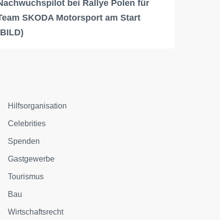
Nachwuchspilot bei Rallye Polen für
Team SKODA Motorsport am Start
(BILD)
Hilfsorganisation
Celebrities
Spenden
Gastgewerbe
Tourismus
Bau
Wirtschaftsrecht