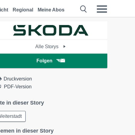
icht
Regional
Meine Abos
Alle Storys
Folgen
Druckversion
PDF-Version
te in dieser Story
eiterstadt
emen in dieser Story