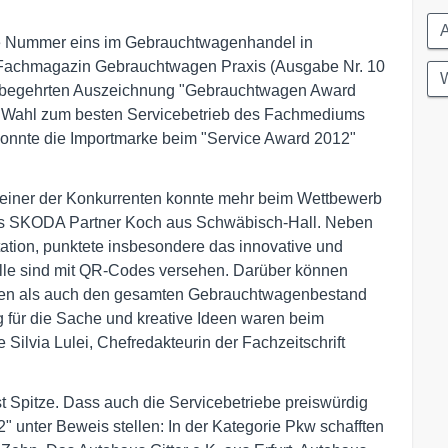
e Nummer eins im Gebrauchtwagenhandel in
Fachmagazin Gebrauchtwagen Praxis (Ausgabe Nr. 10
W
der begehrten Auszeichnung "Gebrauchtwagen Award
er Wahl zum besten Servicebetrieb des Fachmediums
 konnte die Importmarke beim "Service Award 2012"
keiner der Konkurrenten konnte mehr beim Wettbewerb
s SKODA Partner Koch aus Schwäbisch-Hall. Neben
ation, punktete insbesondere das innovative und
delle sind mit QR-Codes versehen. Darüber können
ufen als auch den gesamten Gebrauchtwagenbestand
für die Sache und kreative Ideen waren beim
Silvia Lulei, Chefredakteurin der Fachzeitschrift
 Spitze. Dass auch die Servicebetriebe preiswürdig
 unter Beweis stellen: In der Kategorie Pkw schafften