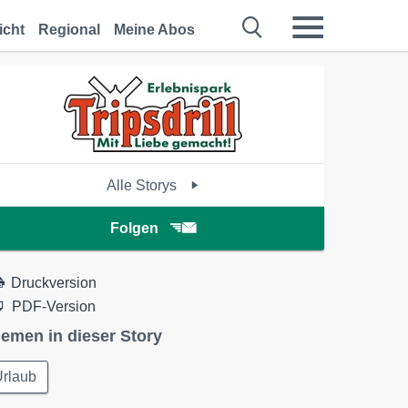
icht
Regional
Meine Abos
Alle Storys
Folgen
Druckversion
PDF-Version
emen in dieser Story
Urlaub