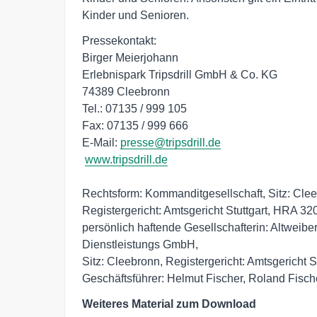
Kinder und Senioren.
Pressekontakt:

Birger Meierjohann

Erlebnispark Tripsdrill GmbH & Co. KG

74389 Cleebronn

Tel.: 07135 / 999 105

Fax: 07135 / 999 666

E-Mail: 
presse@tripsdrill.de
www.tripsdrill.de
Rechtsform: Kommanditgesellschaft, Sitz: Clee
Registergericht: Amtsgericht Stuttgart, HRA 3
persönlich haftende Gesellschafterin: Altweiber
Dienstleistungs GmbH,

Sitz: Cleebronn, Registergericht: Amtsgericht S
Geschäftsführer: Helmut Fischer, Roland Fisch
Weiteres Material zum Download