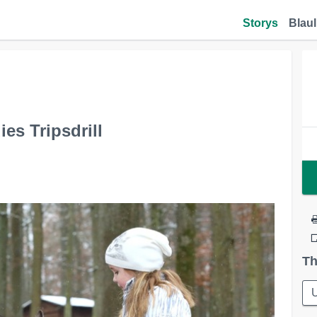
Storys
Blaul
es Tripsdrill
Th