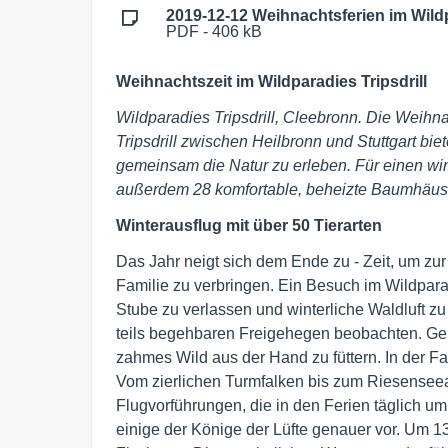
2019-12-12 Weihnachtsferien im Wildp
PDF - 406 kB
Weihnachtszeit im Wildparadies Tripsdrill
Wildparadies Tripsdrill, Cleebronn. Die Weihna
Tripsdrill zwischen Heilbronn und Stuttgart bi
gemeinsam die Natur zu erleben. Für einen wint
außerdem 28 komfortable, beheizte Baumhäuse
Winterausflug mit über 50 Tierarten
Das Jahr neigt sich dem Ende zu - Zeit, um zu
Familie zu verbringen. Ein Besuch im Wildparadi
Stube zu verlassen und winterliche Waldluft zu
teils begehbaren Freigehegen beobachten. Gera
zahmes Wild aus der Hand zu füttern. In der F
Vom zierlichen Turmfalken bis zum Riesenseea
Flugvorführungen, die in den Ferien täglich um 
einige der Könige der Lüfte genauer vor. Um 13.