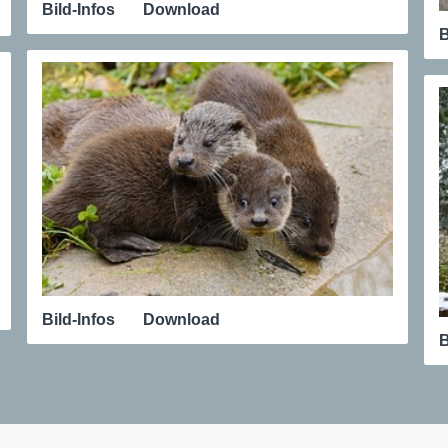
Bild-Infos
Download
B
Bild-Infos
Download
B