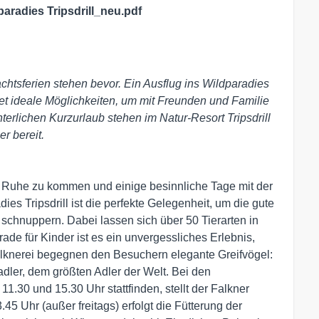
aradies Tripsdrill_neu.pdf
chtsferien stehen bevor. Ein Ausflug ins Wildparadies
etet ideale Möglichkeiten, um mit Freunden und Familie
erlichen Kurzurlaub stehen im Natur-Resort Tripsdrill
r bereit.
r Ruhe zu kommen und einige besinnliche Tage mit der
es Tripsdrill ist die perfekte Gelegenheit, um die gute
 schnuppern. Dabei lassen sich über 50 Tierarten in
de für Kinder ist es ein unvergessliches Erlebnis,
alknerei begegnen den Besuchern elegante Greifvögel:
dler, dem größten Adler der Welt. Bei den
11.30 und 15.30 Uhr stattfinden, stellt der Falkner
45 Uhr (außer freitags) erfolgt die Fütterung der