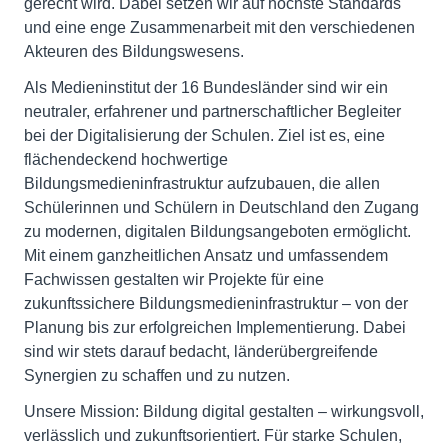
gerecht wird. Dabei setzen wir auf höchste Standards
und eine enge Zusammenarbeit mit den verschiedenen
Akteuren des Bildungswesens.
Als Medieninstitut der 16 Bundesländer sind wir ein
neutraler, erfahrener und partnerschaftlicher Begleiter
bei der Digitalisierung der Schulen. Ziel ist es, eine
flächendeckend hochwertige
Bildungsmedieninfrastruktur aufzubauen, die allen
Schülerinnen und Schülern in Deutschland den Zugang
zu modernen, digitalen Bildungsangeboten ermöglicht.
Mit einem ganzheitlichen Ansatz und umfassendem
Fachwissen gestalten wir Projekte für eine
zukunftssichere Bildungsmedieninfrastruktur – von der
Planung bis zur erfolgreichen Implementierung. Dabei
sind wir stets darauf bedacht, länderübergreifende
Synergien zu schaffen und zu nutzen.
Unsere Mission: Bildung digital gestalten – wirkungsvoll,
verlässlich und zukunftsorientiert. Für starke Schulen,