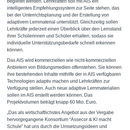
begleitet werden. Lehrkräften soll mit AIS ein
intelligentes Empfehlungssystem zur Seite stehen, das
bei der Unterrichtsplanung und der Erstellung von
adaptivem Lernmaterial unterstützt. Gleichzeitig sollen
Lehrkräfte jederzeit einen Überblick über den Lernstand
ihrer Schülerinnen und Schüler erhalten, sodass sie
individuelle Unterstützungsbedarfe schnell erkennen
können.
Das AIS wird kommerziellen wie nicht-kommerziellen
Anbietern von Bildungsmedien offenstehen. Sie können
ihre bestehenden Inhalte mithilfe der in AIS verfügbaren
Technologien adaptiv machen und Lehrkräften zur
Verfügung stellen. Auch neue adaptive Lernmaterialien
sollen im AIS erstellt werden können. Das
Projektvolumen beträgt knapp 60 Mio. Euro.
„Das als wirtschaftlichstes Angebot aus der Vergabe
hervorgegangene Konsortium “Assecor & KI macht
Schule” hat uns durch die Umsetzungsideen und