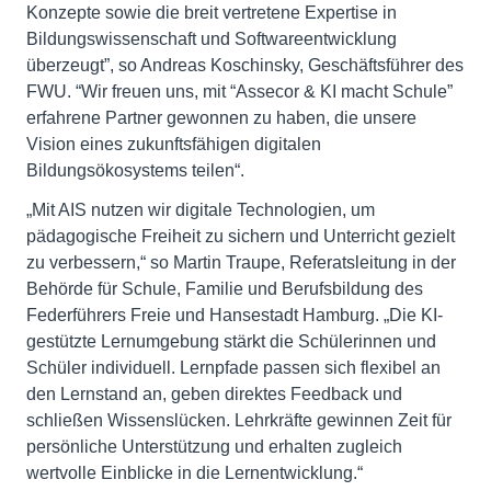
Konzepte sowie die breit vertretene Expertise in
Bildungswissenschaft und Softwareentwicklung
überzeugt”, so Andreas Koschinsky, Geschäftsführer des
FWU. “Wir freuen uns, mit “Assecor & KI macht Schule”
erfahrene Partner gewonnen zu haben, die unsere
Vision eines zukunftsfähigen digitalen
Bildungsökosystems teilen“.
„Mit AIS nutzen wir digitale Technologien, um
pädagogische Freiheit zu sichern und Unterricht gezielt
zu verbessern,“ so Martin Traupe, Referatsleitung in der
Behörde für Schule, Familie und Berufsbildung des
Federführers Freie und Hansestadt Hamburg. „Die KI-
gestützte Lernumgebung stärkt die Schülerinnen und
Schüler individuell. Lernpfade passen sich flexibel an
den Lernstand an, geben direktes Feedback und
schließen Wissenslücken. Lehrkräfte gewinnen Zeit für
persönliche Unterstützung und erhalten zugleich
wertvolle Einblicke in die Lernentwicklung.“