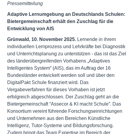
Pressemitteilung
Adaptive Lernumgebung an Deutschlands Schulen:
Bietergemeinschaft erhält den Zuschlag für die
Entwicklung von AIS
Grünwald, 10. November 2025.
Lernende in ihrem
individuellen Lernprozess und Lehrkräfte bei Diagnostik
und Unterrichtsplanung zu unterstützen - das ist das Ziel
des länderübergreifenden Vorhabens „Adaptives
Intelligentes System“ (AIS), das im Auftrag der 16
Bundesländer entwickelt werden soll und über den
DigitalPakt Schule finanziert wird. Das
Vergabeverfahren für dieses Vorhaben ist jetzt
erfolgreich abgeschlossen. Der Zuschlag geht an die
Bietergemeinschaft “Assecor & KI macht Schule”. Das
Konsortium vereint führende Forschungseinrichtungen
und Unternehmen aus den Bereichen Künstliche
Intelligenz, Tutor-Systeme und Bildungsforschung.
Zudem bringt das Team Expertise im Bereich der