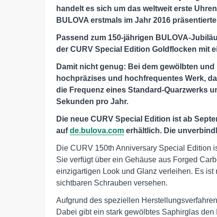
handelt es sich um das weltweit erste Uhr
BULOVA erstmals im Jahr 2016 präsentierte
Passend zum 150-jährigen BULOVA-Jubiläu
der CURV Special Edition Goldflocken mit 
Damit nicht genug: Bei dem gewölbten und 
hochpräzises und hochfrequentes Werk, das 
die Frequenz eines Standard-Quarzwerks u
Sekunden pro Jahr.
Die neue CURV Special Edition ist ab Sept
auf
de.bulova.com
erhältlich. Die unverbind
Die CURV 150th Anniversary Special Edition is
Sie verfügt über ein Gehäuse aus Forged Carb
einzigartigen Look und Glanz verleihen. Es ist
sichtbaren Schrauben versehen.
Aufgrund des speziellen Herstellungsverfahre
Dabei gibt ein stark gewölbtes Saphirglas den B