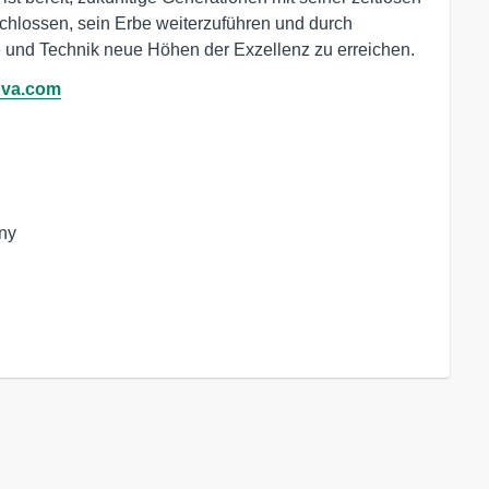
schlossen, sein Erbe weiterzuführen und durch
e und Technik neue Höhen der Exzellenz zu erreichen.
ova.com
ny