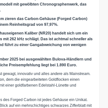
enmodell mit gewölbten Chronographenwerk, das
.
m zieren das Carbon-Gehäuse (Forged Carbon)
einem Reinheitsgrad von 97,97%.
hauseigenen Kaliber (NR20) handelt sich um ein
mit 262 kHz schlägt. Das ist achtmal schneller als
nd führt zu einer Gangabweichung von wenigen
ember 2025 bei ausgewählten Bulova-Händlern und
liche Preisempfehlung liegt bei 1.890 Euro.
t gewagt, innovativ und alles andere als Mainstream.
on, dem die eingearbeiteten Goldflocken einen
 mit einer goldfarbenen Edelstahl-Lünette und
ns des Forged Carbon ist jedes Gehäuse ein Unikat.
lick auf ein mehrschichtiges schwarzes Zifferblatt mit