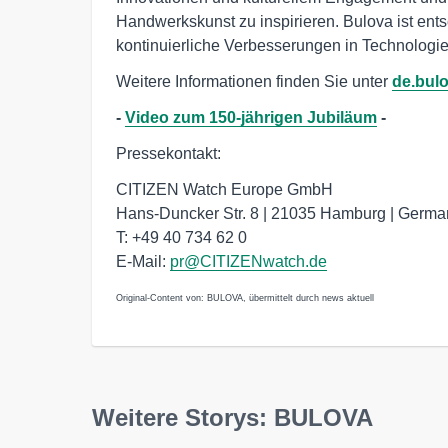
Handwerkskunst zu inspirieren. Bulova ist ent
kontinuierliche Verbesserungen in Technologi
Weitere Informationen finden Sie unter
de.bul
-
Video zum 150-jährigen Jubiläum
-
Pressekontakt:
CITIZEN Watch Europe GmbH
Hans-Duncker Str. 8 | 21035 Hamburg | Germa
T: +49 40 734 62 0
E-Mail:
pr@CITIZENwatch.de
Original-Content von: BULOVA, übermittelt durch news aktuell
Weitere Storys: BULOVA