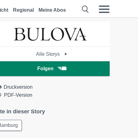
icht
Regional
Meine Abos
Alle Storys
Folgen
Druckversion
PDF-Version
te in dieser Story
Hamburg