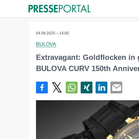
04.09.2025 – 14:00
BULOVA
Extravagant: Goldflocken i
BULOVA CURV 150th Annivers