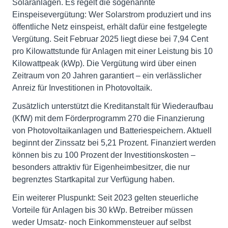
Solaranlagen. Es regelt die sogenannte
Einspeisevergütung: Wer Solarstrom produziert und ins
öffentliche Netz einspeist, erhält dafür eine festgelegte
Vergütung. Seit Februar 2025 liegt diese bei 7,94 Cent
pro Kilowattstunde für Anlagen mit einer Leistung bis 10
Kilowattpeak (kWp). Die Vergütung wird über einen
Zeitraum von 20 Jahren garantiert – ein verlässlicher
Anreiz für Investitionen in Photovoltaik.
Zusätzlich unterstützt die Kreditanstalt für Wiederaufbau
(KfW) mit dem Förderprogramm 270 die Finanzierung
von Photovoltaikanlagen und Batteriespeichern. Aktuell
beginnt der Zinssatz bei 5,21 Prozent. Finanziert werden
können bis zu 100 Prozent der Investitionskosten –
besonders attraktiv für Eigenheimbesitzer, die nur
begrenztes Startkapital zur Verfügung haben.
Ein weiterer Pluspunkt: Seit 2023 gelten steuerliche
Vorteile für Anlagen bis 30 kWp. Betreiber müssen
weder Umsatz- noch Einkommensteuer auf selbst