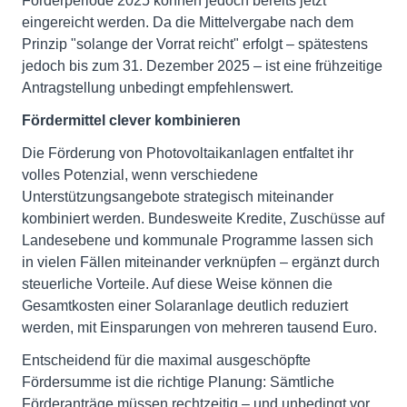
Förderperiode 2025 können jedoch bereits jetzt
eingereicht werden. Da die Mittelvergabe nach dem
Prinzip "solange der Vorrat reicht" erfolgt – spätestens
jedoch bis zum 31. Dezember 2025 – ist eine frühzeitige
Antragstellung unbedingt empfehlenswert.
Fördermittel clever kombinieren
Die Förderung von Photovoltaikanlagen entfaltet ihr
volles Potenzial, wenn verschiedene
Unterstützungsangebote strategisch miteinander
kombiniert werden. Bundesweite Kredite, Zuschüsse auf
Landesebene und kommunale Programme lassen sich
in vielen Fällen miteinander verknüpfen – ergänzt durch
steuerliche Vorteile. Auf diese Weise können die
Gesamtkosten einer Solaranlage deutlich reduziert
werden, mit Einsparungen von mehreren tausend Euro.
Entscheidend für die maximal ausgeschöpfte
Fördersumme ist die richtige Planung: Sämtliche
Förderanträge müssen rechtzeitig – und unbedingt vor