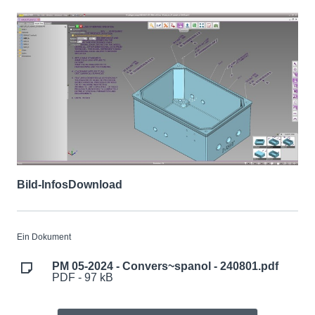
Bild-Infos
Download
Ein Dokument
PM 05-2024 - Convers~spanol - 240801.pdf
PDF - 97 kB