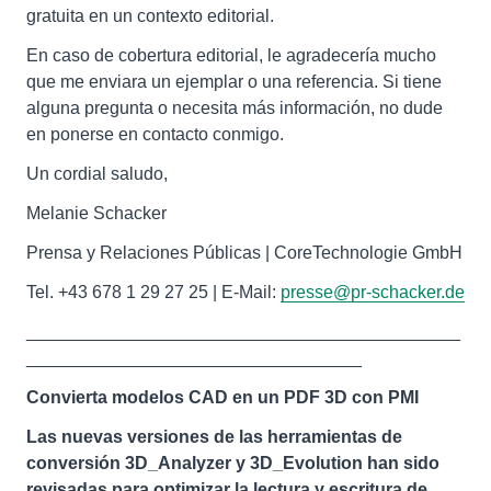
gratuita en un contexto editorial.
En caso de cobertura editorial, le agradecería mucho
que me enviara un ejemplar o una referencia. Si tiene
alguna pregunta o necesita más información, no dude
en ponerse en contacto conmigo.
Un cordial saludo,
Melanie Schacker
Prensa y Relaciones Públicas | CoreTechnologie GmbH
Tel. +43 678 1 29 27 25 | E-Mail:
presse@pr-schacker.de
____________________________________________
__________________________________
Convierta modelos CAD en un PDF 3D con PMI
Las nuevas versiones de las herramientas de
conversión 3D_Analyzer y 3D_Evolution han sido
revisadas para optimizar la lectura y escritura de