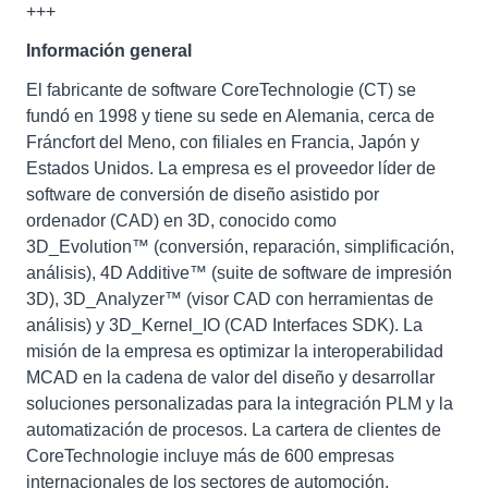
+++
Información general
El fabricante de software CoreTechnologie (CT) se
fundó en 1998 y tiene su sede en Alemania, cerca de
Fráncfort del Meno, con filiales en Francia, Japón y
Estados Unidos. La empresa es el proveedor líder de
software de conversión de diseño asistido por
ordenador (CAD) en 3D, conocido como
3D_Evolution™ (conversión, reparación, simplificación,
análisis), 4D Additive™ (suite de software de impresión
3D), 3D_Analyzer™ (visor CAD con herramientas de
análisis) y 3D_Kernel_IO (CAD Interfaces SDK). La
misión de la empresa es optimizar la interoperabilidad
MCAD en la cadena de valor del diseño y desarrollar
soluciones personalizadas para la integración PLM y la
automatización de procesos. La cartera de clientes de
CoreTechnologie incluye más de 600 empresas
internacionales de los sectores de automoción,