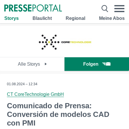
Storys
Blaulicht
Regional
Meine Abos
Alle Storys
Folgen
01.08.2024 – 12:34
CT CoreTechnologie GmbH
Comunicado de Prensa:
Conversión de modelos CAD
con PMI