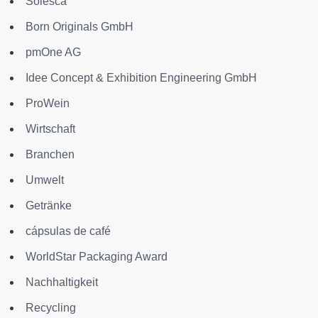
Solesca
Born Originals GmbH
pmOne AG
Idee Concept & Exhibition Engineering GmbH
ProWein
Wirtschaft
Branchen
Umwelt
Getränke
cápsulas de café
WorldStar Packaging Award
Nachhaltigkeit
Recycling