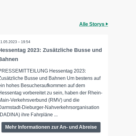
Alle Storys
31.05.2023 – 19:54
Hessentag 2023: Zusätzliche Busse und
Bahnen
PRESSEMITTEILUNG Hessentag 2023:
Zusätzliche Busse und Bahnen Um bestens auf
ein hohes Besucheraufkommen auf dem
Hessentag vorbereitet zu sein, haben der Rhein-
Main-Verkehrsverbund (RMV) und die
Darmstadt-Dieburger-Nahverkehrsorganisation
(DADINA) ihre Fahrpläne ...
Mehr Informationen zur An- und Abreise