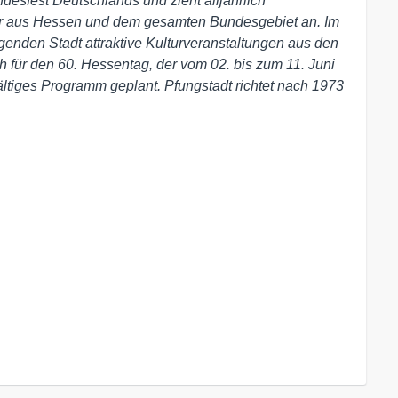
ndesfest Deutschlands und zieht alljährlich
r aus Hessen und dem gesamten Bundesgebiet an. Im
enden Stadt attraktive Kulturveranstaltungen aus den
 für den 60. Hessentag, der vom 02. bis zum 11. Juni
lfältiges Programm geplant. Pfungstadt richtet nach 1973