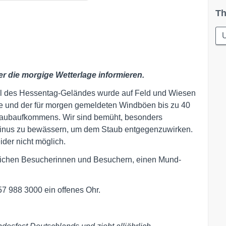
Th
er die morgige Wetterlage informieren.
teil des Hessentag-Geländes wurde auf Feld und Wiesen
Tage und der für morgen gemeldeten Windböen bis zu 40
Staubaufkommens. Wir sind bemüht, besonders
rinus zu bewässern, um dem Staub entgegenzuwirken.
ider nicht möglich.
lichen Besucherinnen und Besuchern, einen Mund-
7 988 3000 ein offenes Ohr.