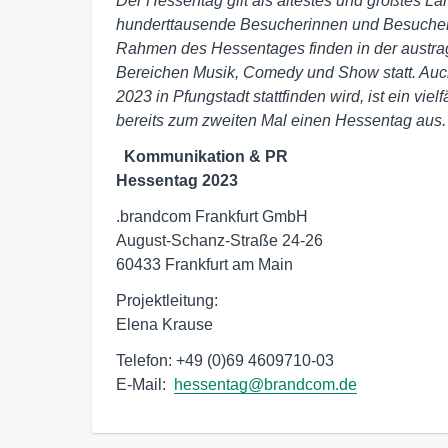
Der Hessentag gilt als ältestes und größtes La
hunderttausende Besucherinnen und Besuche
Rahmen des Hessentages finden in der austrag
Bereichen Musik, Comedy und Show statt. Auch
2023 in Pfungstadt stattfinden wird, ist ein vie
bereits zum zweiten Mal einen Hessentag aus.
Kommunikation & PR

Hessentag 2023
.brandcom Frankfurt GmbH 

August-Schanz-Straße 24-26 

60433 Frankfurt am Main
Projektleitung:

Telefon: +49 (0)69 4609710-03

E-Mail:  
hessentag@brandcom.de