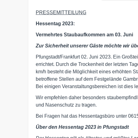
PRESSEMITTEILUNG
Hessentag 2023:
Vermehrtes Staubaufkommen am 03. Juni
Zur Sicherheit unserer Gäste möchte wir üb
Pfungstadt/Frankfurt 02. Juni 2023. Ein Groß
errichtet. Durch die Trockenheit der letzten 
km/h besteht die Möglichkeit eines erhöhten 
betroffene Stellen auf dem Festgelände Gamb
Bei einigen Veranstaltungsbereichen ist dies le
Wir empfehlen daher besonders staubempfind
und Nasenschutz zu tragen.
Bei Fragen hat das Hessentagsbüro unter 0615
Über den Hessentag 2023 in Pfungstadt