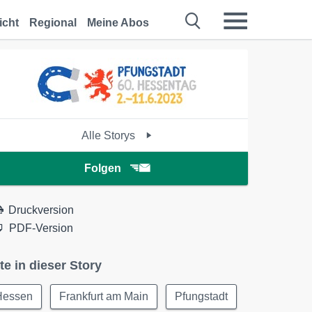
icht
Regional
Meine Abos
Alle Storys
Folgen
Druckversion
PDF-Version
te in dieser Story
Hessen
Frankfurt am Main
Pfungstadt