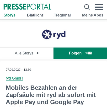
Storys
Blaulicht
Regional
Meine Abos
Alle Storys
Folgen
07.09.2022 – 12:30
ryd GmbH
Mobiles Bezahlen an der
Zapfsäule mit ryd ab sofort mit
Apple Pay und Google Pay