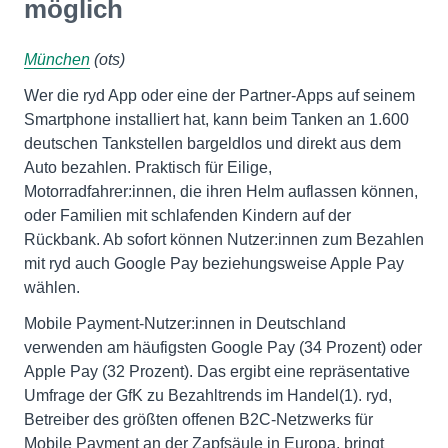
möglich
München
(ots)
Wer die ryd App oder eine der Partner-Apps auf seinem
Smartphone installiert hat, kann beim Tanken an 1.600
deutschen Tankstellen bargeldlos und direkt aus dem
Auto bezahlen. Praktisch für Eilige,
Motorradfahrer:innen, die ihren Helm auflassen können,
oder Familien mit schlafenden Kindern auf der
Rückbank. Ab sofort können Nutzer:innen zum Bezahlen
mit ryd auch Google Pay beziehungsweise Apple Pay
wählen.
Mobile Payment-Nutzer:innen in Deutschland
verwenden am häufigsten Google Pay (34 Prozent) oder
Apple Pay (32 Prozent). Das ergibt eine repräsentative
Umfrage der GfK zu Bezahltrends im Handel(1). ryd,
Betreiber des größten offenen B2C-Netzwerks für
Mobile Payment an der Zapfsäule in Europa, bringt