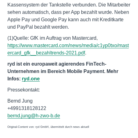
Kassensystem der Tankstelle verbunden. Die Mitarbeiter
sehen automatisch, dass per App bezahlt wurde. Neben
Apple Pay und Google Pay kann auch mit Kreditkarte
und PayPal bezahlt werden.
(1)Quelle: GfK im Auftrag von Mastercard,
https://www.mastercard.com/news/media/c1yp0txo/mast
ercard_gfk__bezahltrends-2021.pdf
.
ryd ist ein europaweit agierendes FinTech-
Unternehmen im Bereich Mobile Payment. Mehr
Infos:
ryd.one
Pressekontakt:
Bernd Jung
+4991318128122
bernd.jung@h-zwo-b.de
Original-Content von: ryd GmbH, übermittelt durch news aktuell