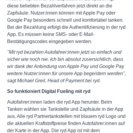
diese beliebten Bezahlverfahren jetzt direkt an die
Zapfsäule. Nutzer:innen können mit Apple Pay oder
Google Pay besonders schnell und komfortabel tanken.
Bei der Bezahlung erfolgt die Authentifizierung in der ryd
App. Es müssen keine SMS- oder E-Mail-
Bestätigungscodes eingegeben werden.
"Mit ryd bezahlen Autofahrer:innen jetzt so einfach und
sicher wie noch nie. Ich bin absolut zuversichtlich, dass
wir dank der Anbindung von Apple Pay und Google Pay
weitere Nutzer:innen für unsere App begeistern werden",
sagt Michael Greil, Head of Payment bei ryd.
So funktioniert Digital Fueling mit ryd
Autofahrer:innen laden die ryd App herunter. Beim
Tanken wählen sie Tankstelle und Zapfsäule in der App
aus. Alle ryd Partnertankstellen mit blauem ryd Logo und
die aktuellen Kraftstoffpreise finden Autofahrer:innen auf
der Karte in der App. Die ryd App ist mit dem