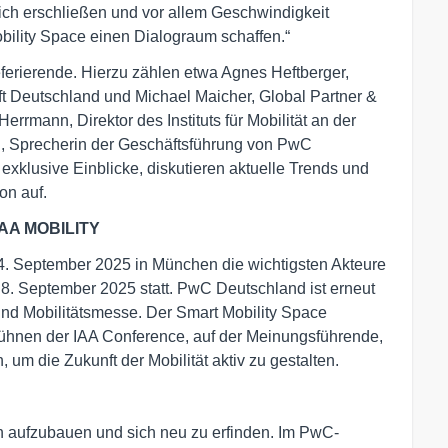
ch erschließen und vor allem Geschwindigkeit
bility Space einen Dialograum schaffen.“
ferierende. Hierzu zählen etwa Agnes Heftberger,
ft Deutschland und Michael Maicher, Global Partner &
Herrmann, Direktor des Instituts für Mobilität an der
en, Sprecherin der Geschäftsführung von PwC
xklusive Einblicke, diskutieren aktuelle Trends und
on auf.
 IAA MOBILITY
14. September 2025 in München die wichtigsten Akteure
 8. September 2025 statt. PwC Deutschland ist erneut
 und Mobilitätsmesse. Der Smart Mobility Space
ühnen der IAA Conference, auf der Meinungsführende,
m die Zukunft der Mobilität aktiv zu gestalten.
n aufzubauen und sich neu zu erfinden. Im PwC-