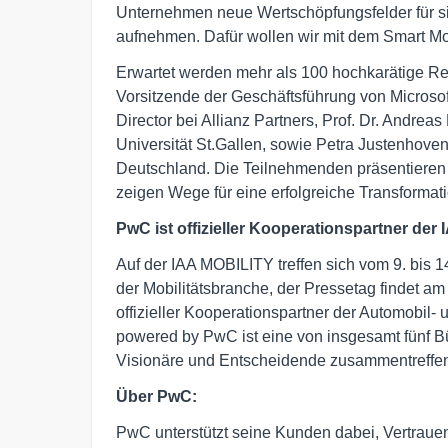
Unternehmen neue Wertschöpfungsfelder für si
aufnehmen. Dafür wollen wir mit dem Smart Mo
Erwartet werden mehr als 100 hochkarätige Re
Vorsitzende der Geschäftsführung von Microso
Director bei Allianz Partners, Prof. Dr. Andreas 
Universität St.Gallen, sowie Petra Justenhov
Deutschland. Die Teilnehmenden präsentieren e
zeigen Wege für eine erfolgreiche Transformati
PwC ist offizieller Kooperationspartner der
Auf der IAA MOBILITY treffen sich vom 9. bis 
der Mobilitätsbranche, der Pressetag findet am
offizieller Kooperationspartner der Automobil-
powered by PwC ist eine von insgesamt fünf B
Visionäre und Entscheidende zusammentreffen, u
Über PwC:
PwC unterstützt seine Kunden dabei, Vertraue