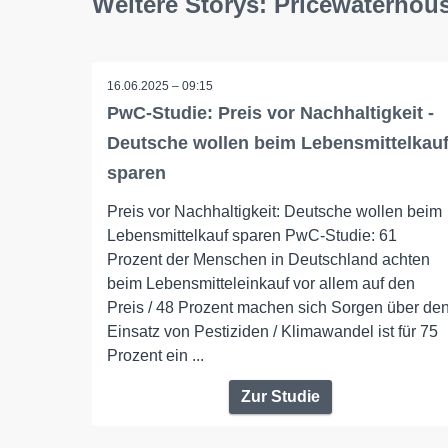
Weitere Storys: Pricewaterh
16.06.2025 – 09:15
PwC-Studie: Preis vor Nachhaltigkeit -
Deutsche wollen beim Lebensmittelkau
sparen
Preis vor Nachhaltigkeit: Deutsche wollen beim
Lebensmittelkauf sparen PwC-Studie: 61
Prozent der Menschen in Deutschland achten
beim Lebensmitteleinkauf vor allem auf den
Preis / 48 Prozent machen sich Sorgen über de
Einsatz von Pestiziden / Klimawandel ist für 75
Prozent ein ...
Zur Studie