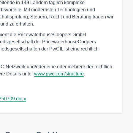
itende in 149 Ländern täglich komplexe
svorteile. Mit modernsten Technologien und
haftsprüfung, Steuern, Recht und Beratung tragen wir
und zu erhalten.
ment die PricewaterhouseCoopers GmbH
gliedsgesellschaft der PricewaterhouseCoopers
liedsgesellschaften der PwCIL ist eine rechtlich
C-Netzwerk und/oder eine oder mehrere der rechtlich
re Details unter
www.pwc.com/structure
.
250709.docx