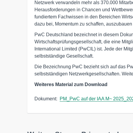
Netzwerk verwandeln mehr als 370.000 Mitarbe
Herausforderungen in Chancen und Wettbewerb
fundiertem Fachwissen in den Bereichen Wirtsc
dazu bei, Momentum zu schaffen, auszubauen 
PwC Deutschland bezeichnet in diesem Doku
Wirtschaftsprüfungsgesellschaft, die eine Mit
International Limited (PwCIL) ist. Jede der Mitg
selbstständige Gesellschaft.
Die Bezeichnung PwC bezieht sich auf das Pw
selbstständigen Netzwerkgesellschaften. Weite
Weiteres Material zum Download
Dokument:  
PM_PwC auf der IAA M~ 2025_20