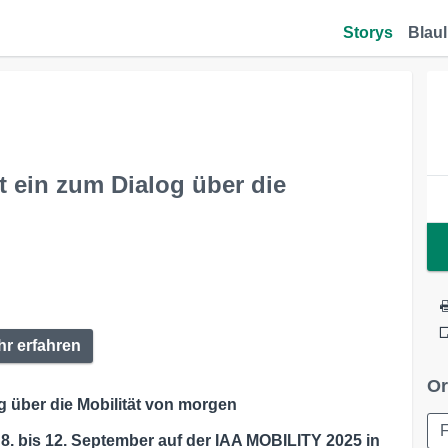
Storys
Blaul
 ein zum Dialog über die
r erfahren
Or
 über die Mobilität von morgen
F
. bis 12.
September auf der IAA MOBILITY 2025 in