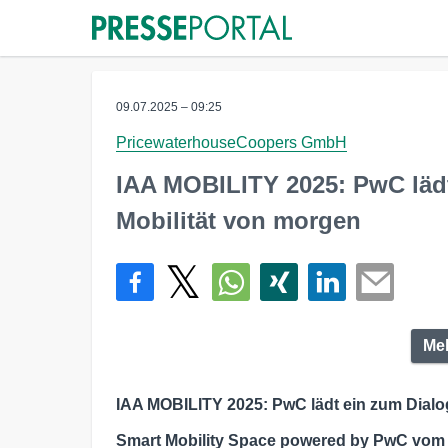
09.07.2025 – 09:25
PricewaterhouseCoopers GmbH
IAA MOBILITY 2025: PwC lädt
Mobilität von morgen
Meh
IAA MOBILITY 2025: PwC lädt ein zum Dialog
Smart Mobility Space powered by PwC vom 8