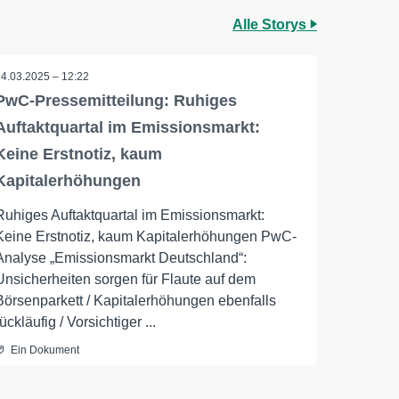
Alle Storys
24.03.2025 – 12:22
PwC-Pressemitteilung: Ruhiges
Auftaktquartal im Emissionsmarkt:
Keine Erstnotiz, kaum
Kapitalerhöhungen
Ruhiges Auftaktquartal im Emissionsmarkt:
Keine Erstnotiz, kaum Kapitalerhöhungen PwC-
Analyse „Emissionsmarkt Deutschland“:
Unsicherheiten sorgen für Flaute auf dem
Börsenparkett / Kapitalerhöhungen ebenfalls
rückläufig / Vorsichtiger ...
Ein Dokument