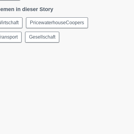
emen in dieser Story
irtschaft
PricewaterhouseCoopers
ransport
Gesellschaft