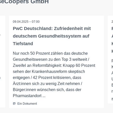
ouseCoopers GmbH
09.04.2025 – 07:00
PwC Deutschland: Zufriedenheit mit
f
deutschem Gesundheitssystem auf
Tiefstand
Nur noch 50 Prozent zählen das deutsche
Gesundheitswesen zu den Top 3 weltweit /
Zweifel an Reformfähigkeit: Knapp 60 Prozent
sehen der Krankenhausreform skeptisch
n
entgegen / 42 Prozent kritisieren, dass
Ärzt:innen sich zu wenig Zeit nehmen /
Bürger:innen wünschen sich, dass der
Pharmastandort ...
Ein Dokument