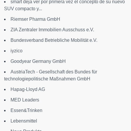
smart deja ver por primera vez el concepto de su nuevo
SUV compacto y...
Riemser Pharma GmbH
ZIA Zentraler Immobilien Ausschuss e.V.
Bundesverband Betriebliche Mobilität e.V.
iyzico
Goodyear Germany GmbH
AustriaTech - Gesellschaft des Bundes für
technologiepolitische Maßnahmen GmbH
Hapag-Lloyd AG
MED Leaders
Essen&Trinken
Lebensmittel