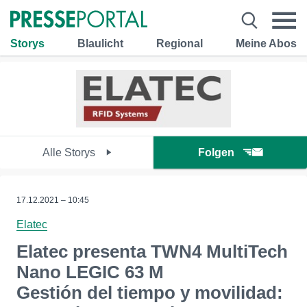
Storys
Blaulicht
Regional
Meine Abos
Alle Storys
Folgen
17.12.2021 – 10:45
Elatec
Elatec presenta TWN4 MultiTech
Nano LEGIC 63 M
Gestión del tiempo y movilidad: