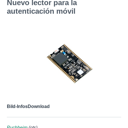
Nuevo lector para la
autenticación móvil
Bild-Infos
Download
Puchheim
(ots)