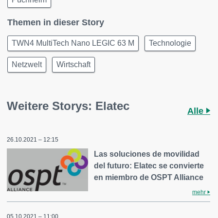
Themen in dieser Story
TWN4 MultiTech Nano LEGIC 63 M
Technologie
Netzwelt
Wirtschaft
Weitere Storys: Elatec
Alle
26.10.2021 – 12:15
Las soluciones de movilidad
del futuro: Elatec se convierte
en miembro de OSPT Alliance
mehr
05.10.2021 – 11:00