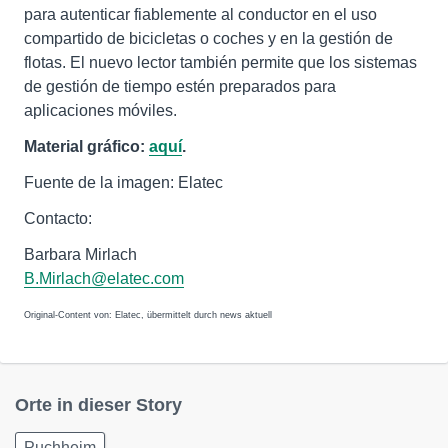
para autenticar fiablemente al conductor en el uso
compartido de bicicletas o coches y en la gestión de
flotas. El nuevo lector también permite que los sistemas
de gestión de tiempo estén preparados para
aplicaciones móviles.
Material gráfico:
aquí
.
Fuente de la imagen: Elatec
Contacto:
Barbara Mirlach
B.Mirlach@elatec.com
Original-Content von: Elatec, übermittelt durch news aktuell
Orte in dieser Story
Puchheim