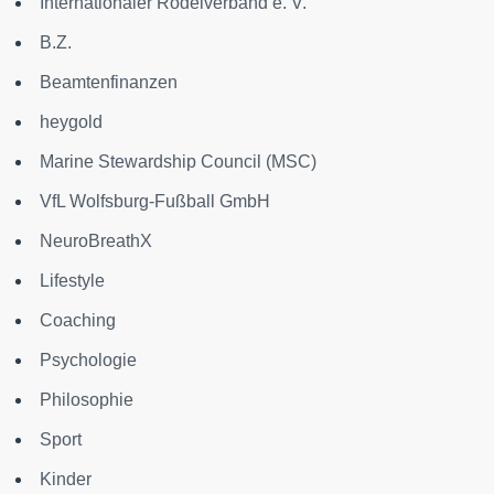
Internationaler Rodelverband e. V.
B.Z.
Beamtenfinanzen
heygold
Marine Stewardship Council (MSC)
VfL Wolfsburg-Fußball GmbH
NeuroBreathX
Lifestyle
Coaching
Psychologie
Philosophie
Sport
Kinder