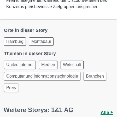
Premiumsegmente, während die Discount-Marken des
Konzerns preisbewusste Zielgruppen ansprechen.
Orte in dieser Story
Hamburg
Montabaur
Themen in dieser Story
United Internet
Medien
Wirtschaft
Computer und Informationstechnologie
Branchen
Preis
Weitere Storys: 1&1 AG
Alle