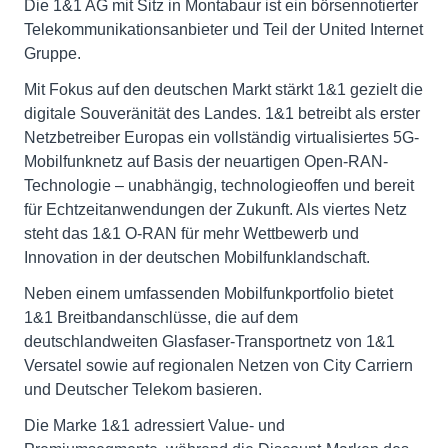
Die 1&1 AG mit Sitz in Montabaur ist ein börsennotierter
Telekommunikationsanbieter und Teil der United Internet
Gruppe.
Mit Fokus auf den deutschen Markt stärkt 1&1 gezielt die
digitale Souveränität des Landes. 1&1 betreibt als erster
Netzbetreiber Europas ein vollständig virtualisiertes 5G-
Mobilfunknetz auf Basis der neuartigen Open-RAN-
Technologie – unabhängig, technologieoffen und bereit
für Echtzeitanwendungen der Zukunft. Als viertes Netz
steht das 1&1 O-RAN für mehr Wettbewerb und
Innovation in der deutschen Mobilfunklandschaft.
Neben einem umfassenden Mobilfunkportfolio bietet
1&1 Breitbandanschlüsse, die auf dem
deutschlandweiten Glasfaser-Transportnetz von 1&1
Versatel sowie auf regionalen Netzen von City Carriern
und Deutscher Telekom basieren.
Die Marke 1&1 adressiert Value- und