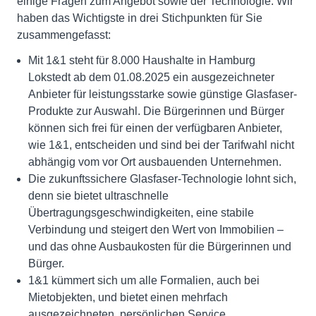
einige Fragen zum Angebot sowie der Technologie. Wir
haben das Wichtigste in drei Stichpunkten für Sie
zusammengefasst:
Mit 1&1 steht für 8.000 Haushalte in Hamburg
Lokstedt ab dem 01.08.2025 ein ausgezeichneter
Anbieter für leistungsstarke sowie günstige Glasfaser-
Produkte zur Auswahl. Die Bürgerinnen und Bürger
können sich frei für einen der verfügbaren Anbieter,
wie 1&1, entscheiden und sind bei der Tarifwahl nicht
abhängig vom vor Ort ausbauenden Unternehmen.
Die zukunftssichere Glasfaser-Technologie lohnt sich,
denn sie bietet ultraschnelle
Übertragungsgeschwindigkeiten, eine stabile
Verbindung und steigert den Wert von Immobilien –
und das ohne Ausbaukosten für die Bürgerinnen und
Bürger.
1&1 kümmert sich um alle Formalien, auch bei
Mietobjekten, und bietet einen mehrfach
ausgezeichneten, persönlichen Service.