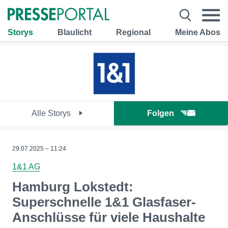
Storys
Blaulicht
Regional
Meine Abos
Alle Storys
Folgen
29.07.2025 – 11:24
1&1 AG
Hamburg Lokstedt:
Superschnelle 1&1 Glasfaser-
Anschlüsse für viele Haushalte