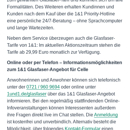
Formalitäten. Des Weiteren erhalten Kundinnen und
Kunden nach dem Kauf über die 1&1 Priority-Hotline
eine persönliche 24/7-Beratung – ohne Sprachcomputer
und lange Wartezeiten.
Neben dem Service überzeugen auch die Glasfaser-
Tarife von 1&1: Im aktuellen Aktionszeitraum stehen die
Tarife ab 29,99 Euro monatlich zur Verfügung.
Online oder per Telefon – Informationsmöglichkeiten
zum 1&1 Glasfaser-Angebot für Celle
Anwohnerinnen und Anwohner können sich telefonisch
unter der
0721 / 960 9694
oder online unter
1und1.de/glasfaser
über das 1&1 Glasfaser-Angebot
informieren. Bei den regelmäßig stattfindenden Online-
Infoveranstaltungen können Interessenten außerdem
ihre Fragen direkt live im Chat stellen. Die
Anmeldung
ist kostenfrei und unverbindlich. Alternativ besteht die
Möglichkeit, über folgendes
Kontakt-Formular
einen