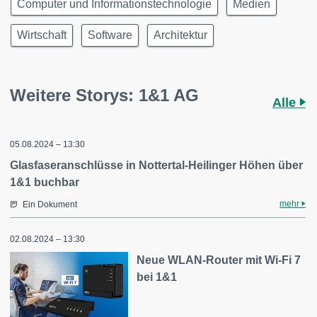
Computer und Informationstechnologie
Medien
Wirtschaft
Software
Architektur
Weitere Storys: 1&1 AG
Alle
05.08.2024 – 13:30
Glasfaseranschlüsse in Nottertal-Heilinger Höhen über
1&1 buchbar
mehr
Ein Dokument
02.08.2024 – 13:30
Neue WLAN-Router mit Wi-Fi 7
bei 1&1