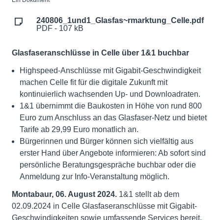
Ein Dokument
240806_1und1_Glasfas~rmarktung_Celle.pdf
PDF - 107 kB
Glasfaseranschlüsse in Celle über 1&1 buchbar
Highspeed-Anschlüsse mit Gigabit-Geschwindigkeit
machen Celle fit für die digitale Zukunft mit
kontinuierlich wachsenden Up- und Downloadraten.
1&1 übernimmt die Baukosten in Höhe von rund 800
Euro zum Anschluss an das Glasfaser-Netz und bietet
Tarife ab 29,99 Euro monatlich an.
Bürgerinnen und Bürger können sich vielfältig aus
erster Hand über Angebote informieren: Ab sofort sind
persönliche Beratungsgespräche buchbar oder die
Anmeldung zur Info-Veranstaltung möglich.
Montabaur, 06. August 2024.
1&1 stellt ab dem
02.09.2024 in Celle Glasfaseranschlüsse mit Gigabit-
Geschwindigkeiten sowie umfassende Services bereit.