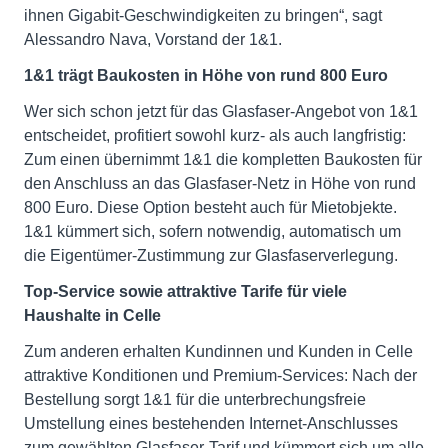
ihnen Gigabit-Geschwindigkeiten zu bringen“, sagt
Alessandro Nava, Vorstand der 1&1.
1&1 trägt Baukosten in Höhe von rund 800 Euro
Wer sich schon jetzt für das Glasfaser-Angebot von 1&1
entscheidet, profitiert sowohl kurz- als auch langfristig:
Zum einen übernimmt 1&1 die kompletten Baukosten für
den Anschluss an das Glasfaser-Netz in Höhe von rund
800 Euro. Diese Option besteht auch für Mietobjekte.
1&1 kümmert sich, sofern notwendig, automatisch um
die Eigentümer-Zustimmung zur Glasfaserverlegung.
Top-Service sowie attraktive Tarife für viele
Haushalte in Celle
Zum anderen erhalten Kundinnen und Kunden in Celle
attraktive Konditionen und Premium-Services: Nach der
Bestellung sorgt 1&1 für die unterbrechungsfreie
Umstellung eines bestehenden Internet-Anschlusses
zum gewählten Glasfaser-Tarif und kümmert sich um alle