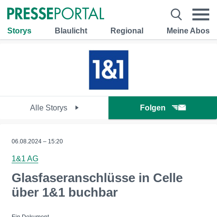
Storys
Blaulicht
Regional
Meine Abos
Alle Storys
Folgen
06.08.2024 – 15:20
1&1 AG
Glasfaseranschlüsse in Celle
über 1&1 buchbar