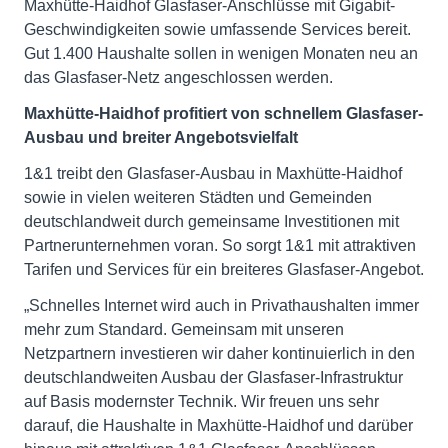
Maxhütte-Haidhof Glasfaser-Anschlüsse mit Gigabit-
Geschwindigkeiten sowie umfassende Services bereit.
Gut 1.400 Haushalte sollen in wenigen Monaten neu an
das Glasfaser-Netz angeschlossen werden.
Maxhütte-Haidhof profitiert
von schnellem Glasfaser-
Ausbau und breiter Angebotsvielfalt
1&1 treibt den Glasfaser-Ausbau in Maxhütte-Haidhof
sowie in vielen weiteren Städten und Gemeinden
deutschlandweit durch gemeinsame Investitionen mit
Partnerunternehmen voran. So sorgt 1&1 mit attraktiven
Tarifen und Services für ein breiteres Glasfaser-Angebot.
„Schnelles Internet wird auch in Privathaushalten immer
mehr zum Standard. Gemeinsam mit unseren
Netzpartnern investieren wir daher kontinuierlich in den
deutschlandweiten Ausbau der Glasfaser-Infrastruktur
auf Basis modernster Technik. Wir freuen uns sehr
darauf, die Haushalte in Maxhütte-Haidhof und darüber