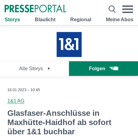
Storys
Blaulicht
Regional
Meine Abos
Alle Storys
Folgen
16.01.2023 – 10:45
1&1 AG
Glasfaser-Anschlüsse in
Maxhütte-Haidhof ab sofort
über 1&1 buchbar