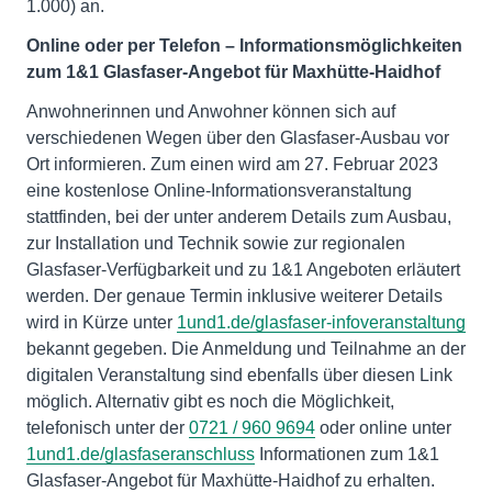
1.000) an.
Online oder per Telefon – Informationsmöglichkeiten
zum 1&1 Glasfaser-Angebot für Maxhütte-Haidhof
Anwohnerinnen und Anwohner können sich auf
verschiedenen Wegen über den Glasfaser-Ausbau vor
Ort informieren. Zum einen wird am 27. Februar 2023
eine kostenlose Online-Informationsveranstaltung
stattfinden, bei der unter anderem Details zum Ausbau,
zur Installation und Technik sowie zur regionalen
Glasfaser-Verfügbarkeit und zu 1&1 Angeboten erläutert
werden. Der genaue Termin inklusive weiterer Details
wird in Kürze unter
1und1.de/glasfaser-infoveranstaltung
bekannt gegeben. Die Anmeldung und Teilnahme an der
digitalen Veranstaltung sind ebenfalls über diesen Link
möglich. Alternativ gibt es noch die Möglichkeit,
telefonisch unter der
0721 / 960 9694
oder online unter
1und1.de/glasfaseranschluss
Informationen zum 1&1
Glasfaser-Angebot für Maxhütte-Haidhof zu erhalten.