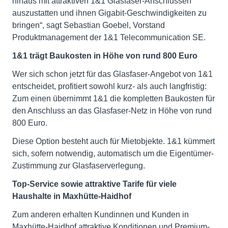
hinaus mit attraktiven 1&1 Glasfaser-Anschlüssen
auszustatten und ihnen Gigabit-Geschwindigkeiten zu
bringen“, sagt Sebastian Goebel, Vorstand
Produktmanagement der 1&1 Telecommunication SE.
1&1 trägt Baukosten in Höhe von rund 800 Euro
Wer sich schon jetzt für das Glasfaser-Angebot von 1&1
entscheidet, profitiert sowohl kurz- als auch langfristig:
Zum einen übernimmt 1&1 die kompletten Baukosten für
den Anschluss an das Glasfaser-Netz in Höhe von rund
800 Euro.
Diese Option besteht auch für Mietobjekte. 1&1 kümmert
sich, sofern notwendig, automatisch um die Eigentümer-
Zustimmung zur Glasfaserverlegung.
Top-Service sowie attraktive Tarife für viele
Haushalte in Maxhütte-Haidhof
Zum anderen erhalten Kundinnen und Kunden in
Maxhütte-Haidhof attraktive Konditionen und Premium-