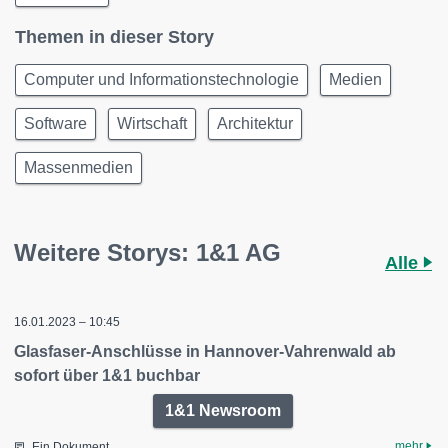
Themen in dieser Story
Computer und Informationstechnologie
Medien
Software
Wirtschaft
Architektur
Massenmedien
Weitere Storys: 1&1 AG
Alle
16.01.2023 – 10:45
Glasfaser-Anschlüsse in Hannover-Vahrenwald ab
sofort über 1&1 buchbar
1&1 Newsroom
mehr
Ein Dokument