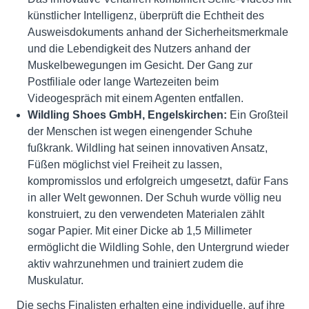
künstlicher Intelligenz, überprüft die Echtheit des
Ausweisdokuments anhand der Sicherheitsmerkmale
und die Lebendigkeit des Nutzers anhand der
Muskelbewegungen im Gesicht. Der Gang zur
Postfiliale oder lange Wartezeiten beim
Videogespräch mit einem Agenten entfallen.
Wildling Shoes GmbH, Engelskirchen:
Ein Großteil
der Menschen ist wegen einengender Schuhe
fußkrank. Wildling hat seinen innovativen Ansatz,
Füßen möglichst viel Freiheit zu lassen,
kompromisslos und erfolgreich umgesetzt, dafür Fans
in aller Welt gewonnen. Der Schuh wurde völlig neu
konstruiert, zu den verwendeten Materialen zählt
sogar Papier. Mit einer Dicke ab 1,5 Millimeter
ermöglicht die Wildling Sohle, den Untergrund wieder
aktiv wahrzunehmen und trainiert zudem die
Muskulatur.
Die sechs Finalisten erhalten eine individuelle, auf ihre