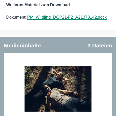
Weiteres Material zum Download
Dokument:
PM_Wildling_DGP21-F2_A21373142.docx
Medieninhalte
3 Dateien