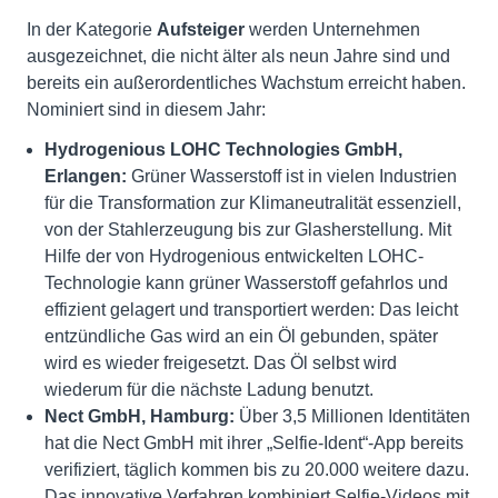
In der Kategorie
Aufsteiger
werden Unternehmen
ausgezeichnet, die nicht älter als neun Jahre sind und
bereits ein außerordentliches Wachstum erreicht haben.
Nominiert sind in diesem Jahr:
Hydrogenious LOHC Technologies GmbH,
Erlangen:
Grüner Wasserstoff ist in vielen Industrien
für die Transformation zur Klimaneutralität essenziell,
von der Stahlerzeugung bis zur Glasherstellung. Mit
Hilfe der von Hydrogenious entwickelten LOHC-
Technologie kann grüner Wasserstoff gefahrlos und
effizient gelagert und transportiert werden: Das leicht
entzündliche Gas wird an ein Öl gebunden, später
wird es wieder freigesetzt. Das Öl selbst wird
wiederum für die nächste Ladung benutzt.
Nect GmbH, Hamburg:
Über 3,5 Millionen Identitäten
hat die Nect GmbH mit ihrer „Selfie-Ident“-App bereits
verifiziert, täglich kommen bis zu 20.000 weitere dazu.
Das innovative Verfahren kombiniert Selfie-Videos mit