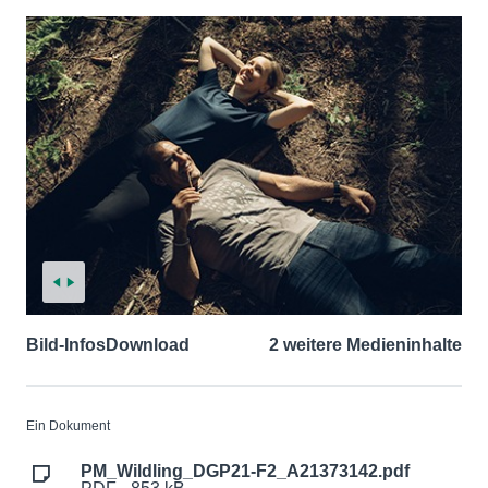
Bild-Infos
Download
2 weitere Medieninhalte
Ein Dokument
PM_Wildling_DGP21-F2_A21373142.pdf