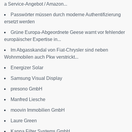
a Service-Angebot / Amazon...
Passwörter müssen durch moderne Authentifizierung
ersetzt werden
Grüne Europa-Abgeordnete Geese warnt vor fehlender
europäischer Expertise in...
Im Abgasskandal von Fiat-Chrysler sind neben
Wohnmobilen auch Pkw verstrickt...
Energizer Solar
Samsung Visual Display
presono GmbH
Manfred Liesche
moovin Immobilien GmbH
Laure Green
Kappa Filter Systems GmbH