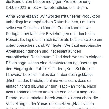
die Kandidaten bei der morgigen Preisverleihung
[14.09.2021] im ZDF-Hauptstadtstudio in Berlin.
Anna Yona erzählt: „Wir wollten mit unserer Produktion
unbedingt im europäischen Raum bleiben, um auch
selbst vor Ort sein zu können. Zudem kannten wir
Portugal über familiäre Beziehungen und durch das
Reisen. Es lag uns einfach näher als beispielsweise ein
osteuropäisches Land. Wir legten Wert auf europäische
Arbeitsbedingungen und insgesamt auf den
europäischen Rechtsraum.“ Und doch war es in einigen
Fällen sogar schon eine Herausforderung, überhaupt
den Eingang der Fabrik zu finden: „Kein Schild, kein
Hinweis.“ Letztlich hat es dann aber doch geklappt.
„Mich hat das Bauchgefühl nie verlassen, dass es
einfach richtig ist, was wir tun“, sagt Ran Yona. Nach
acht Fabrikbesuchen trafen sie endlich auf mögliche
Partner, die zumindest bereit waren zu versuchen, die
Vorstellungen der Yonas umzusetzen. „Nach vielen