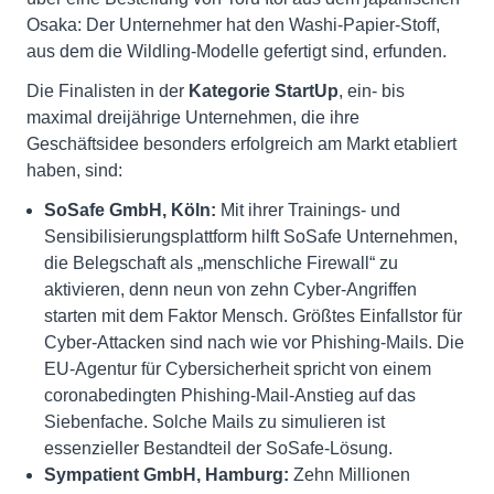
Osaka: Der Unternehmer hat den Washi-Papier-Stoff,
aus dem die Wildling-Modelle gefertigt sind, erfunden.
Die Finalisten in der
Kategorie StartUp
, ein- bis
maximal dreijährige Unternehmen, die ihre
Geschäftsidee besonders erfolgreich am Markt etabliert
haben, sind:
SoSafe GmbH, Köln:
Mit ihrer Trainings- und
Sensibilisierungsplattform hilft SoSafe Unternehmen,
die Belegschaft als „menschliche Firewall“ zu
aktivieren, denn neun von zehn Cyber-Angriffen
starten mit dem Faktor Mensch. Größtes Einfallstor für
Cyber-Attacken sind nach wie vor Phishing-Mails. Die
EU-Agentur für Cybersicherheit spricht von einem
coronabedingten Phishing-Mail-Anstieg auf das
Siebenfache. Solche Mails zu simulieren ist
essenzieller Bestandteil der SoSafe-Lösung.
Sympatient GmbH, Hamburg:
Zehn Millionen