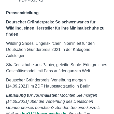
PDF - 853 kB
Pressemitteilung
Deutscher Gründerpreis: So schwer war es für
Wildling, einen Hersteller für ihre Minimalschuhe zu
finden
Wildling Shoes, Engelskirchen: Nominiert für den
Deutschen Gründerpreis 2021 in der Kategorie
Aufsteiger
Straßenschuhe aus Papier, geteilte Sohle: Erfolgreiches
Geschäftsmodell mit Fans auf der ganzen Welt.
Deutscher Gründerpreis: Verleihung morgen
[14.09.2021] im ZDF Hauptstadtstudio in Berlin
Einladung für Journalisten:
Möchten Sie morgen
[14.09.2021] über die Verleihung des Deutschen
Gründerpreises berichten? Senden Sie eine kurze E-
Mail an
dgp21@tower-media.de
; Sie erhalten