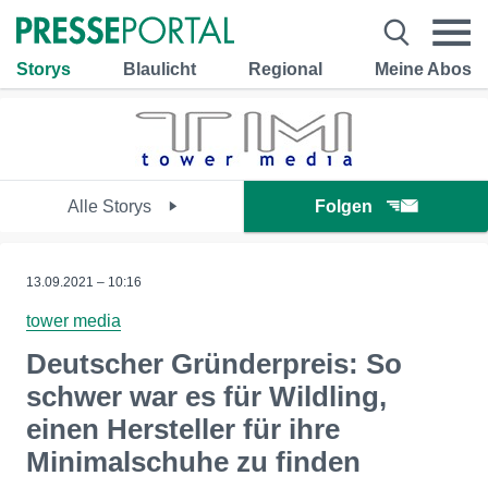
Storys
Blaulicht
Regional
Meine Abos
Alle Storys
Folgen
13.09.2021 – 10:16
tower media
Deutscher Gründerpreis: So
schwer war es für Wildling,
einen Hersteller für ihre
Minimalschuhe zu finden