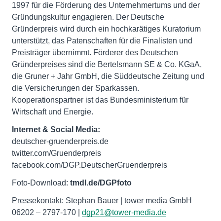
1997 für die Förderung des Unternehmertums und der
Gründungskultur engagieren. Der Deutsche
Gründerpreis wird durch ein hochkarätiges Kuratorium
unterstützt, das Patenschaften für die Finalisten und
Preisträger übernimmt. Förderer des Deutschen
Gründerpreises sind die Bertelsmann SE & Co. KGaA,
die Gruner + Jahr GmbH, die Süddeutsche Zeitung und
die Versicherungen der Sparkassen.
Kooperationspartner ist das Bundesministerium für
Wirtschaft und Energie.
Internet & Social Media:
deutscher-gruenderpreis.de
twitter.com/Gruenderpreis
facebook.com/DGP.DeutscherGruenderpreis
Foto-Download:
tmdl.de/DGPfoto
Pressekontakt
: Stephan Bauer | tower media GmbH
06202 – 2797-170 |
dgp21@tower-media.de