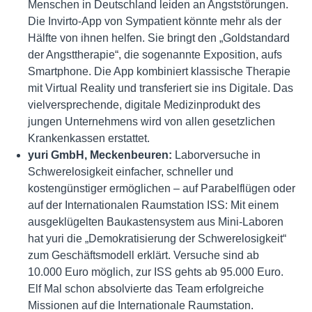
Menschen in Deutschland leiden an Angststörungen.
Die Invirto-App von Sympatient könnte mehr als der
Hälfte von ihnen helfen. Sie bringt den „Goldstandard
der Angsttherapie“, die sogenannte Exposition, aufs
Smartphone. Die App kombiniert klassische Therapie
mit Virtual Reality und transferiert sie ins Digitale. Das
vielversprechende, digitale Medizinprodukt des
jungen Unternehmens wird von allen gesetzlichen
Krankenkassen erstattet.
yuri GmbH, Meckenbeuren:
Laborversuche in
Schwerelosigkeit einfacher, schneller und
kostengünstiger ermöglichen – auf Parabelflügen oder
auf der Internationalen Raumstation ISS: Mit einem
ausgeklügelten Baukastensystem aus Mini-Laboren
hat yuri die „Demokratisierung der Schwerelosigkeit“
zum Geschäftsmodell erklärt. Versuche sind ab
10.000 Euro möglich, zur ISS gehts ab 95.000 Euro.
Elf Mal schon absolvierte das Team erfolgreiche
Missionen auf die Internationale Raumstation.