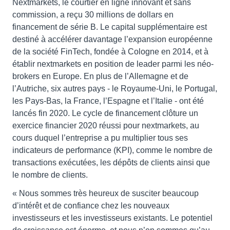
Nextmarkets, le courtier en ligne innovant et sans
commission, a reçu 30 millions de dollars en
financement de série B. Le capital supplémentaire est
destiné à accélérer davantage l’expansion européenne
de la société FinTech, fondée à Cologne en 2014, et à
établir nextmarkets en position de leader parmi les néo-
brokers en Europe. En plus de l’Allemagne et de
l’Autriche, six autres pays - le Royaume-Uni, le Portugal,
les Pays-Bas, la France, l’Espagne et l’Italie - ont été
lancés fin 2020. Le cycle de financement clôture un
exercice financier 2020 réussi pour nextmarkets, au
cours duquel l’entreprise a pu multiplier tous ses
indicateurs de performance (KPI), comme le nombre de
transactions exécutées, les dépôts de clients ainsi que
le nombre de clients.
« Nous sommes très heureux de susciter beaucoup
d’intérêt et de confiance chez les nouveaux
investisseurs et les investisseurs existants. Le potentiel