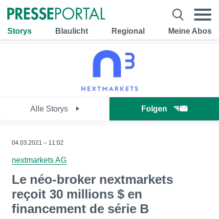
Storys
Blaulicht
Regional
Meine Abos
Alle Storys
Folgen
04.03.2021 – 11:02
nextmarkets AG
Le néo-broker nextmarkets
reçoit 30 millions $ en
financement de série B