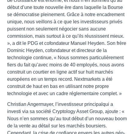
de croissance est énorme, et nous n’en sommes qu’au
début d’une toute nouvelle ère dans laquelle la Bourse
se démocratise pleinement. Grâce à notre encadrement
unique, nous veillons à ce que les investisseurs privés
puissent non seulement négocier sans aucune
commission, mais surtout à ce qu’ils réussissent mieux.
», a dit le PDG et cofondateur Manuel Heyden. Son frère
Dominic Heyden, cofondateur et directeur de la
technologie continue, « Nous sommes particulièrement
fiers du fait qu’avec moins de 40 employés, nous avons
construit un courtier en ligne actif sur huit marchés
européens en un temps record. Nextmarkets a été
construit de haut en bas en utilisant notre propre
technologie et avec un cadre réglementaire complet. »
Christian Angermayer, l’investisseur principalqui a
investi via sa société Cryptology Asset Group, ajoute : «
Nous n’en sommes qu’au tout début d’un nouveau boom
de la vente au détail sur les marchés boursiers.
Cependant, la crise de confiance envers les autres néo-