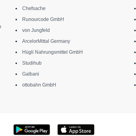
Chefsache
Runourcode GmbH
n
von Jungfeld
ArcelorMittal Germany
Hügli Nahrungsmittel GmbH
Studihub
Galbani
ottobahn GmbH