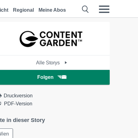
icht
Regional
Meine Abos
Alle Storys
Folgen
Druckversion
PDF-Version
te in dieser Story
Wien