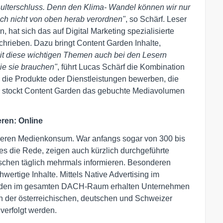
hulterschluss. Denn den Klima- Wandel können wir nur
h nicht von oben herab verordnen"
, so Schärf. Leser
 hat sich das auf Digital Marketing spezialisierte
rieben. Dazu bringt Content Garden Inhalte,
t diese wichtigen Themen auch bei den Lesern
ie sie brauchen"
, führt Lucas Schärf die Kombination
 die Produkte oder Dienstleistungen bewerben, die
 stockt Content Garden das gebuchte Mediavolumen
ren: Online
nseren Medienkonsum. War anfangs sogar von 300 bis
es die Rede, zeigen auch kürzlich durchgeführte
nschen täglich mehrmals informieren. Besonderen
hwertige Inhalte. Mittels Native Advertising im
arden im gesamten DACH-Raum erhalten Unternehmen
on der österreichischen, deutschen und Schweizer
verfolgt werden.