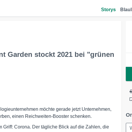
Storys
Blaul
ent Garden stockt 2021 bei "grünen
hnologieunternehmen möchte gerade jetzt Unternehmen,
Or
erben, einen Reichweiten-Booster schenken.
Griff: Corona. Der tägliche Blick auf die Zahlen, die