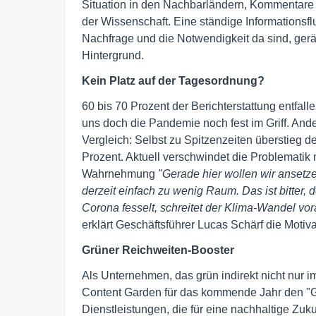
Situation in den Nachbarländern, Kommentar
der Wissenschaft. Eine ständige Informationsfl
Nachfrage und die Notwendigkeit da sind, ger
Hintergrund.
Kein Platz auf der Tagesordnung?
60 bis 70 Prozent der Berichterstattung entfa
uns doch die Pandemie noch fest im Griff. A
Vergleich: Selbst zu Spitzenzeiten überstieg 
Prozent. Aktuell verschwindet die Problematik
Wahrnehmung
"Gerade hier wollen wir anset
derzeit einfach zu wenig Raum. Das ist bitter, 
Corona fesselt, schreitet der Klima-Wandel vora
erklärt Geschäftsführer Lucas Schärf die Motiva
Grüner Reichweiten-Booster
Als Unternehmen, das grün indirekt nicht nur 
Content Garden für das kommende Jahr den "G
Dienstleistungen, die für eine nachhaltige Zukun