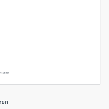
s aktuell
ren