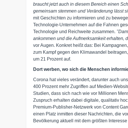
braucht jetzt auch in diesem Bereich einen Sc
gemeinsam stemmen und Veränderung lässt sic
mit Geschichten zu informieren und zu bewegen,
Technologie-Unternehmen auf die Fahnen gesch
Technologie und Reichweite zusammen.
"Dami
ankommen und die Aufmerksamkeit erhalten, d
vor Augen. Konkret heißt das: Bei Kampagnen,
zum Kampf gegen den Klimawandel beitragen,
um 21 Prozent auf.
Dort werben, wo sich die Menschen informie
Corona hat vieles verändert, darunter auch u
400 Prozent mehr Zugriffen auf Medien-Websit
Studien, dass sich nach wie vor Millionen Me
Zuspruch erhalten dabei digitale, qualitativ hoc
Premium-Publisher-Netzwerk von Content G
einen Platz inmitten dieser Nachrichten, die v
Bevölkerung aktuell mit dem größten Interesse 