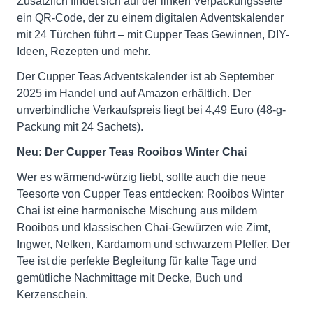
Zusätzlich findet sich auf der linken Verpackungsseite
ein QR-Code, der zu einem digitalen Adventskalender
mit 24 Türchen führt – mit Cupper Teas Gewinnen, DIY-
Ideen, Rezepten und mehr.
Der Cupper Teas Adventskalender ist ab September
2025 im Handel und auf Amazon erhältlich. Der
unverbindliche Verkaufspreis liegt bei 4,49 Euro (48-g-
Packung mit 24 Sachets).
Neu: Der Cupper Teas Rooibos Winter Chai
Wer es wärmend-würzig liebt, sollte auch die neue
Teesorte von Cupper Teas entdecken: Rooibos Winter
Chai ist eine harmonische Mischung aus mildem
Rooibos und klassischen Chai-Gewürzen wie Zimt,
Ingwer, Nelken, Kardamom und schwarzem Pfeffer. Der
Tee ist die perfekte Begleitung für kalte Tage und
gemütliche Nachmittage mit Decke, Buch und
Kerzenschein.