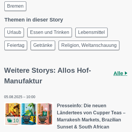
Bremen
Themen in dieser Story
Urlaub
Essen und Trinken
Lebensmittel
Feiertag
Getränke
Religion, Weltanschauung
Weitere Storys: Allos Hof-
Alle
Manufaktur
05.08.2025 – 10:00
Presseinfo: Die neuen
Ländertees von Cupper Teas –
Marrakesh Markets, Brazilian
10
Sunset & South African