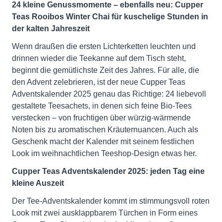
24 kleine Genussmomente – ebenfalls neu: Cupper
Teas Rooibos Winter Chai für kuschelige Stunden in
der kalten Jahreszeit
Wenn draußen die ersten Lichterketten leuchten und
drinnen wieder die Teekanne auf dem Tisch steht,
beginnt die gemütlichste Zeit des Jahres. Für alle, die
den Advent zelebrieren, ist der neue Cupper Teas
Adventskalender 2025 genau das Richtige: 24 liebevoll
gestaltete Teesachets, in denen sich feine Bio-Tees
verstecken – von fruchtigen über würzig-wärmende
Noten bis zu aromatischen Kräuternuancen. Auch als
Geschenk macht der Kalender mit seinem festlichen
Look im weihnachtlichen Teeshop-Design etwas her.
Cupper Teas Adventskalender 2025: jeden Tag eine
kleine Auszeit
Der Tee-Adventskalender kommt im stimmungsvoll roten
Look mit zwei ausklappbarem Türchen in Form eines