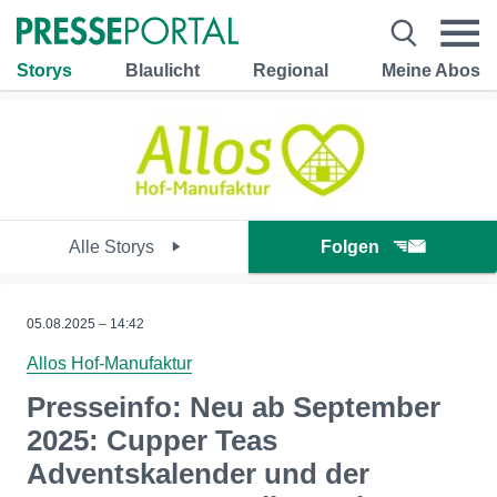
Storys
Blaulicht
Regional
Meine Abos
Alle Storys
Folgen
05.08.2025 – 14:42
Allos Hof-Manufaktur
Presseinfo: Neu ab September
2025: Cupper Teas
Adventskalender und der