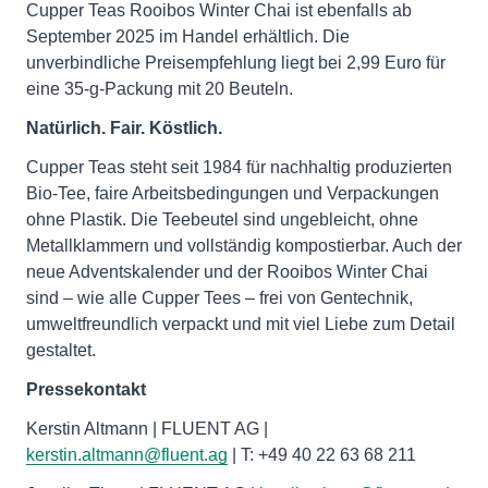
Cupper Teas Rooibos Winter Chai ist ebenfalls ab
September 2025 im Handel erhältlich. Die
unverbindliche Preisempfehlung liegt bei 2,99 Euro für
eine 35-g-Packung mit 20 Beuteln.
Natürlich. Fair. Köstlich.
Cupper Teas steht seit 1984 für nachhaltig produzierten
Bio-Tee, faire Arbeitsbedingungen und Verpackungen
ohne Plastik. Die Teebeutel sind ungebleicht, ohne
Metallklammern und vollständig kompostierbar. Auch der
neue Adventskalender und der Rooibos Winter Chai
sind – wie alle Cupper Tees – frei von Gentechnik,
umweltfreundlich verpackt und mit viel Liebe zum Detail
gestaltet.
Pressekontakt
Kerstin Altmann | FLUENT AG |
kerstin.altmann@fluent.ag
| T: +49 40 22 63 68 211