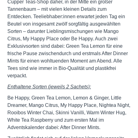
Cupper Teas-Shop daher, in der Mitte ein großer
Tannenbaum – mit vielen kleinen Details zum
Entdecken. Teeliebhaber:innen erwartet jeden Tag ein
Beutel von insgesamt zwölf sorgfältig ausgewählten
Sorten – darunter Lieblingsmischungen wie Mango
Citrus, My Happy Place oder Be Happy. Auch zwei
Exklusivsorten sind dabei: Green Tea Lemon für eine
frische Pause zwischendurch und erstmals After Dinner
Mints für einen wohltuenden Moment am Abend. Alle
Tees sind wie immer in Bio-Qualität und plastikfrei
verpackt.
Enthaltene Sorten (jeweils 2 Sachets):
Be Happy, Green Tea Lemon, Lemon & Ginger, Little
Dreamer, Mango Citrus, My Happy Place, Nightea Night,
Rooibos Winter Chai, Skinni Vanilli, Warm Winter Hug,
White Tea Raspberry und zum ersten Mal im
Adventskalender dabei: After Dinner Mints.