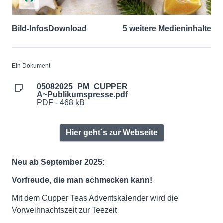
Bild-Infos
Download
5 weitere Medieninhalte
Ein Dokument
05082025_PM_CUPPER
A~Publikumspresse.pdf
PDF - 468 kB
Hier geht´s zur Webseite
Neu ab September 2025:
Vorfreude, die man schmecken kann!
Mit dem Cupper Teas Adventskalender wird die
Vorweihnachtszeit zur Teezeit