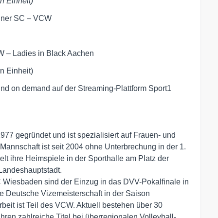
n Einheit)
sdner SC – VCW
 – Ladies in Black Aachen
n Einheit)
und on demand auf der Streaming-Plattform Sport1
77 gegründet und ist spezialisiert auf Frauen- und 
annschaft ist seit 2004 ohne Unterbrechung in der 1. 
lt ihre Heimspiele in der Sporthalle am Platz der 
andeshauptstadt. 

C Wiesbaden sind der Einzug in das DVV-Pokalfinale in 
 Deutsche Vizemeisterschaft in der Saison 
eit ist Teil des VCW. Aktuell bestehen über 30 
en zahlreiche Titel bei überregionalen Volleyball-