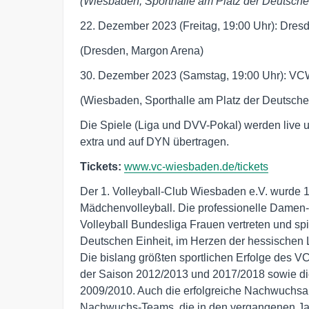
(Wiesbaden, Sporthalle am Platz der Deutsche
22. Dezember 2023 (Freitag, 19:00 Uhr): Dre
(Dresden, Margon Arena)
30. Dezember 2023 (Samstag, 19:00 Uhr): VCW
(Wiesbaden, Sporthalle am Platz der Deutsche
Die Spiele (Liga und DVV-Pokal) werden live 
extra und auf DYN übertragen.
Tickets:
www.vc-wiesbaden.de/tickets
Der 1. Volleyball-Club Wiesbaden e.V. wurde 19
Mädchenvolleyball. Die professionelle Damen-M
Volleyball Bundesliga Frauen vertreten und spie
Deutschen Einheit, im Herzen der hessischen L
Die bislang größten sportlichen Erfolge des V
der Saison 2012/2013 und 2017/2018 sowie die
2009/2010. Auch die erfolgreiche Nachwuchsarb
Nachwuchs-Teams, die in den vergangenen Jahr