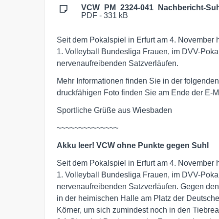
VCW_PM_2324-041_Nachbericht-Suh
PDF - 331 kB
Seit dem Pokalspiel in Erfurt am 4. November h
1. Volleyball Bundesliga Frauen, im DVV-Pokal
nervenaufreibenden Satzverläufen.
Mehr Informationen finden Sie in der folgen
druckfähigen Foto finden Sie am Ende der E-Ma
Sportliche Grüße aus Wiesbaden
~~~~~~~~~~~~~~
Akku leer! VCW ohne Punkte gegen Suhl
Seit dem Pokalspiel in Erfurt am 4. November h
1. Volleyball Bundesliga Frauen, im DVV-Pokal
nervenaufreibenden Satzverläufen. Gegen den
in der heimischen Halle am Platz der Deutsche
Körner, um sich zumindest noch in den Tiebre