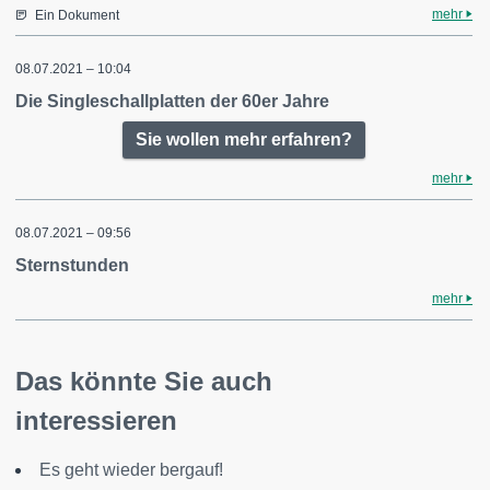
mehr
Ein Dokument
08.07.2021 – 10:04
Die Singleschallplatten der 60er Jahre
Sie wollen mehr erfahren?
mehr
08.07.2021 – 09:56
Sternstunden
mehr
Das könnte Sie auch
interessieren
Es geht wieder bergauf!