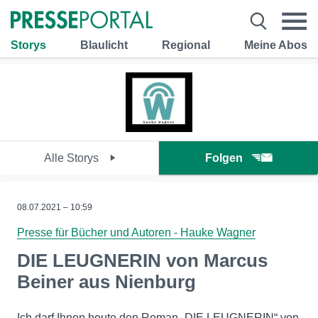
Storys
Blaulicht
Regional
Meine Abos
Alle Storys
Folgen
08.07.2021 – 10:59
Presse für Bücher und Autoren - Hauke Wagner
DIE LEUGNERIN von Marcus
Beiner aus Nienburg
Ich darf Ihnen heute den Roman „DIE LEUGNERIN“ von