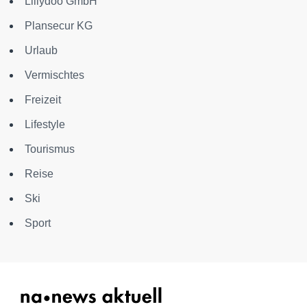
Lillydoo GmbH
Plansecur KG
Urlaub
Vermischtes
Freizeit
Lifestyle
Tourismus
Reise
Ski
Sport