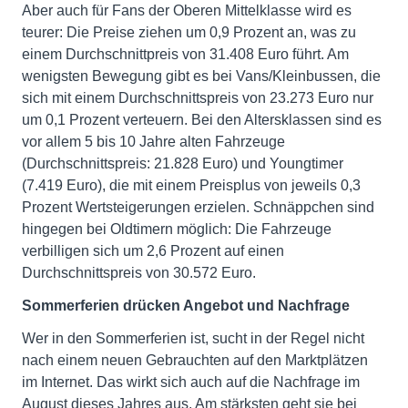
Aber auch für Fans der Oberen Mittelklasse wird es
teurer: Die Preise ziehen um 0,9 Prozent an, was zu
einem Durchschnittpreis von 31.408 Euro führt. Am
wenigsten Bewegung gibt es bei Vans/Kleinbussen, die
sich mit einem Durchschnittspreis von 23.273 Euro nur
um 0,1 Prozent verteuern. Bei den Altersklassen sind es
vor allem 5 bis 10 Jahre alten Fahrzeuge
(Durchschnittspreis: 21.828 Euro) und Youngtimer
(7.419 Euro), die mit einem Preisplus von jeweils 0,3
Prozent Wertsteigerungen erzielen. Schnäppchen sind
hingegen bei Oldtimern möglich: Die Fahrzeuge
verbilligen sich um 2,6 Prozent auf einen
Durchschnittspreis von 30.572 Euro.
Sommerferien drücken Angebot und Nachfrage
Wer in den Sommerferien ist, sucht in der Regel nicht
nach einem neuen Gebrauchten auf den Marktplätzen
im Internet. Das wirkt sich auch auf die Nachfrage im
August dieses Jahres aus. Am stärksten geht sie bei