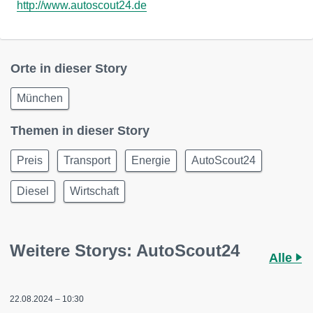
http://www.autoscout24.de
Orte in dieser Story
München
Themen in dieser Story
Preis
Transport
Energie
AutoScout24
Diesel
Wirtschaft
Weitere Storys: AutoScout24
Alle
22.08.2024 – 10:30