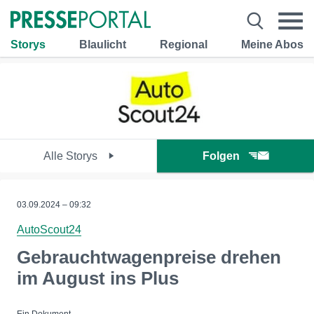
Storys
Blaulicht
Regional
Meine Abos
Alle Storys
Folgen
03.09.2024 – 09:32
AutoScout24
Gebrauchtwagenpreise drehen
im August ins Plus