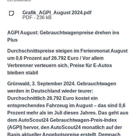
Ein Dokument
Grafik_AGPI_August 2024.pdf
PDF - 236 kB
AGPI August: Gebrauchtwagenpreise drehen ins
Plus
Durchschnittspreise steigen im Ferienmonat August
um 0,6 Prozent auf 26.792 Euro / Vor allem
Verbrenner verteuern sich, Preise für E-Autos
bleiben stabil
Grünwald
,
3.
September
202
4
.
Gebrauchtwagen
werden in Deutschland wieder teurer:
Durchschnittlich 26.792 Euro kostet ein
entsprechendes Fahrzeug im August – das sind 0,6
Prozent mehr als im Juli dieses Jahres. Das geht aus
dem AutoScout24 Gebrauchtwagen-Preis-Index
(AGPI) hervor, den AutoScout24 monatlich auf der
Basis aktueller Angebotspreise erstellt. Demnach