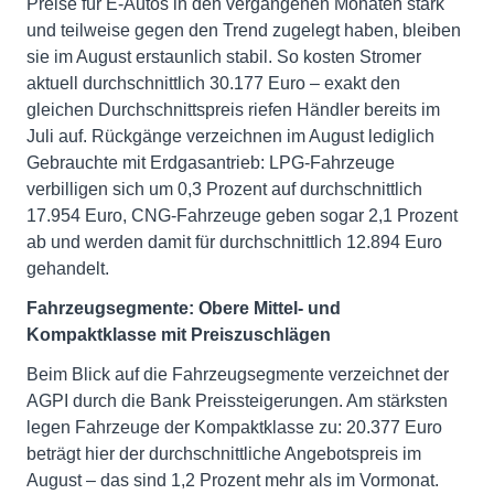
Preise für E-Autos in den vergangenen Monaten stark
und teilweise gegen den Trend zugelegt haben, bleiben
sie im August erstaunlich stabil. So kosten Stromer
aktuell durchschnittlich 30.177 Euro – exakt den
gleichen Durchschnittspreis riefen Händler bereits im
Juli auf. Rückgänge verzeichnen im August lediglich
Gebrauchte mit Erdgasantrieb: LPG-Fahrzeuge
verbilligen sich um 0,3 Prozent auf durchschnittlich
17.954 Euro, CNG-Fahrzeuge geben sogar 2,1 Prozent
ab und werden damit für durchschnittlich 12.894 Euro
gehandelt.
Fahrzeugsegmente: Obere Mittel- und
Kompaktklasse mit Preiszuschlägen
Beim Blick auf die Fahrzeugsegmente verzeichnet der
AGPI durch die Bank Preissteigerungen. Am stärksten
legen Fahrzeuge der Kompaktklasse zu: 20.377 Euro
beträgt hier der durchschnittliche Angebotspreis im
August – das sind 1,2 Prozent mehr als im Vormonat.