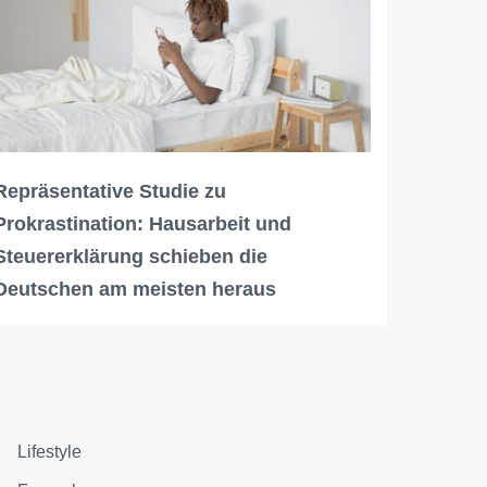
Repräsentative Studie zu
Prokrastination: Hausarbeit und
Steuererklärung schieben die
Deutschen am meisten heraus
Lifestyle