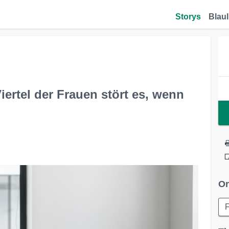
Storys
Blaul
iertel der Frauen stört es, wenn
Or
F