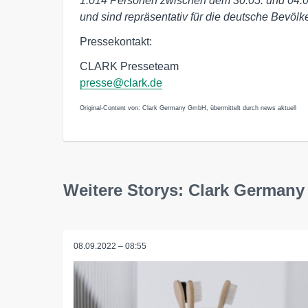
1.014 Personen zwischen dem 30.05. und 04.0
und sind repräsentativ für die deutsche Bevölk
Pressekontakt:
CLARK Presseteam
presse@clark.de
Original-Content von: Clark Germany GmbH, übermittelt durch news aktuell
Weitere Storys: Clark German
08.09.2022 – 08:55