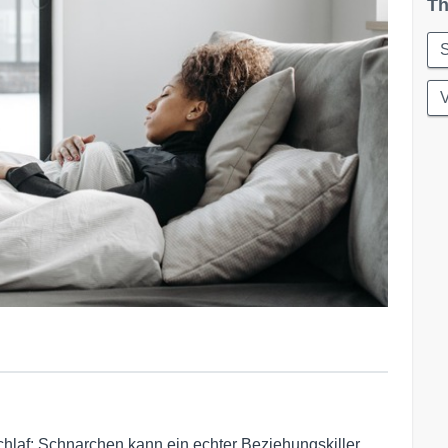
Th
S
hlaf: Schnarchen kann ein echter Beziehungskiller