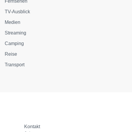
Fernsehen
TV-Ausblick
Medien
Streaming
Camping
Reise
Transport
Kontakt