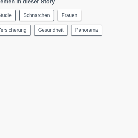
emen in dieser Story
tudie
Schnarchen
Frauen
Versicherung
Gesundheit
Panorama