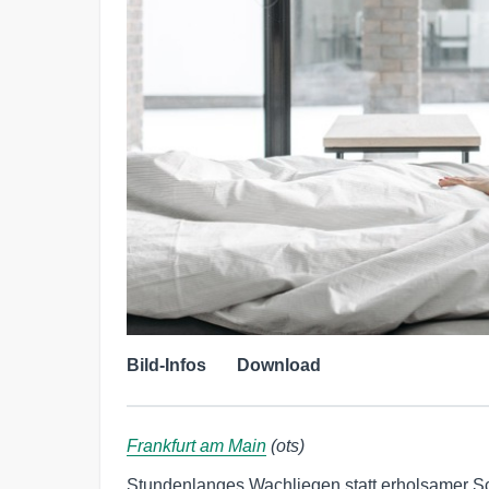
Bild-Infos
Download
Frankfurt am Main
(ots)
Stundenlanges Wachliegen statt erholsamer Sc