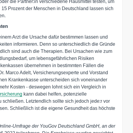
oder die Partner:in verschiedene Hausmittel testen, um
n 15 Prozent der Menschen in Deutschland lassen sich
en.
hten
 einem Arzt die Ursache dafür bestimmen lassen und
iten informieren. Denn so unterschiedlich die Gründe
edlich sind auch die Therapien. Bei Ursachen wie zum
dlungsbedarf, um lebensgefährlichen Risiken
ankenkassen übernehmen in bestimmten Fällen die
 Dr. Marco Adelt, Versicherungsexperte und Vorstand
chen Krankenkasse unterscheiden sich voneinander
ehr Kosten - deswegen lohnt sich ein Vergleich in
rsicherung
kann dabei helfen, potenzielle
chließen. Letztendlich sollte sich jedoch jede:r vor
en. Schließlich ist die eigene Gesundheit das höchste
 Online-Umfrage der YouGov Deutschland GmbH, an der