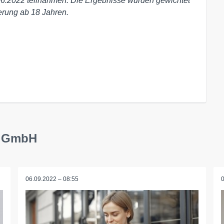
6.2022 teilnahmen. Die Ergebnisse wurden gewichtet
erung ab 18 Jahren.
y GmbH
06.09.2022 – 08:55