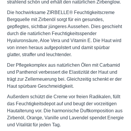
strahlend schön und erhält den natürlichen Zirbenglow.
Die hochwirksame ZIRBELLE® Feuchtigkeitscreme
Bergquelle mit Zirbenöl sorgt für ein gesundes,
gepflegtes, sichtbar jüngeres Aussehen. Dies geschieht
durch die natürlichen Feuchtigkeitsspender
Hyaluronsäure, Aloe Vera und Vitamin E. Die Haut wird
von innen heraus aufgepolstert und damit spürbar
glatter, straffer und leuchtender.
Der Pflegekomplex aus natürlichen Ölen mit Carbamid
und Panthenol verbessert die Elastizität der Haut und
trägt zur Zellerneuerung bei. Gleichzeitig schenkt er der
Haut spürbare Geschmeidigkeit.
Außerdem schützt die Creme vor freien Radikalen, füllt
das Feuchtigkeitsdepot auf und beugt der vorzeitigen
Hautalterung vor. Die harmonische Duftkomposition aus
Zirbenöl, Orange, Vanille und Lavendel spendet Energie
und Vitalität für jeden Tag.