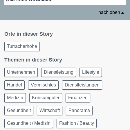
nach oben
Orte in dieser Story
Turracherhöhe
Themen in dieser Story
Unternehmen
Dienstleistung
Lifestyle
Handel
Vermischtes
Dienstleistungen
Medizin
Konsumgüter
Finanzen
Gesundheit
Wirtschaft
Panorama
Gesundheit / Medizin
Fashion / Beauty