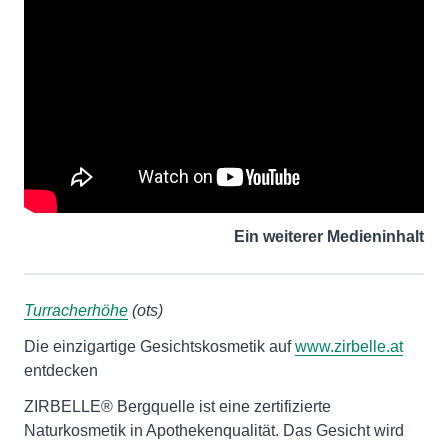
Ein weiterer Medieninhalt
Turracherhöhe
(ots)
Die einzigartige Gesichtskosmetik auf
www.zirbelle.at
entdecken
ZIRBELLE® Bergquelle ist eine zertifizierte
Naturkosmetik in Apothekenqualität. Das Gesicht wird