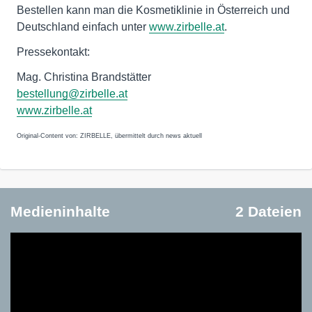
Bestellen kann man die Kosmetiklinie in Österreich und
Deutschland einfach unter
www.zirbelle.at
.
Pressekontakt:
Mag. Christina Brandstätter
bestellung@zirbelle.at
www.zirbelle.at
Original-Content von: ZIRBELLE, übermittelt durch news aktuell
Medieninhalte
2 Dateien