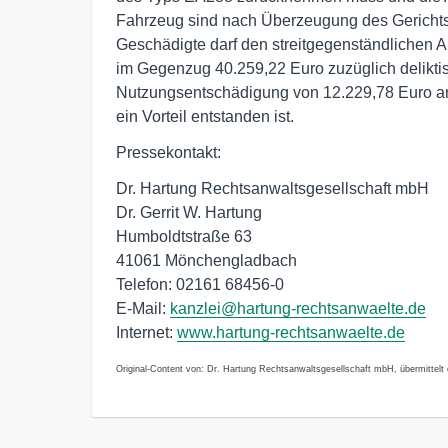
Fahrzeug sind nach Überzeugung des Gerichts 
Geschädigte darf den streitgegenständlichen A
im Gegenzug 40.259,22 Euro zuzüglich delikti
Nutzungsentschädigung von 12.229,78 Euro a
ein Vorteil entstanden ist.
Pressekontakt:
Dr. Hartung Rechtsanwaltsgesellschaft mbH
Dr. Gerrit W. Hartung
Humboldtstraße 63
41061 Mönchengladbach
Telefon: 02161 68456-0
E-Mail:
kanzlei@hartung-rechtsanwaelte.de
Internet:
www.hartung-rechtsanwaelte.de
Original-Content von: Dr. Hartung Rechtsanwaltsgesellschaft mbH, übermittelt 