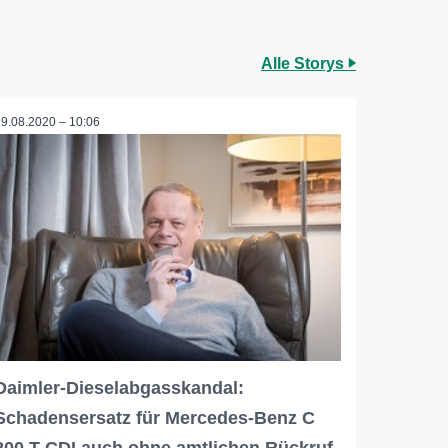
Alle Storys
19.08.2020 – 10:06
Daimler-Dieselabgasskandal:
Schadensersatz für Mercedes-Benz C
200 T CDI auch ohne amtlichen Rückruf