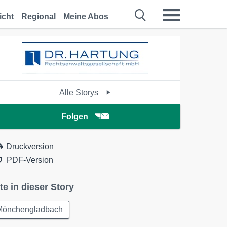
icht
Regional
Meine Abos
Alle Storys
Folgen
Druckversion
PDF-Version
te in dieser Story
Mönchengladbach