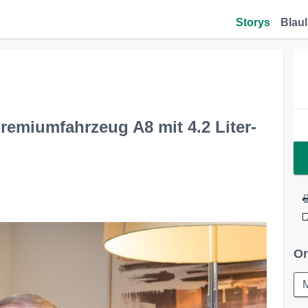
Storys
Blaul
remiumfahrzeug A8 mit 4.2 Liter-
Or