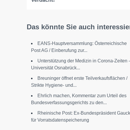
Das könnte Sie auch interessie
EANS-Hauptversammlung: Österreichische
Post AG / Einberufung zur...
Unterstützung der Medizin in Corona-Zeiten -
Universität Osnabrück...
Breuninger öffnet erste Teilverkaufsflächen /
Strikte Hygiene- und...
Ehrlich machen, Kommentar zum Urteil des
Bundesverfassungsgerichts zu den...
Rheinische Post: Ex-Bundespräsident Gauc
für Vorratsdatenspeicherung