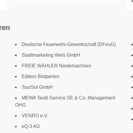
ren
Deutsche Feuerwehr-Gewerkschaft (DFeuG)
Stadtmarketing Wels GmbH
FREIE WÄHLER Niedersachsen
Edition Bildperlen
TourSol GmbH
MEWA Textil-Service SE & Co. Management
OHG
k
VENRO e.V.
eQ-3 AG