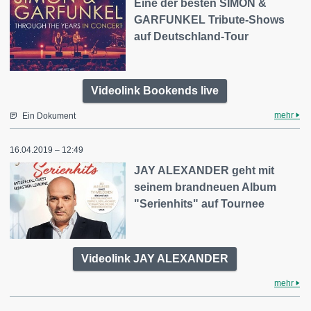
Eine der besten SIMON &
GARFUNKEL Tribute-Shows
auf Deutschland-Tour
Videolink Bookends live
mehr
Ein Dokument
16.04.2019 – 12:49
JAY ALEXANDER geht mit
seinem brandneuen Album
"Serienhits" auf Tournee
Videolink JAY ALEXANDER
mehr