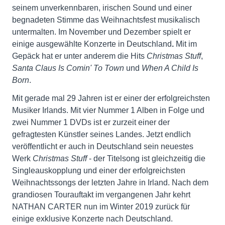
seinem unverkennbaren, irischen Sound und einer
begnadeten Stimme das Weihnachtsfest musikalisch
untermalten. Im November und Dezember spielt er
einige ausgewählte Konzerte in Deutschland
.
Mit im
Gepäck hat er unter anderem die Hits
Christmas Stuff
,
Santa Claus Is Comin' To Town
und
When A Child Is
Born
.
Mit gerade mal 29 Jahren ist er einer der erfolgreichsten
Musiker Irlands. Mit vier Nummer 1 Alben in Folge und
zwei Nummer 1 DVDs ist er zurzeit einer der
gefragtesten Künstler seines Landes. Jetzt endlich
veröffentlicht er auch in Deutschland sein neuestes
Werk
Christmas Stuff
- der Titelsong ist gleichzeitig die
Singleauskopplung und einer der erfolgreichsten
Weihnachtssongs der letzten Jahre in Irland. Nach dem
grandiosen Tourauftakt im vergangenen Jahr kehrt
NATHAN CARTER nun im Winter 2019 zurück für
einige exklusive Konzerte nach Deutschland.