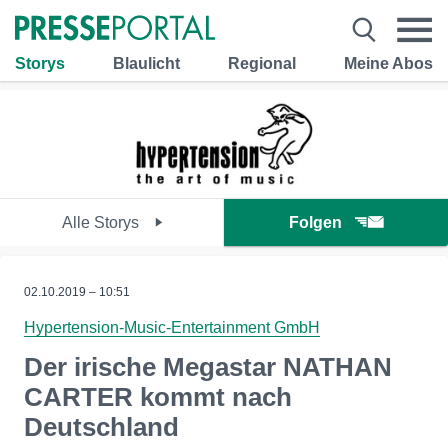
Storys
Blaulicht
Regional
Meine Abos
Alle Storys
Folgen
02.10.2019 – 10:51
Hypertension-Music-Entertainment GmbH
Der irische Megastar NATHAN
CARTER kommt nach
Deutschland