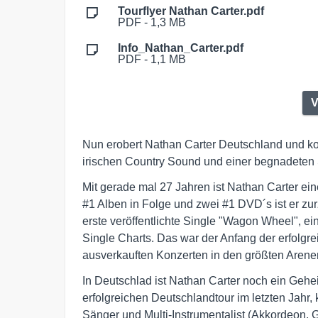
Tourflyer Nathan Carter.pdf
PDF - 1,3 MB
Info_Nathan_Carter.pdf
PDF - 1,1 MB
V
Nun erobert Nathan Carter Deutschland und k
irischen Country Sound und einer begnadeten
Mit gerade mal 27 Jahren ist Nathan Carter eine
#1 Alben in Folge und zwei #1 DVD´s ist er zur
erste veröffentlichte Single "Wagon Wheel", ei
Single Charts. Das war der Anfang der erfolgre
ausverkauften Konzerten in den größten Arenen
In Deutschlad ist Nathan Carter noch ein Gehe
erfolgreichen Deutschlandtour im letzten Jahr
Sänger und Multi-Instrumentalist (Akkordeon, Gi