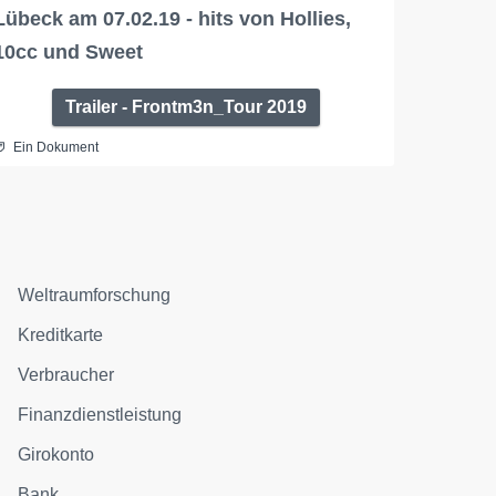
Lübeck am 07.02.19 - hits von Hollies,
10cc und Sweet
Trailer - Frontm3n_Tour 2019
Ein Dokument
Weltraumforschung
Kreditkarte
Verbraucher
Finanzdienstleistung
Girokonto
Bank