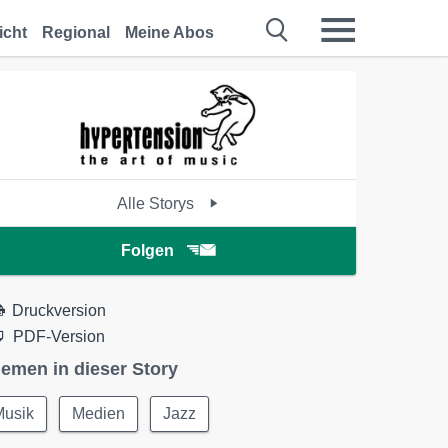
icht
Regional
Meine Abos
Alle Storys
Folgen
Druckversion
PDF-Version
emen in dieser Story
Musik
Medien
Jazz