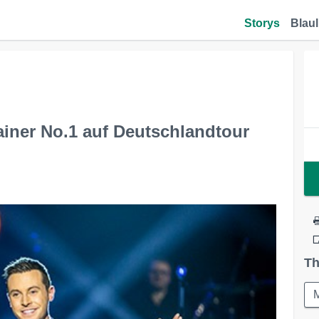
Storys
Blaul
tainer No.1 auf Deutschlandtour
Th