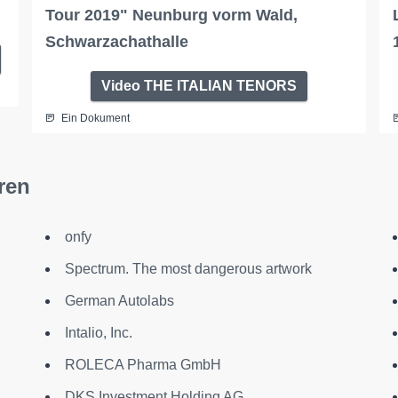
Tour 2019" Neunburg vorm Wald,
Schwarzachathalle
Video THE ITALIAN TENORS
Ein Dokument
ren
onfy
Spectrum. The most dangerous artwork
German Autolabs
Intalio, Inc.
ROLECA Pharma GmbH
DKS Investment Holding AG