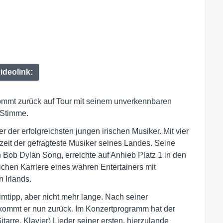
ideolink:
ommt zurück auf Tour mit seinem unverkennbaren
 Stimme.
r der erfolgreichsten jungen irischen Musiker. Mit vier
zeit der gefragteste Musiker seines Landes. Seine
n Bob Dylan Song, erreichte auf Anhieb Platz 1 in den
ichen Karriere eines wahren Entertainers mit
 Irlands.
imtipp, aber nicht mehr lange. Nach seiner
, kommt er nun zurück. Im Konzertprogramm hat der
tarre, Klavier) Lieder seiner ersten, hierzulande